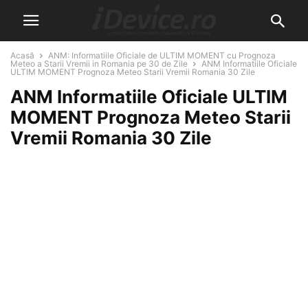
Acasă
ANM: Informatiile Oficiale de ULTIM MOMENT cu Prognoza
Meteo a Starii Vremii in Romania pe 30 de Zile
ANM Informatiile Oficiale
ULTIM MOMENT Prognoza Meteo Starii Vremii Romania 30 Zile
ANM Informatiile Oficiale ULTIM
MOMENT Prognoza Meteo Starii
Vremii Romania 30 Zile