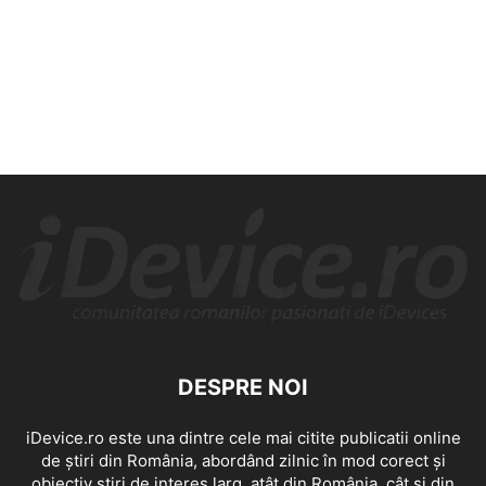
DESPRE NOI
iDevice.ro este una dintre cele mai citite publicatii online
de știri din România, abordând zilnic în mod corect și
obiectiv știri de interes larg, atât din România, cât și din