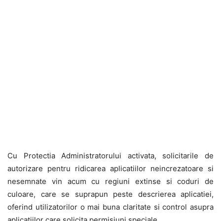
Cu Protectia Administratorului activata, solicitarile de
autorizare pentru ridicarea aplicatiilor neincrezatoare si
nesemnate vin acum cu regiuni extinse si coduri de
culoare, care se suprapun peste descrierea aplicatiei,
oferind utilizatorilor o mai buna claritate si control asupra
aplicatiilor care solicita permisiuni speciale.