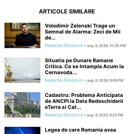
ARTICOLE SIMILARE
Volodimir Zelenski Trage un
Semnal de Alarma: Zeci de Mii
de...
Redactia iDevice.ro
-
aug. 9, 2026, 10:30 PM
Situatia pe Dunare Ramane
Critica. Ce se Intampla Acum la
Cernavoda...
Redactia iDevice.ro
-
aug. 9, 2026, 9:49 PM
Cadastru: Problema Anticipata
de ANCPI la Data Redeschiderii
eTerra si Cat...
Redactia iDevice.ro
-
aug. 9, 2026, 8:25 PM
Legea de care Romania avea