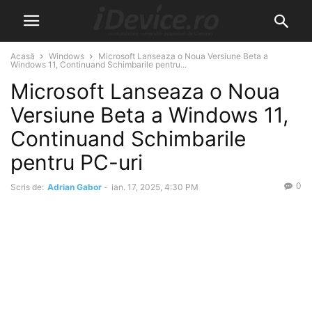
Acasă
Windows
Microsoft Lanseaza o Noua Versiune Beta a
Windows 11, Continuand Schimbarile pentru...
Microsoft Lanseaza o Noua
Versiune Beta a Windows 11,
Continuand Schimbarile
pentru PC-uri
0
Scris de:
Adrian Gabor
-
ian. 17, 2025, 4:30 PM