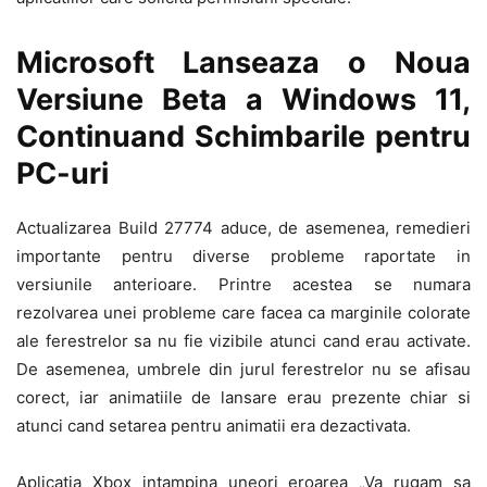
Microsoft Lanseaza o Noua
Versiune Beta a Windows 11,
Continuand Schimbarile pentru
PC-uri
Actualizarea Build 27774 aduce, de asemenea, remedieri
importante pentru diverse probleme raportate in
versiunile anterioare. Printre acestea se numara
rezolvarea unei probleme care facea ca marginile colorate
ale ferestrelor sa nu fie vizibile atunci cand erau activate.
De asemenea, umbrele din jurul ferestrelor nu se afisau
corect, iar animatiile de lansare erau prezente chiar si
atunci cand setarea pentru animatii era dezactivata.
Aplicatia Xbox intampina uneori eroarea „Va rugam sa