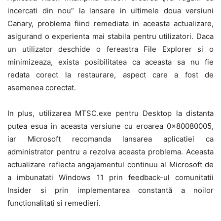
incercati din nou” la lansare in ultimele doua versiuni
Canary, problema fiind remediata in aceasta actualizare,
asigurand o experienta mai stabila pentru utilizatori. Daca
un utilizator deschide o fereastra File Explorer si o
minimizeaza, exista posibilitatea ca aceasta sa nu fie
redata corect la restaurare, aspect care a fost de
asemenea corectat.
In plus, utilizarea MTSC.exe pentru Desktop la distanta
putea esua in aceasta versiune cu eroarea 0x80080005,
iar Microsoft recomanda lansarea aplicatiei ca
administrator pentru a rezolva aceasta problema. Aceasta
actualizare reflecta angajamentul continuu al Microsoft de
a imbunatati Windows 11 prin feedback-ul comunitatii
Insider si prin implementarea constantă a noilor
functionalitati si remedieri.