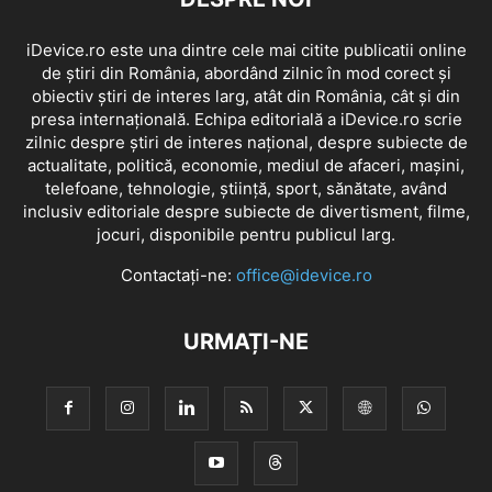
iDevice.ro este una dintre cele mai citite publicatii online
de știri din România, abordând zilnic în mod corect și
obiectiv știri de interes larg, atât din România, cât și din
presa internațională. Echipa editorială a iDevice.ro scrie
zilnic despre știri de interes național, despre subiecte de
actualitate, politică, economie, mediul de afaceri, mașini,
telefoane, tehnologie, știință, sport, sănătate, având
inclusiv editoriale despre subiecte de divertisment, filme,
jocuri, disponibile pentru publicul larg.
Contactați-ne:
office@idevice.ro
URMAȚI-NE