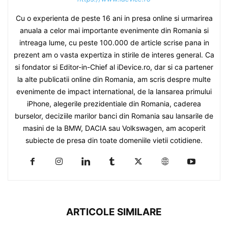
Cu o experienta de peste 16 ani in presa online si urmarirea
anuala a celor mai importante evenimente din Romania si
intreaga lume, cu peste 100.000 de article scrise pana in
prezent am o vasta expertiza in stirile de interes general. Ca
si fondator si Editor-in-Chief al iDevice.ro, dar si ca partener
la alte publicatii online din Romania, am scris despre multe
evenimente de impact international, de la lansarea primului
iPhone, alegerile prezidentiale din Romania, caderea
burselor, deciziile marilor banci din Romania sau lansarile de
masini de la BMW, DACIA sau Volkswagen, am acoperit
subiecte de presa din toate domeniile vietii cotidiene.
ARTICOLE SIMILARE