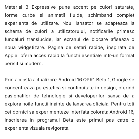
Material 3 Expressive pune accent pe culori saturate,
forme curbe si animatii fluide, schimband complet
experienta de utilizare. Noul lansator se adapteaza la
schema de culori a utilizatorului, notificarile primesc
fundaluri translucide, iar ecranul de blocare afiseaza o
noua widgetizare. Pagina de setari rapide, inspirata de
Apple, ofera acces rapid la functii esentiale intr-un format
aerisit si modern.
Prin aceasta actualizare Android 16 QPR1 Beta 1, Google se
concentreaza pe estetica si continuitate in design, oferind
pasionatilor de tehnologie si developerilor sansa de a
explora noile functii inainte de lansarea oficiala. Pentru toti
cei dornici sa experimenteze interfata colorata Android 16,
inscrierea in programul Beta este primul pas catre o
experienta vizuala revigorata.