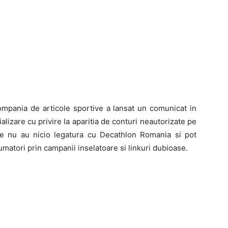
ompania de articole sportive a lansat un comunicat in
ializare cu privire la aparitia de conturi neautorizate pe
se nu au nicio legatura cu Decathlon Romania si pot
matori prin campanii inselatoare si linkuri dubioase.