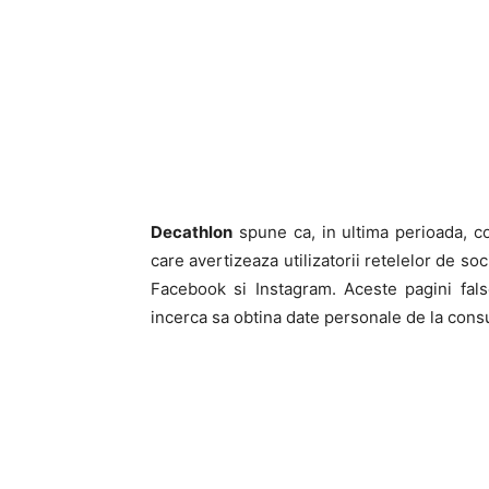
Decathlon
spune ca, in ultima perioada, c
care avertizeaza utilizatorii retelelor de soc
Facebook si Instagram. Aceste pagini fal
incerca sa obtina date personale de la consu