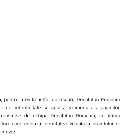
a, pentru a evita astfel de riscuri, Decathlon Romania
r de autenticitate si raportarea imediata a paginilor
e transmise de echipa Decathlon Romania, in ultima
turi care copiaza identitatea vizuala a brandului si
onfuzie.