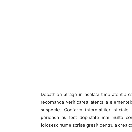
Decathlon atrage in acelasi timp atentia c
recomanda verificarea atenta a elementelo
suspecte. Conform informatiilor oficial
perioada au fost depistate mai multe con
folosesc nume scrise gresit pentru a crea c