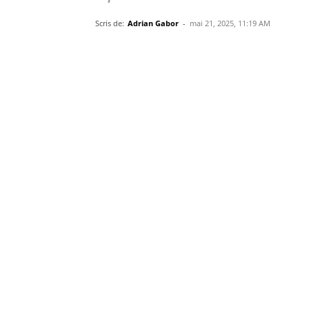
Scris de:
Adrian Gabor
-
mai 21, 2025, 11:19 AM