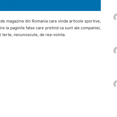
ri de magazine din Romania care vinde articole sportive,
ire la paginile false care pretind ca sunt ale companiei,
ati terte, necunoscute, de rea-vointa.