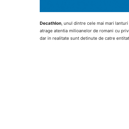
Decathlon
, unul dintre cele mai mari lantu
atrage atentia milioanelor de romani cu priv
dar in realitate sunt detinute de catre entit