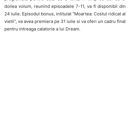
doilea volum, reunind episoadele 7-11, va fi disponibil din
24 iulie. Episodul bonus, intitulat “Moartea: Costul ridicat al
vietii”, va avea premiera pe 31 iulie si va oferi un cadru final
pentru intreaga calatorie a lui Dream.