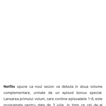
Netflix
spune ca noul sezon va debuta in doua volume
complementare, urmate de un episod bonus special.
Lansarea primului volum, care contine episoadele 1-6, este
programata pentru data de 3 iulie, in timp ce cel de-al