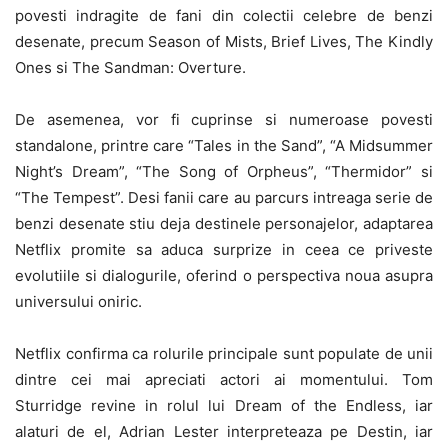
povesti indragite de fani din colectii celebre de benzi
desenate, precum Season of Mists, Brief Lives, The Kindly
Ones si The Sandman: Overture.
De asemenea, vor fi cuprinse si numeroase povesti
standalone, printre care “Tales in the Sand”, “A Midsummer
Night’s Dream”, “The Song of Orpheus”, “Thermidor” si
“The Tempest”. Desi fanii care au parcurs intreaga serie de
benzi desenate stiu deja destinele personajelor, adaptarea
Netflix promite sa aduca surprize in ceea ce priveste
evolutiile si dialogurile, oferind o perspectiva noua asupra
universului oniric.
Netflix confirma ca rolurile principale sunt populate de unii
dintre cei mai apreciati actori ai momentului. Tom
Sturridge revine in rolul lui Dream of the Endless, iar
alaturi de el, Adrian Lester interpreteaza pe Destin, iar