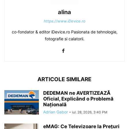
alina
https://www.iDevice.ro
co-fondator & editor iDevice.ro Pasionata de tehnologie,
fotografie si calatorii.
ARTICOLE SIMILARE
DEDEMAN ne AVERTIZEAZĂ
Oficial, Explicând o Problemă
Națională
Adrian Gabor
-
iul. 28, 2026, 3:40 PM
eMAG: Ce Televizoare la Prețuri