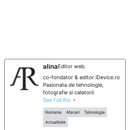
alina
Editor web.
co-fondator & editor iDevice.ro
Pasionata de tehnologie,
fotografie si calatorii.
See Full Bio
Romania
Afaceri
Tehnologie
Actualitate