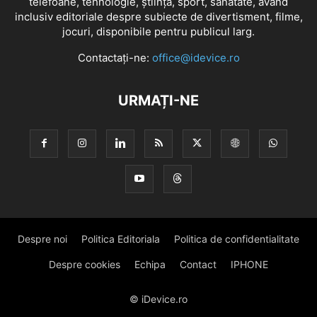
telefoane, tehnologie, știință, sport, sănătate, având
inclusiv editoriale despre subiecte de divertisment, filme,
jocuri, disponibile pentru publicul larg.
Contactați-ne:
office@idevice.ro
URMAȚI-NE
Despre noi
Politica Editoriala
Politica de confidentialitate
Despre cookies
Echipa
Contact
IPHONE
© iDevice.ro