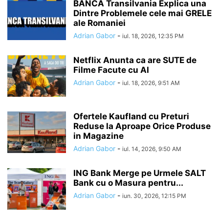
BANCA Transilvania Explica una
Dintre Problemele cele mai GRELE
ale Romaniei
Adrian Gabor
-
iul. 18, 2026, 12:35 PM
Netflix Anunta ca are SUTE de
Filme Facute cu AI
Adrian Gabor
-
iul. 18, 2026, 9:51 AM
Ofertele Kaufland cu Preturi
Reduse la Aproape Orice Produse
in Magazine
Adrian Gabor
-
iul. 14, 2026, 9:50 AM
ING Bank Merge pe Urmele SALT
Bank cu o Masura pentru...
Adrian Gabor
-
iun. 30, 2026, 12:15 PM