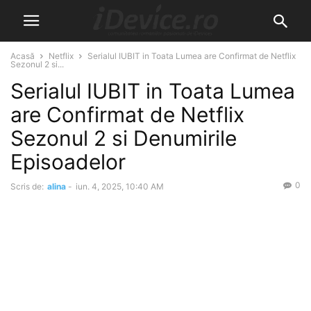
Acasă
Netflix
Serialul IUBIT in Toata Lumea are Confirmat de Netflix
Sezonul 2 si...
Serialul IUBIT in Toata Lumea
are Confirmat de Netflix
Sezonul 2 si Denumirile
Episoadelor
0
Scris de:
alina
-
iun. 4, 2025, 10:40 AM