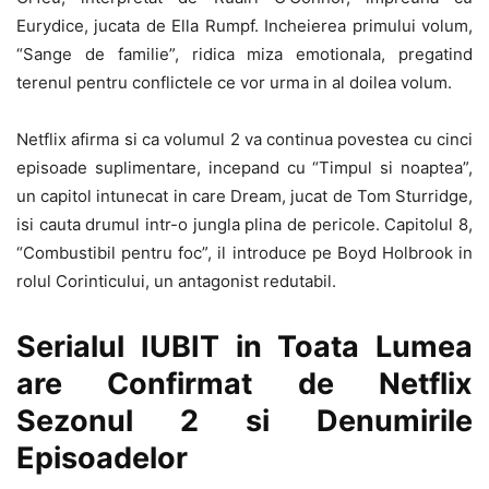
Eurydice, jucata de Ella Rumpf. Incheierea primului volum,
“Sange de familie”, ridica miza emotionala, pregatind
terenul pentru conflictele ce vor urma in al doilea volum.
Netflix afirma si ca volumul 2 va continua povestea cu cinci
episoade suplimentare, incepand cu “Timpul si noaptea”,
un capitol intunecat in care Dream, jucat de Tom Sturridge,
isi cauta drumul intr-o jungla plina de pericole. Capitolul 8,
“Combustibil pentru foc”, il introduce pe Boyd Holbrook in
rolul Corinticului, un antagonist redutabil.
Serialul IUBIT in Toata Lumea
are Confirmat de Netflix
Sezonul 2 si Denumirile
Episoadelor