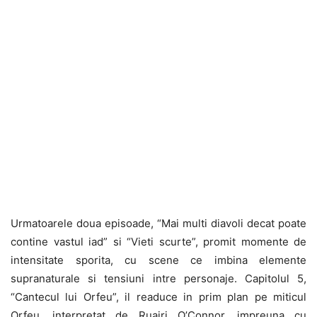
Urmatoarele doua episoade, “Mai multi diavoli decat poate
contine vastul iad” si “Vieti scurte”, promit momente de
intensitate sporita, cu scene ce imbina elemente
supranaturale si tensiuni intre personaje. Capitolul 5,
“Cantecul lui Orfeu”, il readuce in prim plan pe miticul
Orfeu, interpretat de Ruairi O’Connor, impreuna cu