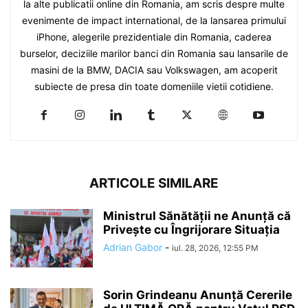
la alte publicatii online din Romania, am scris despre multe
evenimente de impact international, de la lansarea primului
iPhone, alegerile prezidentiale din Romania, caderea
burselor, deciziile marilor banci din Romania sau lansarile de
masini de la BMW, DACIA sau Volkswagen, am acoperit
subiecte de presa din toate domeniile vietii cotidiene.
ARTICOLE SIMILARE
Ministrul Sănătății ne Anunță că
Privește cu Îngrijorare Situația
Adrian Gabor
-
iul. 28, 2026, 12:55 PM
Sorin Grindeanu Anunță Cererile