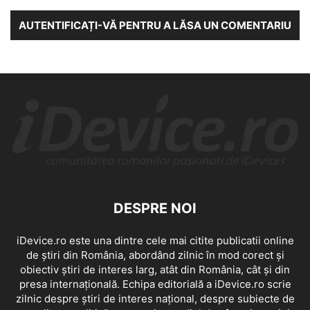
AUTENTIFICAȚI-VĂ PENTRU A LĂSA UN COMENTARIU
DESPRE NOI
iDevice.ro este una dintre cele mai citite publicatii online
de știri din România, abordând zilnic în mod corect și
obiectiv știri de interes larg, atât din România, cât și din
presa internațională. Echipa editorială a iDevice.ro scrie
zilnic despre știri de interes național, despre subiecte de