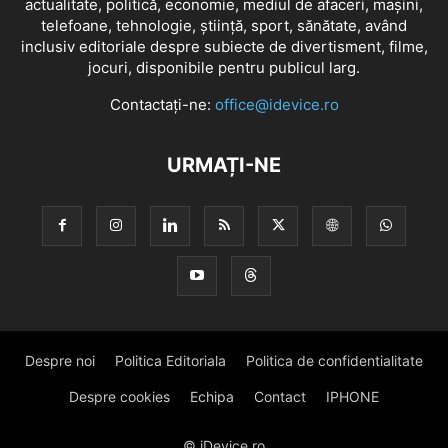
actualitate, politică, economie, mediul de afaceri, mașini,
telefoane, tehnologie, știință, sport, sănătate, având
inclusiv editoriale despre subiecte de divertisment, filme,
jocuri, disponibile pentru publicul larg.
Contactați-ne:
office@idevice.ro
URMAȚI-NE
Despre noi
Politica Editoriala
Politica de confidentialitate
Despre cookies
Echipa
Contact
IPHONE
© iDevice.ro