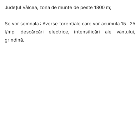
Județul Vâlcea, zona de munte de peste 1800 m;
Se vor semnala : Averse torențiale care vor acumula 15…25
l/mp, descărcări electrice, intensificări ale vântului,
grindină.