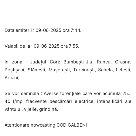
Data emiterii : 09-06-2025 ora 7:44.
Valabil de la : 09-06-2025 ora 7:55.
In zona : Județul Gorj: Bumbești-Jiu, Runcu, Crasna,
Peștișani, Stănești, Mușetești, Turcinești, Schela, Lelești,
Arcani;
Se vor semnala : Averse torențiale care vor acumula 25…
40 l/mp, frecvente descărcări electrice, intensificări ale
vântului, vijelie, grindină.
Atenționare nowcasting COD GALBEN!