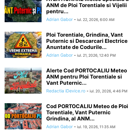
ANM de Ploi Torentiale si Vijelii
pentru...
Adrian Gabor
-
iul. 22, 2026, 6:00 AM
Ploi Torentiale, Grindina, Vant
Puternic si Descarcari Electrice
Anuntate de Codurile...
Adrian Gabor
-
iul. 21, 2026, 12:40 PM
Alerte Cod PORTOCALIU Meteo
ANM pentru Ploi Torentiale si
Vant Puternic...
Redactia iDevice.ro
-
iul. 20, 2026, 4:46 PM
Cod PORTOCALIU Meteo de Ploi
Torentiale, Vant Puternic
Grindina, al ANM...
Adrian Gabor
-
iul. 19, 2026, 11:35 AM