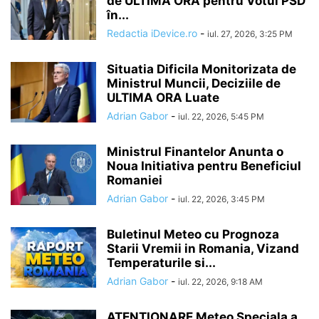
de ULTIMĂ ORĂ pentru Votul PSD
în...
Redactia iDevice.ro
-
iul. 27, 2026, 3:25 PM
Situatia Dificila Monitorizata de
Ministrul Muncii, Deciziile de
ULTIMA ORA Luate
Adrian Gabor
-
iul. 22, 2026, 5:45 PM
Ministrul Finantelor Anunta o
Noua Initiativa pentru Beneficiul
Romaniei
Adrian Gabor
-
iul. 22, 2026, 3:45 PM
Buletinul Meteo cu Prognoza
Starii Vremii in Romania, Vizand
Temperaturile si...
Adrian Gabor
-
iul. 22, 2026, 9:18 AM
ATENTIONARE Meteo Speciala a