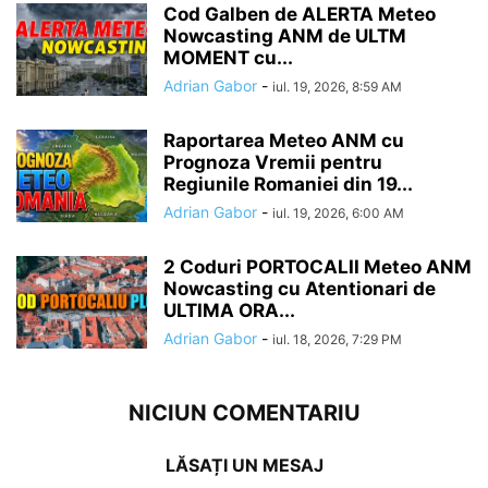
Cod Galben de ALERTA Meteo
Nowcasting ANM de ULTM
MOMENT cu...
Adrian Gabor
-
iul. 19, 2026, 8:59 AM
Raportarea Meteo ANM cu
Prognoza Vremii pentru
Regiunile Romaniei din 19...
Adrian Gabor
-
iul. 19, 2026, 6:00 AM
2 Coduri PORTOCALII Meteo ANM
Nowcasting cu Atentionari de
ULTIMA ORA...
Adrian Gabor
-
iul. 18, 2026, 7:29 PM
NICIUN COMENTARIU
LĂSAȚI UN MESAJ