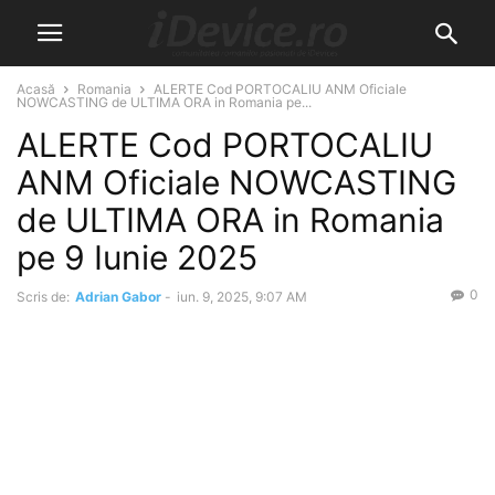
Acasă
Romania
ALERTE Cod PORTOCALIU ANM Oficiale
NOWCASTING de ULTIMA ORA in Romania pe...
ALERTE Cod PORTOCALIU
ANM Oficiale NOWCASTING
de ULTIMA ORA in Romania
pe 9 Iunie 2025
0
Scris de:
Adrian Gabor
-
iun. 9, 2025, 9:07 AM