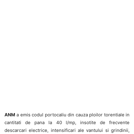
ANM
a emis codul portocaliu din cauza ploilor torentiale in
cantitati de pana la 40 l/mp, insotite de frecvente
descarcari electrice, intensificari ale vantului si grindinii,