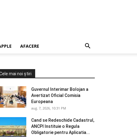
APPLE
AFACERE
Cele mai noi știri
Guvernul Interimar Bolojan a
Avertizat Oficial Comisia
Europeana
aug. 7, 2026, 10:31 PM
Cand se Redeschide Cadastrul,
ANCPI Instituie o Regula
Obligatorie pentru Aplicatia...