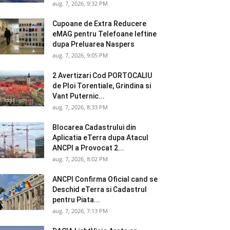
aug. 7, 2026, 9:32 PM
Cupoane de Extra Reducere
eMAG pentru Telefoane Ieftine
dupa Preluarea Naspers
aug. 7, 2026, 9:05 PM
2 Avertizari Cod PORTOCALIU
de Ploi Torentiale, Grindina si
Vant Puternic...
aug. 7, 2026, 8:33 PM
Blocarea Cadastrului din
Aplicatia eTerra dupa Atacul
ANCPI a Provocat 2...
aug. 7, 2026, 8:02 PM
ANCPI Confirma Oficial cand se
Deschid eTerra si Cadastrul
pentru Piata...
aug. 7, 2026, 7:13 PM