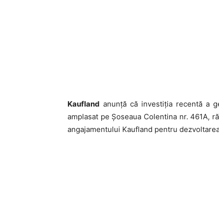
Kaufland
anunță că investiția recentă a g
amplasat pe Șoseaua Colentina nr. 461A, răs
angajamentului Kaufland pentru dezvoltarea lo