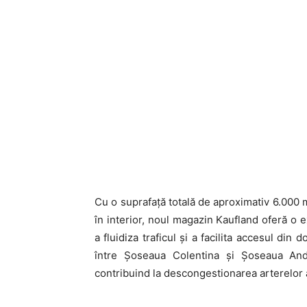
Cu o suprafață totală de aproximativ 6.000 
în interior, noul magazin Kaufland oferă o 
a fluidiza traficul și a facilita accesul di
între Șoseaua Colentina și Șoseaua Andr
contribuind la descongestionarea arterelor 