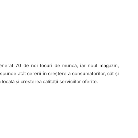
enerat 70 de noi locuri de muncă, iar noul magazin,
punde atât cererii în creștere a consumatorilor, cât și
cală și creșterea calității serviciilor oferite.