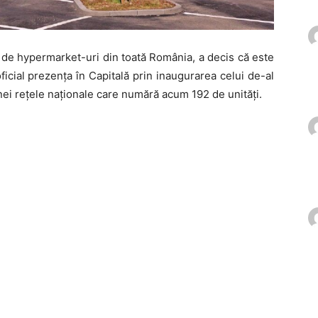
i de hypermarket-uri din toată România, a decis că este
cial prezența în Capitală prin inaugurarea celui de-al
nei rețele naționale care numără acum 192 de unități.