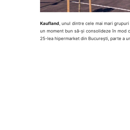
Kaufland
, unul dintre cele mai mari grupur
un moment bun să-și consolideze în mod ofi
25-lea hipermarket din București, parte a u