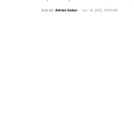
Scris de:
Adrian Gabor
-
iun. 16, 2025, 10:09 AM