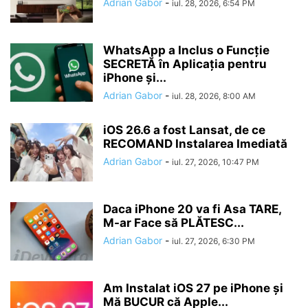
Adrian Gabor
-
iul. 28, 2026, 6:54 PM
WhatsApp a Inclus o Funcție
SECRETĂ în Aplicația pentru
iPhone și...
Adrian Gabor
-
iul. 28, 2026, 8:00 AM
iOS 26.6 a fost Lansat, de ce
RECOMAND Instalarea Imediată
Adrian Gabor
-
iul. 27, 2026, 10:47 PM
Daca iPhone 20 va fi Asa TARE,
M-ar Face să PLĂTESC...
Adrian Gabor
-
iul. 27, 2026, 6:30 PM
Am Instalat iOS 27 pe iPhone și
Mă BUCUR că Apple...