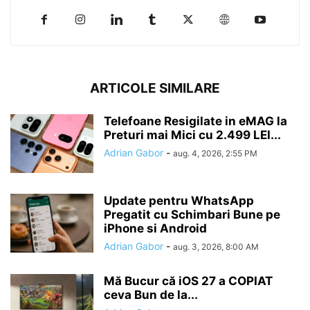
ARTICOLE SIMILARE
Telefoane Resigilate in eMAG la
Preturi mai Mici cu 2.499 LEI...
Adrian Gabor
-
aug. 4, 2026, 2:55 PM
Update pentru WhatsApp
Pregatit cu Schimbari Bune pe
iPhone si Android
Adrian Gabor
-
aug. 3, 2026, 8:00 AM
Mă Bucur că iOS 27 a COPIAT
ceva Bun de la...