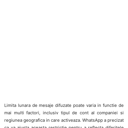
Limita lunara de mesaje difuzate poate varia in functie de
mai multi factori, inclusiv tipul de cont al companiei si
regiunea geografica in care activeaza. WhatsApp a precizat
ca va ajusta aceasta restrictie pentru a reflecta diferitele