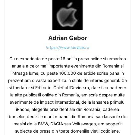
Adrian Gabor
https://www.idevice.ro
Cu o experienta de peste 16 ani in presa online si urmarirea
anuala a celor mai importante evenimente din Romania si
intreaga lume, cu peste 100.000 de article scrise pana in
prezent am o vasta expertiza in stirile de interes general. Ca
si fondator si Editor-in-Chief al iDevice.ro, dar si ca partener
la alte publicatii online din Romania, am scris despre multe
evenimente de impact international, de la lansarea primului
iPhone, alegerile prezidentiale din Romania, caderea
burselor, deciziile marilor banci din Romania sau lansarile de
masini de la BMW, DACIA sau Volkswagen, am acoperit
subiecte de presa din toate domeniile vietii cotidiene.