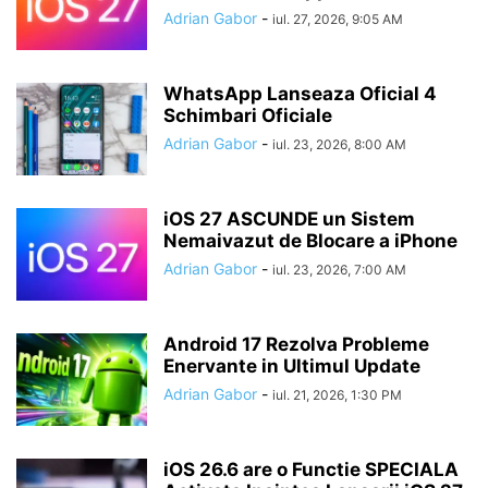
Adrian Gabor
-
iul. 27, 2026, 9:05 AM
WhatsApp Lanseaza Oficial 4
Schimbari Oficiale
Adrian Gabor
-
iul. 23, 2026, 8:00 AM
iOS 27 ASCUNDE un Sistem
Nemaivazut de Blocare a iPhone
Adrian Gabor
-
iul. 23, 2026, 7:00 AM
Android 17 Rezolva Probleme
Enervante in Ultimul Update
Adrian Gabor
-
iul. 21, 2026, 1:30 PM
iOS 26.6 are o Functie SPECIALA