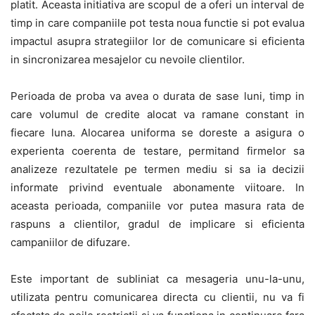
platit. Aceasta initiativa are scopul de a oferi un interval de
timp in care companiile pot testa noua functie si pot evalua
impactul asupra strategiilor lor de comunicare si eficienta
in sincronizarea mesajelor cu nevoile clientilor.
Perioada de proba va avea o durata de sase luni, timp in
care volumul de credite alocat va ramane constant in
fiecare luna. Alocarea uniforma se doreste a asigura o
experienta coerenta de testare, permitand firmelor sa
analizeze rezultatele pe termen mediu si sa ia decizii
informate privind eventuale abonamente viitoare. In
aceasta perioada, companiile vor putea masura rata de
raspuns a clientilor, gradul de implicare si eficienta
campaniilor de difuzare.
Este important de subliniat ca mesageria unu-la-unu,
utilizata pentru comunicarea directa cu clientii, nu va fi