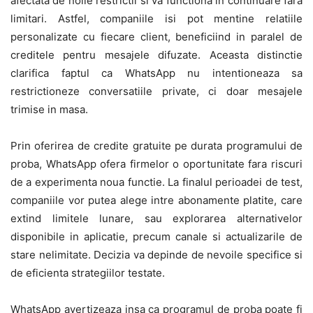
afectata de noile restrictii si va functiona in continuare fara
limitari. Astfel, companiile isi pot mentine relatiile
personalizate cu fiecare client, beneficiind in paralel de
creditele pentru mesajele difuzate. Aceasta distinctie
clarifica faptul ca WhatsApp nu intentioneaza sa
restrictioneze conversatiile private, ci doar mesajele
trimise in masa.
Prin oferirea de credite gratuite pe durata programului de
proba, WhatsApp ofera firmelor o oportunitate fara riscuri
de a experimenta noua functie. La finalul perioadei de test,
companiile vor putea alege intre abonamente platite, care
extind limitele lunare, sau explorarea alternativelor
disponibile in aplicatie, precum canale si actualizarile de
stare nelimitate. Decizia va depinde de nevoile specifice si
de eficienta strategiilor testate.
WhatsApp avertizeaza insa ca programul de proba poate fi