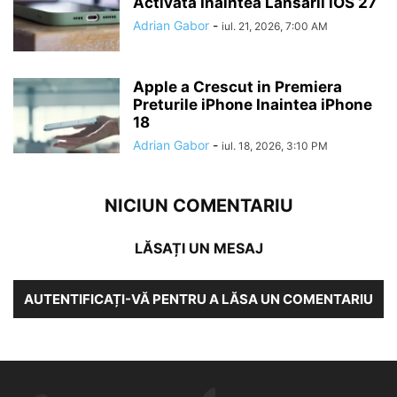
Activata Inaintea Lansarii iOS 27
Adrian Gabor
-
iul. 21, 2026, 7:00 AM
Apple a Crescut in Premiera
Preturile iPhone Inaintea iPhone
18
Adrian Gabor
-
iul. 18, 2026, 3:10 PM
NICIUN COMENTARIU
LĂSAȚI UN MESAJ
AUTENTIFICAȚI-VĂ PENTRU A LĂSA UN COMENTARIU