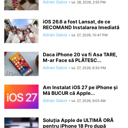
Adrian Gabor
-
iul. 28, 2026, 2:55 PM
iOS 26.6 a fost Lansat, de ce
RECOMAND Instalarea Imediată
Adrian Gabor
-
iul. 27, 2026, 10:47 PM
Daca iPhone 20 va fi Asa TARE,
M-ar Face să PLĂTESC...
Adrian Gabor
-
iul. 27, 2026, 6:30 PM
Am Instalat iOS 27 pe iPhone și
Mă BUCUR că Apple...
Adrian Gabor
-
iul. 27, 2026, 9:05 AM
Soluția Apple de ULTIMĂ ORĂ
pentru iPhone 18 Pro după