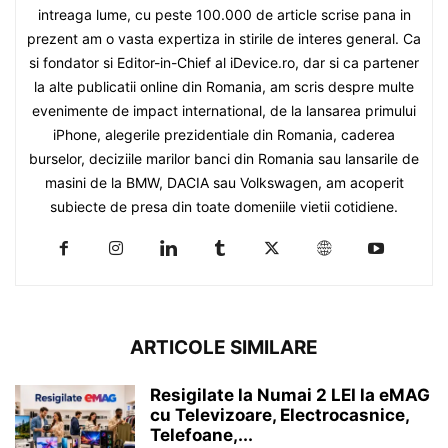
intreaga lume, cu peste 100.000 de article scrise pana in
prezent am o vasta expertiza in stirile de interes general. Ca
si fondator si Editor-in-Chief al iDevice.ro, dar si ca partener
la alte publicatii online din Romania, am scris despre multe
evenimente de impact international, de la lansarea primului
iPhone, alegerile prezidentiale din Romania, caderea
burselor, deciziile marilor banci din Romania sau lansarile de
masini de la BMW, DACIA sau Volkswagen, am acoperit
subiecte de presa din toate domeniile vietii cotidiene.
ARTICOLE SIMILARE
Resigilate la Numai 2 LEI la eMAG
cu Televizoare, Electrocasnice,
Telefoane,...