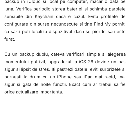
backup in iCloud si local pe computer, macar o data pe
luna. Verifica periodic starea bateriei si schimba parolele
sensibile din Keychain daca e cazul. Evita profilele de
configurare din surse necunoscute si tine Find My pornit,
ca sa-ti poti localiza dispozitivul daca se pierde sau este
furat.
Cu un backup dublu, cateva verificari simple si alegerea
momentului potrivit, upgrade-ul la iOS 26 devine un pas
sigur si lipsit de stres. Iti pastrezi datele, eviti surprizele si
pornesti la drum cu un iPhone sau iPad mai rapid, mai
sigur si gata de noile functii. Exact cum ar trebui sa fie
orice actualizare importanta.