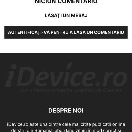
NICIUN COMENTARIU
LĂSAȚI UN MESAJ
AUTENTIFICAȚI-VĂ PENTRU A LĂSA UN COMENTARIU
DESPRE NOI
iDevice.ro este una dintre cele mai citite publicatii online
de știri din România, abordând zilnic în mod corect și