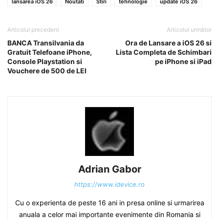
lansarea iOS 26
Noutati
Stiri
tehnologie
update iOS 26
Articolul precedent
Articolul următor
BANCA Transilvania da
Ora de Lansare a iOS 26 si
Gratuit Telefoane iPhone,
Lista Completa de Schimbari
Console Playstation si
pe iPhone si iPad
Vouchere de 500 de LEI
Adrian Gabor
https://www.idevice.ro
Cu o experienta de peste 16 ani in presa online si urmarirea
anuala a celor mai importante evenimente din Romania si