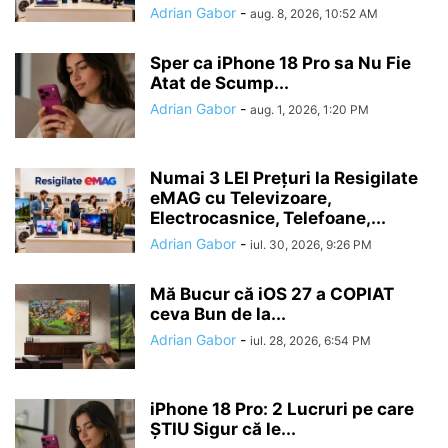
Adrian Gabor
-
aug. 8, 2026, 10:52 AM
Sper ca iPhone 18 Pro sa Nu Fie
Atat de Scump...
Adrian Gabor
-
aug. 1, 2026, 1:20 PM
Numai 3 LEI Prețuri la Resigilate
eMAG cu Televizoare,
Electrocasnice, Telefoane,...
Adrian Gabor
-
iul. 30, 2026, 9:26 PM
Mă Bucur că iOS 27 a COPIAT
ceva Bun de la...
Adrian Gabor
-
iul. 28, 2026, 6:54 PM
iPhone 18 Pro: 2 Lucruri pe care
ȘTIU Sigur că le...