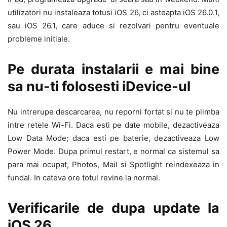
utilizatori nu instaleaza totusi iOS 26, ci asteapta iOS 26.0.1,
sau iOS 26.1, care aduce si rezolvari pentru eventuale
probleme initiale.
Pe durata instalarii e mai bine
sa nu-ti folosesti iDevice-ul
Nu intrerupe descarcarea, nu reporni fortat si nu te plimba
intre retele Wi-Fi. Daca esti pe date mobile, dezactiveaza
Low Data Mode; daca esti pe baterie, dezactiveaza Low
Power Mode. Dupa primul restart, e normal ca sistemul sa
para mai ocupat, Photos, Mail si Spotlight reindexeaza in
fundal. In cateva ore totul revine la normal.
Verificarile de dupa update la
iOS 26