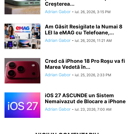
Creșterea...
Adrian Gabor
-
iul. 26, 2026, 3:15 PM
Am Găsit Resigilate la Numai 8
LEI la eMAG cu Telefoane,...
Adrian Gabor
-
iul. 26, 2026, 11:21 AM
Cred că iPhone 18 Pro Roșu va fi
Marea Vedetă în...
Adrian Gabor
-
iul. 25, 2026, 2:33 PM
iOS 27 ASCUNDE un Sistem
Nemaivazut de Blocare a iPhone
Adrian Gabor
-
iul. 23, 2026, 7:00 AM