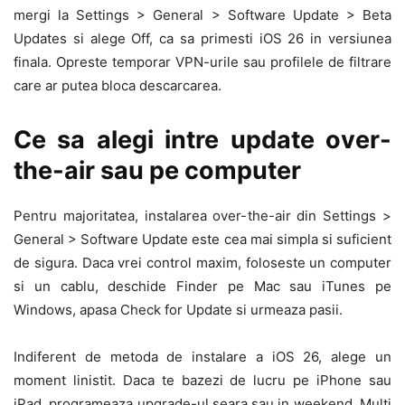
mergi la Settings > General > Software Update > Beta
Updates si alege Off, ca sa primesti iOS 26 in versiunea
finala. Opreste temporar VPN-urile sau profilele de filtrare
care ar putea bloca descarcarea.
Ce sa alegi intre update over-
the-air sau pe computer
Pentru majoritatea, instalarea over-the-air din Settings >
General > Software Update este cea mai simpla si suficient
de sigura. Daca vrei control maxim, foloseste un computer
si un cablu, deschide Finder pe Mac sau iTunes pe
Windows, apasa Check for Update si urmeaza pasii.
Indiferent de metoda de instalare a iOS 26, alege un
moment linistit. Daca te bazezi de lucru pe iPhone sau
iPad, programeaza upgrade-ul seara sau in weekend. Multi