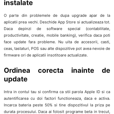
instalate
O parte din problemele de dupa upgrade apar de la
aplicatii prea vechi. Deschide App Store si actualizeaza tot.
Daca depinzi de software special (contabilitate,
productivitate, creatie, mobile banking), verifica daca poti
face update fara probleme. Nu uita de accesorii, casti,
ceas, tastaturi, POS sau alte dispozitive pot avea nevoie de
firmware ori de aplicatii insotitoare actualizate.
Ordinea corecta inainte de
update
Intra in contul tau si confirma ca stii parola Apple ID si ca
autentificarea cu doi factori functioneaza, daca e activa.
Incarca bateria peste 50% si tine dispozitivul la priza pe
durata procesului. Daca ai folosit programe beta in trecut,