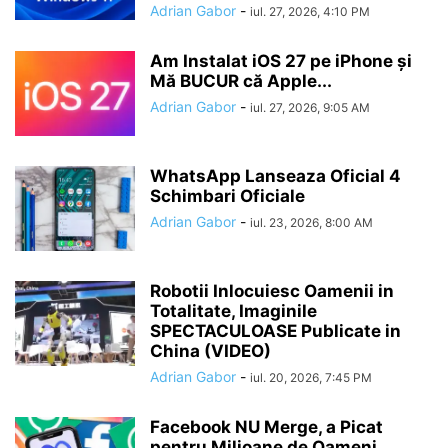
Adrian Gabor
-
iul. 27, 2026, 4:10 PM
Am Instalat iOS 27 pe iPhone și
Mă BUCUR că Apple...
Adrian Gabor
-
iul. 27, 2026, 9:05 AM
WhatsApp Lanseaza Oficial 4
Schimbari Oficiale
Adrian Gabor
-
iul. 23, 2026, 8:00 AM
Robotii Inlocuiesc Oamenii in
Totalitate, Imaginile
SPECTACULOASE Publicate in
China (VIDEO)
Adrian Gabor
-
iul. 20, 2026, 7:45 PM
Facebook NU Merge, a Picat
pentru Milioane de Oameni