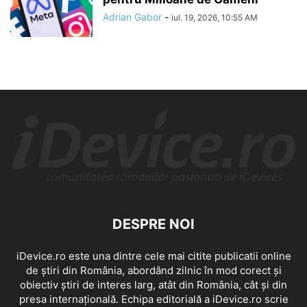
Adrian Gabor
-
iul. 19, 2026, 10:55 AM
DESPRE NOI
iDevice.ro este una dintre cele mai citite publicatii online
de știri din România, abordând zilnic în mod corect și
obiectiv știri de interes larg, atât din România, cât și din
presa internațională. Echipa editorială a iDevice.ro scrie