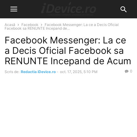
Acasă
Facebook
Facebook Messenger: La ce a Decis Oficial
Facebook sa RENUNTE Incepand de...
Facebook Messenger: La ce
a Decis Oficial Facebook sa
RENUNTE Incepand de Acum
0
Scris de:
Redactia iDevice.ro
-
oct. 17, 2025, 5:10 PM