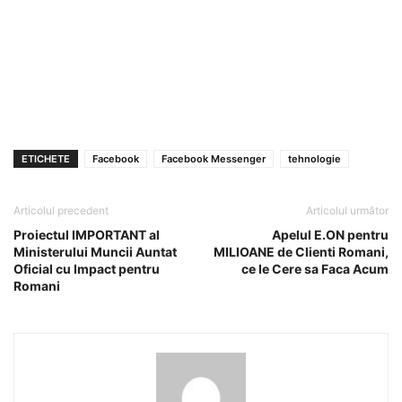
ETICHETE
Facebook
Facebook Messenger
tehnologie
Articolul precedent
Articolul următor
Proiectul IMPORTANT al
Apelul E.ON pentru
Ministerului Muncii Auntat
MILIOANE de Clienti Romani,
Oficial cu Impact pentru
ce le Cere sa Faca Acum
Romani