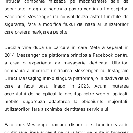
intrucat compania mizeaza pe mecanismele sale de
securitate integrate pentru a pastra continutul mesajelor.
Facebook Messenger isi consolideaza astfel functiile de
siguranta, fara a modifica fluxul de baza al utilizatorilor
care prefera navigarea pe site.
Decizia vine dupa un parcurs in care Meta a separat in
2014 Messenger de platforma principala Facebook pentru
a crea o experienta de mesagerie dedicata. Ulterior,
compania a incercat unificarea Messenger cu Instagram
Direct Messaging intr-o singura platforma, o initiativa de la
care a facut pasul inapoi in 2023. Acum, mutarea
accentului de pe aplicatiile desktop catre web si aplicatii
mobile sugereaza adaptarea la obiceiurile majoritatii
utilizatorilor, fara a schimba identitatea serviciului.
Facebook Messenger ramane disponibil si functioneaza in
continuare, insa accesul pe calculator se muta in browser