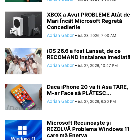
XBOX a Avut PROBLEME Atât de
Mari Încât Microsoft Regretă
Concedierile
Adrian Gabor
-
iul. 28, 2026, 7:00 AM
iOS 26.6 a fost Lansat, de ce
RECOMAND Instalarea Imediată
Adrian Gabor
-
iul. 27, 2026, 10:47 PM
Daca iPhone 20 va fi Asa TARE,
M-ar Face să PLĂTESC...
Adrian Gabor
-
iul. 27, 2026, 6:30 PM
Microsoft Recunoaște și
REZOLVĂ Problema Windows 11
care mă Enerva