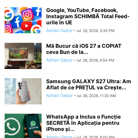
Google, YouTube, Facebook,
Instagram SCHIMBĂ Total Feed-
urile în UE
Adrian Gabor
-
iul. 29, 2026, 5:30 PM
Mă Bucur că iOS 27 a COPIAT
ceva Bun de la...
Adrian Gabor
-
iul. 28, 2026, 6:54 PM
Samsung GALAXY S27 Ultra: Am
Aflat de ce PREȚUL va Crește...
Adrian Gabor
-
iul. 28, 2026, 11:20 AM
WhatsApp a Inclus o Funcție
SECRETĂ în Aplicația pentru
iPhone și...
Adrian Gabor
-
iul. 28, 2026, 8:00 AM