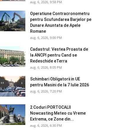
aug. 6, 2026, 9:58 PM
Operatiune Contracronometru
pentru Scufundarea Barjelor pe
Dunare Anuntata de Apele
Romane
aug. 6, 2026, 9:00 PM
Cadastrul: Vestea Proasta de
la ANCPI pentru Cand se
Redeschide eTerra
aug. 6, 2026, 8:05 PM
Schimbari Obligatorii in UE
pentru Masini de la 7 Iulie 2026
aug. 6, 2026, 7:20 PM
2 Coduri PORTOCALII
Nowcasting Meteo cu Vreme
Extrema, ce Zone din...
aug. 6, 2026, 6:30 PM