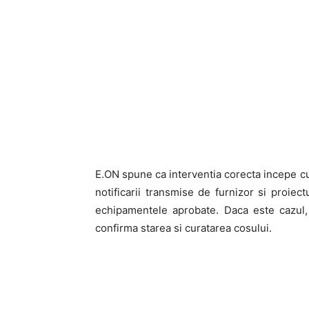
E.ON spune ca interventia corecta incepe cu 
notificarii transmise de furnizor si proiec
echipamentele aprobate. Daca este cazul,
confirma starea si curatarea cosului.