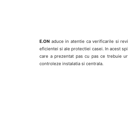
E.ON
aduce in atentie ca verificarile si revi
eficientei si ale protectiei casei. In acest s
care a prezentat pas cu pas ce trebuie ur
controleze instalatia si centrala.