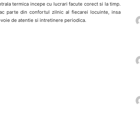
trala termica incepe cu lucrari facute corect si la timp.
ac parte din confortul zilnic al fiecarei locuinte, insa
voie de atentie si intretinere periodica.