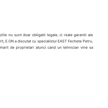
ziile nu sunt doar obligatii legale, ci reale garantii ale
pirit, E.ON a discutat cu specialistul EAST Fechete Petru,
marit de proprietari atunci cand un tehnician vine sa