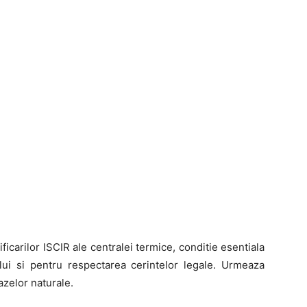
ificarilor ISCIR ale centralei termice, conditie esentiala
lui si pentru respectarea cerintelor legale. Urmeaza
gazelor naturale.