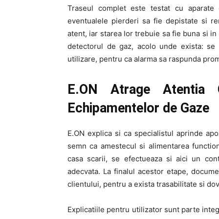
Traseul complet este testat cu aparate d
eventualele pierderi sa fie depistate si re
atent, iar starea lor trebuie sa fie buna si i
detectorul de gaz, acolo unde exista: se v
utilizare, pentru ca alarma sa raspunda promp
E.ON Atrage Atentia C
Echipamentelor de Gaze
E.ON explica si ca specialistul aprinde apo
semn ca amestecul si alimentarea functio
casa scarii, se efectueaza si aici un con
adecvata. La finalul acestor etape, docume
clientului, pentru a exista trasabilitate si d
Explicatiile pentru utilizator sunt parte inte