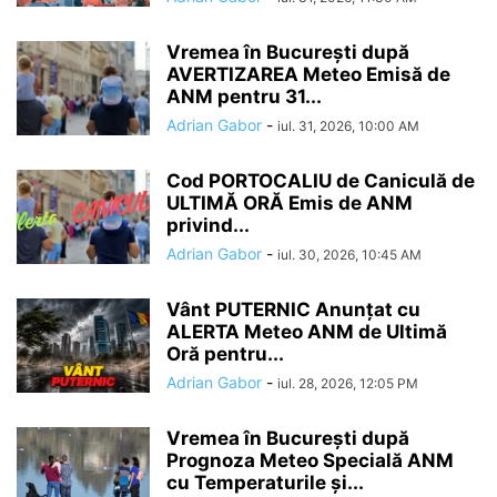
Vremea în București după
AVERTIZAREA Meteo Emisă de
ANM pentru 31...
Adrian Gabor
-
iul. 31, 2026, 10:00 AM
Cod PORTOCALIU de Caniculă de
ULTIMĂ ORĂ Emis de ANM
privind...
Adrian Gabor
-
iul. 30, 2026, 10:45 AM
Vânt PUTERNIC Anunțat cu
ALERTA Meteo ANM de Ultimă
Oră pentru...
Adrian Gabor
-
iul. 28, 2026, 12:05 PM
Vremea în București după
Prognoza Meteo Specială ANM
cu Temperaturile și...