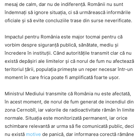
mesaj de calm, dar nu de indiferență. Românii nu sunt
îndemnați să ignore situația, ci să urmărească informările
oficiale și să evite concluziile trase din surse neverificate.
Impactul pentru România este major tocmai pentru că
vorbim despre siguranță publică, sănătate, mediu și
încredere în instituții. Când autoritățile transmit clar că nu
există depășiri ale limitelor și că norul de fum nu afectează
teritoriul țării, populația primește un reper necesar într-un
moment în care frica poate fi amplificată foarte ușor.
Ministrul Mediului transmite că România nu este afectată,
în acest moment, de norul de fum generat de incendiul din
zona Cernobîl, iar valorile de radioactivitate rămân în limite
normale. Situația este monitorizată permanent, iar orice
schimbare relevantă ar urma să fie comunicată public, deci
nu există
motive
de panică, dar informarea corectă rămâne