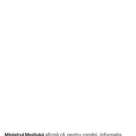
Ministrul Mediului
afirmă că, pentru români, informația