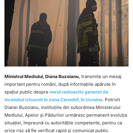
Ministrul Mediului, Diana Buzoianu,
transmite un mesaj
important pentru români, după informațiile apărute în
spațiul public despre
norul radioactiv generat de
incendiul izbucnit în zona Cernobîl, în Ucraina
. Potrivit
Dianei Buzoianu, instituțiile din subordinea Ministerului
Mediului, Apelor și Pădurilor urmăresc permanent evoluția
situației, împreună cu autoritățile competente, pentru ca
orice risc să fie verificat rapid și comunicat public.