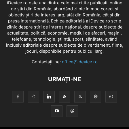
iDevice.ro este una dintre cele mai citite publicatii online
de știri din România, abordând zilnic în mod corect și
obiectiv știri de interes larg, atât din România, cât și din
presa internațională. Echipa editorială a iDevice.ro scrie
zilnic despre știri de interes național, despre subiecte de
actualitate, politică, economie, mediul de afaceri, mașini,
telefoane, tehnologie, știință, sport, sănătate, având
inclusiv editoriale despre subiecte de divertisment, filme,
jocuri, disponibile pentru publicul larg.
Contactați-ne:
office@idevice.ro
URMAȚI-NE