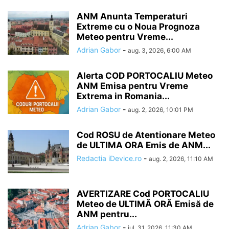
ANM Anunta Temperaturi
Extreme cu o Noua Prognoza
Meteo pentru Vreme...
Adrian Gabor
-
aug. 3, 2026, 6:00 AM
Alerta COD PORTOCALIU Meteo
ANM Emisa pentru Vreme
Extrema in Romania...
Adrian Gabor
-
aug. 2, 2026, 10:01 PM
Cod ROSU de Atentionare Meteo
de ULTIMA ORA Emis de ANM...
Redactia iDevice.ro
-
aug. 2, 2026, 11:10 AM
AVERTIZARE Cod PORTOCALIU
Meteo de ULTIMĂ ORĂ Emisă de
ANM pentru...
Adrian Gabor
-
iul. 31, 2026, 11:30 AM