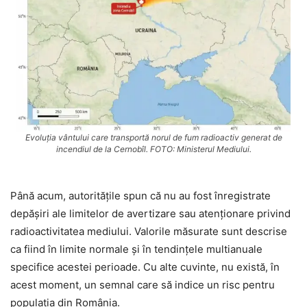
Evoluția vântului care transportă norul de fum radioactiv generat de
incendiul de la Cernobîl. FOTO: Ministerul Mediului.
Până acum, autoritățile spun că nu au fost înregistrate
depășiri ale limitelor de avertizare sau atenționare privind
radioactivitatea mediului. Valorile măsurate sunt descrise
ca fiind în limite normale și în tendințele multianuale
specifice acestei perioade. Cu alte cuvinte, nu există, în
acest moment, un semnal care să indice un risc pentru
populația din România.