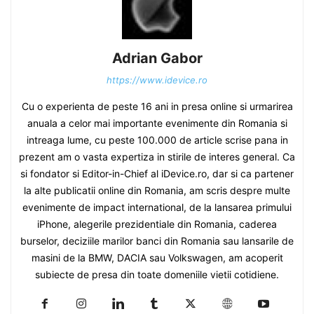
Adrian Gabor
https://www.idevice.ro
Cu o experienta de peste 16 ani in presa online si urmarirea
anuala a celor mai importante evenimente din Romania si
intreaga lume, cu peste 100.000 de article scrise pana in
prezent am o vasta expertiza in stirile de interes general. Ca
si fondator si Editor-in-Chief al iDevice.ro, dar si ca partener
la alte publicatii online din Romania, am scris despre multe
evenimente de impact international, de la lansarea primului
iPhone, alegerile prezidentiale din Romania, caderea
burselor, deciziile marilor banci din Romania sau lansarile de
masini de la BMW, DACIA sau Volkswagen, am acoperit
subiecte de presa din toate domeniile vietii cotidiene.