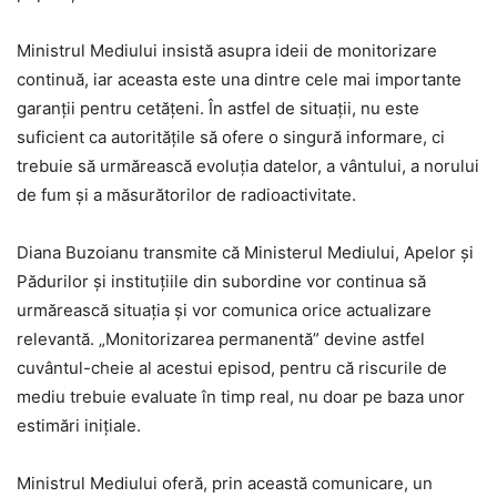
Ministrul Mediului insistă asupra ideii de monitorizare
continuă, iar aceasta este una dintre cele mai importante
garanții pentru cetățeni. În astfel de situații, nu este
suficient ca autoritățile să ofere o singură informare, ci
trebuie să urmărească evoluția datelor, a vântului, a norului
de fum și a măsurătorilor de radioactivitate.
Diana Buzoianu transmite că Ministerul Mediului, Apelor și
Pădurilor și instituțiile din subordine vor continua să
urmărească situația și vor comunica orice actualizare
relevantă. „Monitorizarea permanentă” devine astfel
cuvântul-cheie al acestui episod, pentru că riscurile de
mediu trebuie evaluate în timp real, nu doar pe baza unor
estimări inițiale.
Ministrul Mediului oferă, prin această comunicare, un