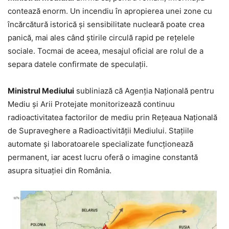
contează enorm. Un incendiu în apropierea unei zone cu
încărcătură istorică și sensibilitate nucleară poate crea
panică, mai ales când știrile circulă rapid pe rețelele
sociale. Tocmai de aceea, mesajul oficial are rolul de a
separa datele confirmate de speculații.
Ministrul Mediului
subliniază că Agenția Națională pentru
Mediu și Arii Protejate monitorizează continuu
radioactivitatea factorilor de mediu prin Rețeaua Națională
de Supraveghere a Radioactivității Mediului. Stațiile
automate și laboratoarele specializate funcționează
permanent, iar acest lucru oferă o imagine constantă
asupra situației din România.