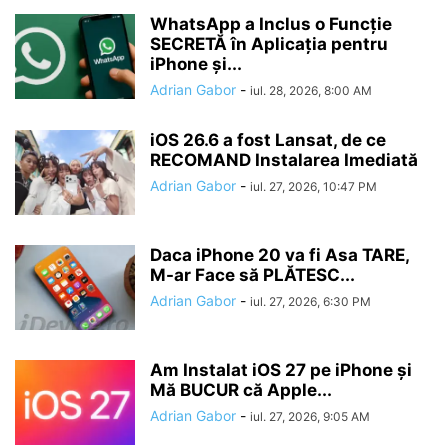
WhatsApp a Inclus o Funcție
SECRETĂ în Aplicația pentru
iPhone și...
Adrian Gabor
-
iul. 28, 2026, 8:00 AM
iOS 26.6 a fost Lansat, de ce
RECOMAND Instalarea Imediată
Adrian Gabor
-
iul. 27, 2026, 10:47 PM
Daca iPhone 20 va fi Asa TARE,
M-ar Face să PLĂTESC...
Adrian Gabor
-
iul. 27, 2026, 6:30 PM
Am Instalat iOS 27 pe iPhone și
Mă BUCUR că Apple...
Adrian Gabor
-
iul. 27, 2026, 9:05 AM