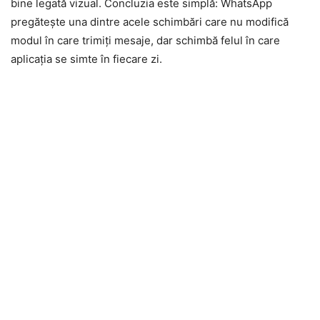
bine legată vizual. Concluzia este simplă: WhatsApp
pregătește una dintre acele schimbări care nu modifică
modul în care trimiți mesaje, dar schimbă felul în care
aplicația se simte în fiecare zi.