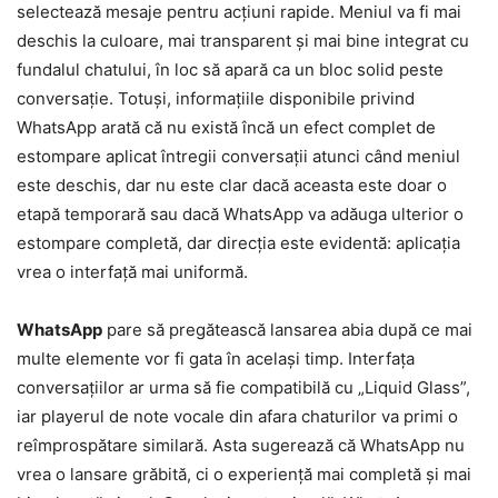
selectează mesaje pentru acțiuni rapide. Meniul va fi mai
deschis la culoare, mai transparent și mai bine integrat cu
fundalul chatului, în loc să apară ca un bloc solid peste
conversație. Totuși, informațiile disponibile privind
WhatsApp arată că nu există încă un efect complet de
estompare aplicat întregii conversații atunci când meniul
este deschis, dar nu este clar dacă aceasta este doar o
etapă temporară sau dacă WhatsApp va adăuga ulterior o
estompare completă, dar direcția este evidentă: aplicația
vrea o interfață mai uniformă.
WhatsApp
pare să pregătească lansarea abia după ce mai
multe elemente vor fi gata în același timp. Interfața
conversațiilor ar urma să fie compatibilă cu „Liquid Glass”,
iar playerul de note vocale din afara chaturilor va primi o
reîmprospătare similară. Asta sugerează că WhatsApp nu
vrea o lansare grăbită, ci o experiență mai completă și mai