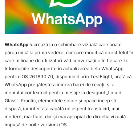
WhatsApp
lucrează la o schimbare vizuală care poate
părea mică la prima vedere, dar care modifică direct felul în
care milioane de utilizatori văd conversațiile în fiecare zi.
Informațiile descoperite în actualizarea beta WhatsApp
pentru iOS 26.18.10.70, disponibilă prin TestFlight, arată că
WhatsApp pregătește alinierea barei de reacții și a
meniului contextual pentru mesaje la designul „Liquid
Glass”. Practic, elementele solide și opace încep să
dispară, iar interfața capătă un aspect translucid, mai
modern, mai fluid, dar și mai apropiat de direcția vizuală
impusă de noile versiuni iOS.