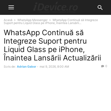
Acasă
WhatsApp Messenger
WhatsApp Continuă să Integreze
Suport pentru Liquid Glass pe iPhone, Înaintea Lansării...
WhatsApp Continuă să
Integreze Suport pentru
Liquid Glass pe iPhone,
Înaintea Lansării Actualizării
0
Scris de:
Adrian Gabor
-
mai 9, 2026, 8:00 AM