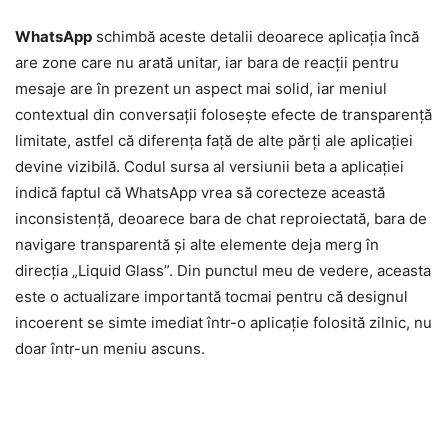
WhatsApp
schimbă aceste detalii deoarece aplicația încă
are zone care nu arată unitar, iar bara de reacții pentru
mesaje are în prezent un aspect mai solid, iar meniul
contextual din conversații folosește efecte de transparență
limitate, astfel că diferența față de alte părți ale aplicației
devine vizibilă. Codul sursa al versiunii beta a aplicației
indică faptul că WhatsApp vrea să corecteze această
inconsistență, deoarece bara de chat reproiectată, bara de
navigare transparentă și alte elemente deja merg în
direcția „Liquid Glass”. Din punctul meu de vedere, aceasta
este o actualizare importantă tocmai pentru că designul
incoerent se simte imediat într-o aplicație folosită zilnic, nu
doar într-un meniu ascuns.