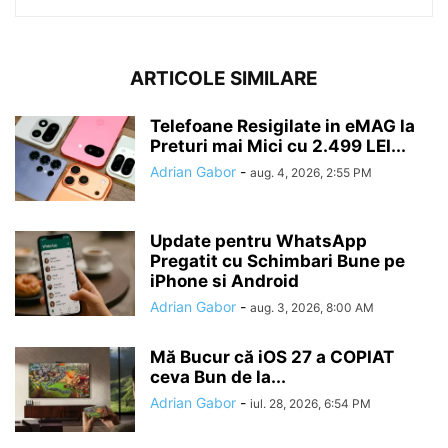
ARTICOLE SIMILARE
Telefoane Resigilate in eMAG la
Preturi mai Mici cu 2.499 LEI...
Adrian Gabor
-
aug. 4, 2026, 2:55 PM
Update pentru WhatsApp
Pregatit cu Schimbari Bune pe
iPhone si Android
Adrian Gabor
-
aug. 3, 2026, 8:00 AM
Mă Bucur că iOS 27 a COPIAT
ceva Bun de la...
Adrian Gabor
-
iul. 28, 2026, 6:54 PM