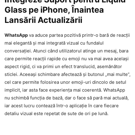
Glass pe iPhone, Înaintea
Lansării Actualizării
WhatsApp
va aduce partea pozitivă printr-o bară de reacții
mai elegantă și mai integrată vizual cu fundalul
conversației. Atunci când utilizatorul atinge un mesaj, bara
care permite reacții rapide cu emoji nu va mai avea același
aspect rigid, ci va primi un efect translucid, asemănător
sticlei. Aceeași schimbare afectează și butonul „mai multe”,
cel care permite folosirea unor emoji-uri dincolo de setul
implicit, iar asta face experiența mai coerentă. WhatsApp
nu schimbă funcția de bază, dar o face să pară mai actuală,
iar acest lucru contează într-o aplicație în care fiecare
detaliu vizual este repetat de sute de ori pe lună.