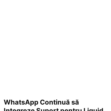
WhatsApp Continuă să
Integreze Suport pentru Liquid