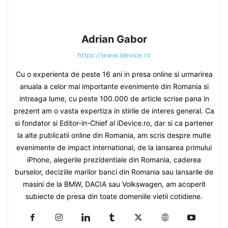
Adrian Gabor
https://www.idevice.ro
Cu o experienta de peste 16 ani in presa online si urmarirea
anuala a celor mai importante evenimente din Romania si
intreaga lume, cu peste 100.000 de article scrise pana in
prezent am o vasta expertiza in stirile de interes general. Ca
si fondator si Editor-in-Chief al iDevice.ro, dar si ca partener
la alte publicatii online din Romania, am scris despre multe
evenimente de impact international, de la lansarea primului
iPhone, alegerile prezidentiale din Romania, caderea
burselor, deciziile marilor banci din Romania sau lansarile de
masini de la BMW, DACIA sau Volkswagen, am acoperit
subiecte de presa din toate domeniile vietii cotidiene.