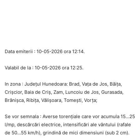
Data emiterii : 10-05-2026 ora 12:14.
Valabil de la : 10-05-2026 ora 12:25.
In zona : Județul Hunedoara: Brad, Vața de Jos, Băița,
Crișcior, Baia de Criș, Zam, Luncoiu de Jos, Gurasada,
Brănișca, Ribița, Vălișoara, Tomești, Vorța;
Se vor semnala : Averse torențiale care vor acumula 15…25
l/mp, descărcări electrice, intensificări ale vântului (rafale
de 50…55 km/h), grindină de mici dimensiuni (sub 2 cm).