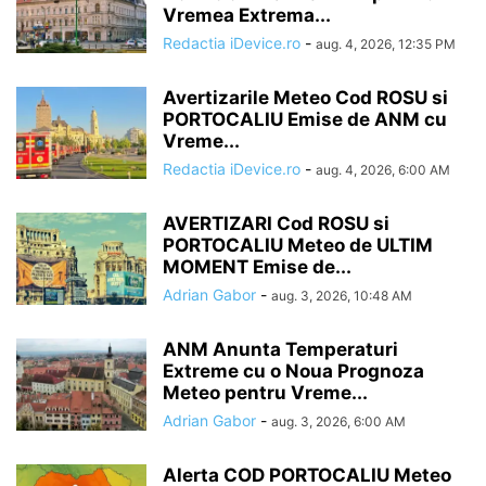
Vremea Extrema...
Redactia iDevice.ro
-
aug. 4, 2026, 12:35 PM
Avertizarile Meteo Cod ROSU si
PORTOCALIU Emise de ANM cu
Vreme...
Redactia iDevice.ro
-
aug. 4, 2026, 6:00 AM
AVERTIZARI Cod ROSU si
PORTOCALIU Meteo de ULTIM
MOMENT Emise de...
Adrian Gabor
-
aug. 3, 2026, 10:48 AM
ANM Anunta Temperaturi
Extreme cu o Noua Prognoza
Meteo pentru Vreme...
Adrian Gabor
-
aug. 3, 2026, 6:00 AM
Alerta COD PORTOCALIU Meteo