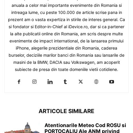
anuala a celor mai importante evenimente din Romania si
intreaga lume, cu peste 100.000 de article scrise pana in
prezent am o vasta expertiza in stirile de interes general. Ca
si fondator si Editor-in-Chief al iDevice.ro, dar si ca partener
la alte publicatii online din Romania, am scris despre multe
evenimente de impact international, de la lansarea primului
iPhone, alegerile prezidentiale din Romania, caderea
burselor, deciziile marilor banci din Romania sau lansarile de
masini de la BMW, DACIA sau Volkswagen, am acoperit
subiecte de presa din toate domeniile vietii cotidiene.
ARTICOLE SIMILARE
Atentionarile Meteo Cod ROSU si
PORTOCALIU Ale ANM privind