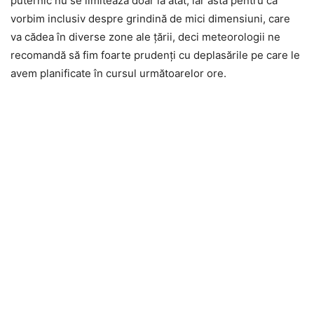
puternic nu se limitează doar la atât, iar asta pentru că
vorbim inclusiv despre grindină de mici dimensiuni, care
va cădea în diverse zone ale țării, deci meteorologii ne
recomandă să fim foarte prudenți cu deplasările pe care le
avem planificate în cursul următoarelor ore.