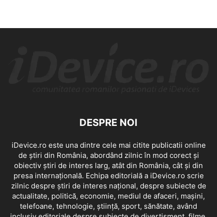
DESPRE NOI
iDevice.ro este una dintre cele mai citite publicatii online
de știri din România, abordând zilnic în mod corect și
obiectiv știri de interes larg, atât din România, cât și din
presa internațională. Echipa editorială a iDevice.ro scrie
zilnic despre știri de interes național, despre subiecte de
actualitate, politică, economie, mediul de afaceri, mașini,
telefoane, tehnologie, știință, sport, sănătate, având
inclusiv editoriale despre subiecte de divertisment, filme,