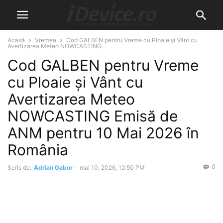
Acasă
Vremea
Cod GALBEN pentru Vreme cu Ploaie și Vânt cu
Avertizarea Meteo NOWCASTING...
Cod GALBEN pentru Vreme
cu Ploaie și Vânt cu
Avertizarea Meteo
NOWCASTING Emisă de
ANM pentru 10 Mai 2026 în
România
0
Scris de:
Adrian Gabor
-
mai 10, 2026, 12:50 PM