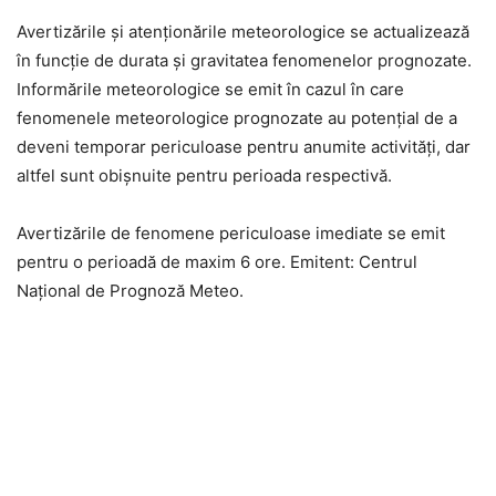
Avertizările și atenționările meteorologice se actualizează
în funcție de durata și gravitatea fenomenelor prognozate.
Informările meteorologice se emit în cazul în care
fenomenele meteorologice prognozate au potențial de a
deveni temporar periculoase pentru anumite activităţi, dar
altfel sunt obişnuite pentru perioada respectivă.
Avertizările de fenomene periculoase imediate se emit
pentru o perioadă de maxim 6 ore. Emitent: Centrul
Național de Prognoză Meteo.