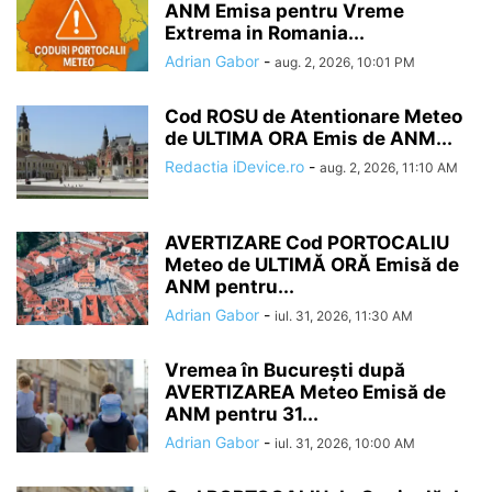
ANM Emisa pentru Vreme
Extrema in Romania...
Adrian Gabor
-
aug. 2, 2026, 10:01 PM
Cod ROSU de Atentionare Meteo
de ULTIMA ORA Emis de ANM...
Redactia iDevice.ro
-
aug. 2, 2026, 11:10 AM
AVERTIZARE Cod PORTOCALIU
Meteo de ULTIMĂ ORĂ Emisă de
ANM pentru...
Adrian Gabor
-
iul. 31, 2026, 11:30 AM
Vremea în București după
AVERTIZAREA Meteo Emisă de
ANM pentru 31...
Adrian Gabor
-
iul. 31, 2026, 10:00 AM