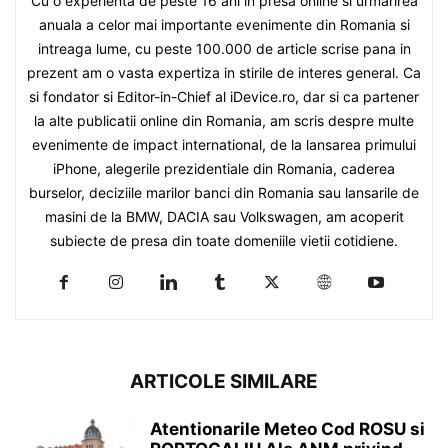
Cu o experienta de peste 16 ani in presa online si urmarirea
anuala a celor mai importante evenimente din Romania si
intreaga lume, cu peste 100.000 de article scrise pana in
prezent am o vasta expertiza in stirile de interes general. Ca
si fondator si Editor-in-Chief al iDevice.ro, dar si ca partener
la alte publicatii online din Romania, am scris despre multe
evenimente de impact international, de la lansarea primului
iPhone, alegerile prezidentiale din Romania, caderea
burselor, deciziile marilor banci din Romania sau lansarile de
masini de la BMW, DACIA sau Volkswagen, am acoperit
subiecte de presa din toate domeniile vietii cotidiene.
ARTICOLE SIMILARE
Atentionarile Meteo Cod ROSU si