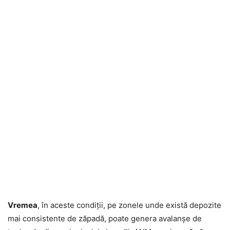
Vremea
, în aceste condiții, pe zonele unde există depozite
mai consistente de zăpadă, poate genera avalanșe de