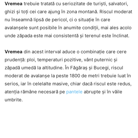
Vremea
trebuie tratată cu seriozitate de turiști, salvatori,
ghizi și toți cei care ajung în zona montană. Riscul moderat
nu înseamnă lipsă de pericol, ci o situație în care
avalanșele sunt posibile în anumite condiții, mai ales acolo
unde zăpada este mai consistentă și terenul este înclinat.
Vremea
din acest interval aduce o combinație care cere
prudență: ploi, temperaturi pozitive, vânt puternic și
zăpadă umedă la altitudine. În Făgăraș și Bucegi, riscul
moderat de avalanșe la peste 1800 de metri trebuie luat în
serios, iar în celelalte masive, chiar dacă riscul este redus,
atenția rămâne necesară pe
pantele
abrupte și în văile
umbrite.