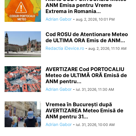
ANM Emisa pentru Vreme
Extrema in Romania...
Adrian Gabor
-
aug. 2, 2026, 10:01 PM
Cod ROSU de Atentionare Meteo
de ULTIMA ORA Emis de ANM...
Redactia iDevice.ro
-
aug. 2, 2026, 11:10 AM
AVERTIZARE Cod PORTOCALIU
Meteo de ULTIMĂ ORĂ Emisă de
ANM pentru...
Adrian Gabor
-
iul. 31, 2026, 11:30 AM
Vremea în București după
AVERTIZAREA Meteo Emisă de
ANM pentru 31...
Adrian Gabor
-
iul. 31, 2026, 10:00 AM