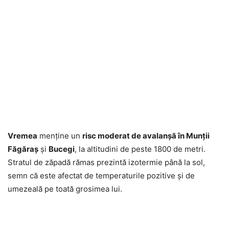
Vremea
menține un
risc moderat de avalanșă în Munții
Făgăraș
și
Bucegi
, la altitudini de peste 1800 de metri.
Stratul de zăpadă rămas prezintă izotermie până la sol,
semn că este afectat de temperaturile pozitive și de
umezeală pe toată grosimea lui.