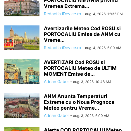
PORTOCALIU Ale ANM privind
Vremea Extrema...
Redactia iDevice.ro
-
aug. 4, 2026, 12:35 PM
Avertizarile Meteo Cod ROSU si
PORTOCALIU Emise de ANM cu
Vreme...
Redactia iDevice.ro
-
aug. 4, 2026, 6:00 AM
AVERTIZARI Cod ROSU si
PORTOCALIU Meteo de ULTIM
MOMENT Emise de...
Adrian Gabor
-
aug. 3, 2026, 10:48 AM
ANM Anunta Temperaturi
Extreme cu o Noua Prognoza
Meteo pentru Vreme...
Adrian Gabor
-
aug. 3, 2026, 6:00 AM
Alerta COD PORTOCALIU Meteo