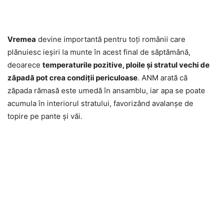
Vremea
devine importantă pentru toți românii care
plănuiesc ieșiri la munte în acest final de săptămână,
deoarece
temperaturile pozitive, ploile și stratul vechi de
zăpadă pot crea condiții periculoase
. ANM arată că
zăpada rămasă este umedă în ansamblu, iar apa se poate
acumula în interiorul stratului, favorizând avalanșe de
topire pe pante și văi.