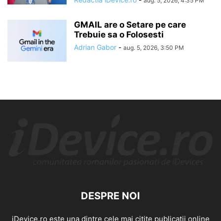
aug. 5, 2026, 4:35 PM
GMAIL are o Setare pe care
Trebuie sa o Folosesti
Adrian Gabor
-
aug. 5, 2026, 3:50 PM
DESPRE NOI
iDevice.ro este una dintre cele mai citite publicatii online