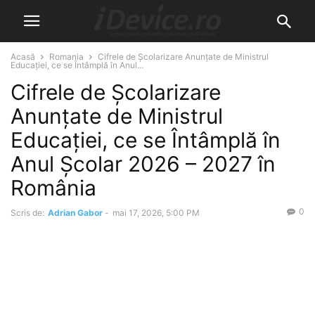
Acasă
Romania
Cifrele de Școlarizare Anunțate de Ministrul
Educației, ce se Întâmplă în Anul...
Cifrele de Școlarizare
Anunțate de Ministrul
Educației, ce se Întâmplă în
Anul Școlar 2026 – 2027 în
România
0
Scris de:
Adrian Gabor
-
mai 17, 2026, 5:00 PM