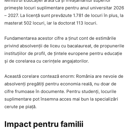
Ministrul Educației arată că și învățământul superior
primește locuri suplimentare pentru anul universitar 2026
– 2027. La licență sunt prevăzute 1.781 de locuri în plus, la
masterat 502 locuri, iar la doctorat 113 locuri.
Fundamentarea acestor cifre a ținut cont de estimările
privind absolvenții de liceu cu bacalaureat, de propunerile
instituțiilor de profil, de țintele europene pentru educație
și de corelarea cu cerințele angajatorilor.
Această corelare contează enorm: România are nevoie de
absolvenți pregătiți pentru economia reală, nu doar de
cifre frumoase în documente. Pentru studenți, locurile
suplimentare pot însemna acces mai bun la specializări
cerute pe piață.
Impact pentru familii