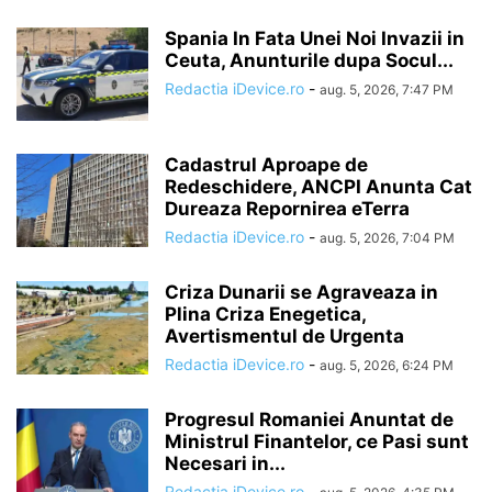
Spania In Fata Unei Noi Invazii in
Ceuta, Anunturile dupa Socul...
Redactia iDevice.ro
-
aug. 5, 2026, 7:47 PM
Cadastrul Aproape de
Redeschidere, ANCPI Anunta Cat
Dureaza Repornirea eTerra
Redactia iDevice.ro
-
aug. 5, 2026, 7:04 PM
Criza Dunarii se Agraveaza in
Plina Criza Enegetica,
Avertismentul de Urgenta
Redactia iDevice.ro
-
aug. 5, 2026, 6:24 PM
Progresul Romaniei Anuntat de
Ministrul Finantelor, ce Pasi sunt
Necesari in...
Redactia iDevice.ro
-