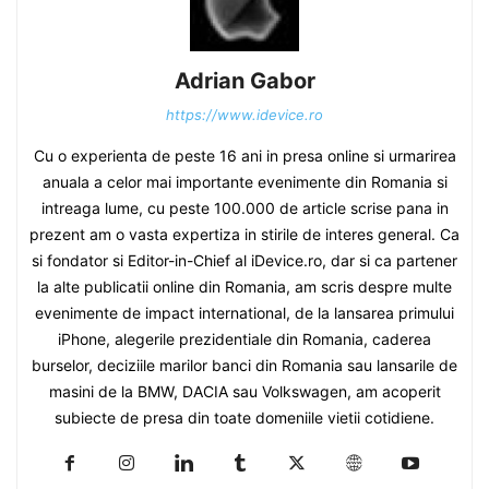
Adrian Gabor
https://www.idevice.ro
Cu o experienta de peste 16 ani in presa online si urmarirea
anuala a celor mai importante evenimente din Romania si
intreaga lume, cu peste 100.000 de article scrise pana in
prezent am o vasta expertiza in stirile de interes general. Ca
si fondator si Editor-in-Chief al iDevice.ro, dar si ca partener
la alte publicatii online din Romania, am scris despre multe
evenimente de impact international, de la lansarea primului
iPhone, alegerile prezidentiale din Romania, caderea
burselor, deciziile marilor banci din Romania sau lansarile de
masini de la BMW, DACIA sau Volkswagen, am acoperit
subiecte de presa din toate domeniile vietii cotidiene.