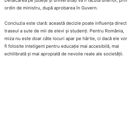
Defalcarea pe județe și universități va fi făcută ulterior, prin
ordin de ministru, după aprobarea în Guvern.
Concluzia este clară: această decizie poate influența direct
traseul a sute de mii de elevi și studenți. Pentru România,
miza nu este doar câte locuri apar pe hârtie, ci dacă ele vor
fi folosite inteligent pentru educație mai accesibilă, mai
echilibrată și mai apropiată de nevoile reale ale societății.