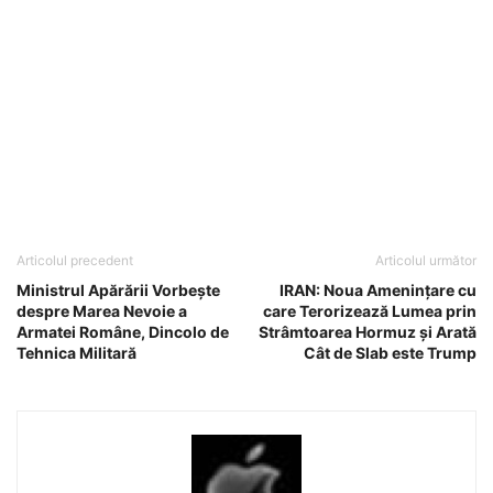
Articolul precedent
Articolul următor
Ministrul Apărării Vorbește
IRAN: Noua Amenințare cu
despre Marea Nevoie a
care Terorizează Lumea prin
Armatei Române, Dincolo de
Strâmtoarea Hormuz și Arată
Tehnica Militară
Cât de Slab este Trump