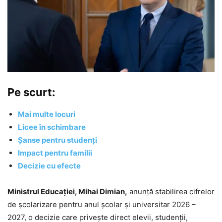
Pe scurt:
Mai multe locuri
Licee în schimbare
Șanse pentru studenți
Impact pentru familii
Decizie cu efecte
Ministrul Educației, Mihai Dimian,
anunță stabilirea cifrelor
de școlarizare pentru anul școlar și universitar 2026 –
2027, o decizie care privește direct elevii, studenții,