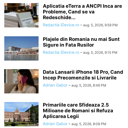
Aplicatia eTerra a ANCPI Inca are
Probleme, Cand se va
Redeschide...
Redactia iDevice.ro
-
aug. 5, 2026, 9:59 PM
Plajele din Romania nu mai Sunt
Sigure in Fata Rusilor
Redactia iDevice.ro
-
aug. 5, 2026, 9:15 PM
Data Lansarii iPhone 18 Pro, Cand
Incep Precomenzile si Livrarile
Adrian Gabor
-
aug. 5, 2026, 8:46 PM
Primariile care Sfideaza 2.5
Milioane de Romani si Refuza
Aplicarea Legii
Adrian Gabor
-
aug. 5, 2026, 8:08 PM