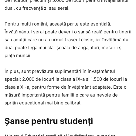
de început, precum și 5.000 de locuri pentru învățământul
dual, cu frecvență zi sau seral.
Pentru mulți români, această parte este esențială.
Învățământul seral poate deveni o șansă reală pentru tinerii
sau adulții care nu au urmat traseul clasic, iar învățământul
dual poate lega mai clar școala de angajatori, meserii și
piața muncii.
În plus, sunt prevăzute suplimentări în învățământul
special: 2.000 de locuri la clasa a IX-a și 1.500 de locuri la
clasa a XI-a, pentru forme de învățământ adaptate. Este o
măsură importantă pentru familiile care au nevoie de
sprijin educațional mai bine calibrat.
Șanse pentru studenți