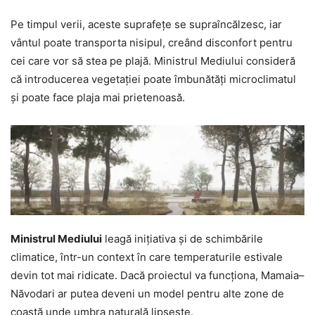
Pe timpul verii, aceste suprafețe se supraîncălzesc, iar
vântul poate transporta nisipul, creând disconfort pentru
cei care vor să stea pe plajă. Ministrul Mediului consideră
că introducerea vegetației poate îmbunătăți microclimatul
și poate face plaja mai prietenoasă.
Ministrul Mediului
leagă inițiativa și de schimbările
climatice, într-un context în care temperaturile estivale
devin tot mai ridicate. Dacă proiectul va funcționa, Mamaia–
Năvodari ar putea deveni un model pentru alte zone de
coastă unde umbra naturală lipsește.