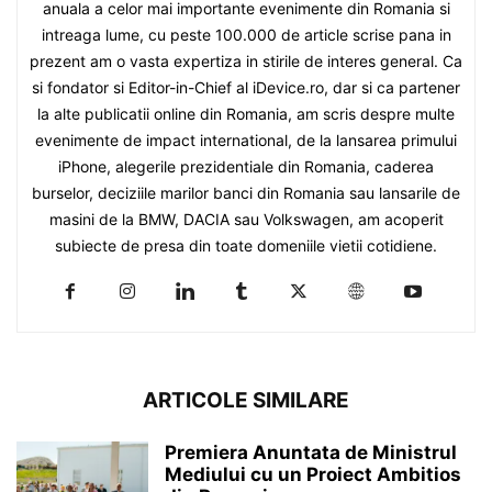
anuala a celor mai importante evenimente din Romania si
intreaga lume, cu peste 100.000 de article scrise pana in
prezent am o vasta expertiza in stirile de interes general. Ca
si fondator si Editor-in-Chief al iDevice.ro, dar si ca partener
la alte publicatii online din Romania, am scris despre multe
evenimente de impact international, de la lansarea primului
iPhone, alegerile prezidentiale din Romania, caderea
burselor, deciziile marilor banci din Romania sau lansarile de
masini de la BMW, DACIA sau Volkswagen, am acoperit
subiecte de presa din toate domeniile vietii cotidiene.
ARTICOLE SIMILARE
Premiera Anuntata de Ministrul
Mediului cu un Proiect Ambitios