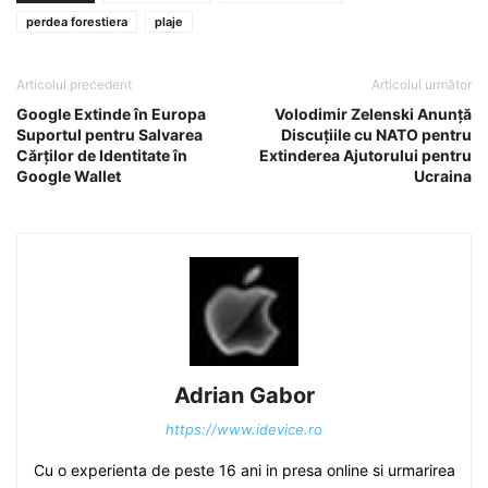
perdea forestiera
plaje
Articolul precedent
Articolul următor
Google Extinde în Europa
Volodimir Zelenski Anunță
Suportul pentru Salvarea
Discuțiile cu NATO pentru
Cărților de Identitate în
Extinderea Ajutorului pentru
Google Wallet
Ucraina
Adrian Gabor
https://www.idevice.ro
Cu o experienta de peste 16 ani in presa online si urmarirea