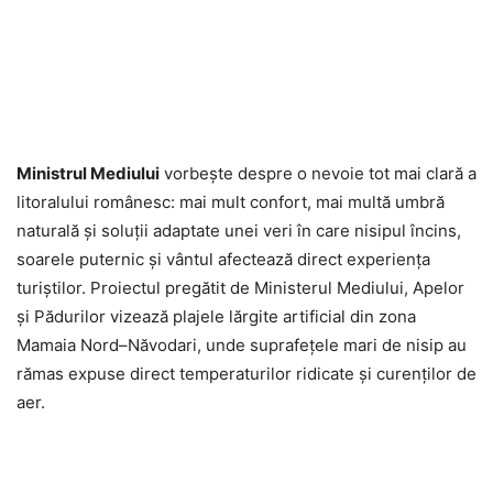
Ministrul Mediului
vorbește despre o nevoie tot mai clară a
litoralului românesc: mai mult confort, mai multă umbră
naturală și soluții adaptate unei veri în care nisipul încins,
soarele puternic și vântul afectează direct experiența
turiștilor. Proiectul pregătit de Ministerul Mediului, Apelor
și Pădurilor vizează plajele lărgite artificial din zona
Mamaia Nord–Năvodari, unde suprafețele mari de nisip au
rămas expuse direct temperaturilor ridicate și curenților de
aer.