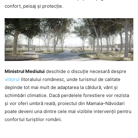
confort, peisaj și protecție.
Ministrul Mediului
deschide o discuție necesară despre
viitorul
litoralului românesc, unde turismul de calitate
depinde tot mai mult de adaptarea la căldură, vânt și
schimbări climatice. Dacă perdelele forestiere vor rezista
și vor oferi umbră reală, proiectul din Mamaia–Năvodari
poate deveni una dintre cele mai vizibile intervenții pentru
confortul turiștilor români.