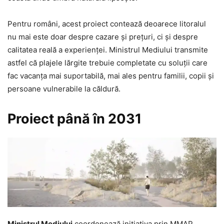
Pentru români, acest proiect contează deoarece litoralul
nu mai este doar despre cazare și prețuri, ci și despre
calitatea reală a experienței. Ministrul Mediului transmite
astfel că plajele lărgite trebuie completate cu soluții care
fac vacanța mai suportabilă, mai ales pentru familii, copii și
persoane vulnerabile la căldură.
Proiect până în 2031
Ministrul Mediului
coordonează inițiativa prin MMAP,