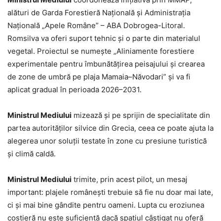
alături de Garda Forestieră Națională și Administrația
Națională „Apele Române” – ABA Dobrogea-Litoral.
Romsilva va oferi suport tehnic și o parte din materialul
vegetal. Proiectul se numește „Aliniamente forestiere
experimentale pentru îmbunătățirea peisajului și crearea
de zone de umbră pe plaja Mamaia–Năvodari” și va fi
aplicat gradual în perioada 2026–2031.
Ministrul Mediului
mizează și pe sprijin de specialitate din
partea autorităților silvice din Grecia, ceea ce poate ajuta la
alegerea unor soluții testate în zone cu presiune turistică
și climă caldă.
Ministrul Mediului
trimite, prin acest pilot, un mesaj
important: plajele românești trebuie să fie nu doar mai late,
ci și mai bine gândite pentru oameni. Lupta cu eroziunea
costieră nu este suficientă dacă spațiul câștigat nu oferă