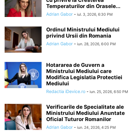
cu privire la Cresterea
Temperaturilor din Orasele...
Adrian Gabor
-
iul. 3, 2026, 6:30 PM
Ordinul Ministrului Mediului
privind Ursii din Romania
Adrian Gabor
-
iun. 28, 2026, 6:00 PM
Hotararea de Guvern a
Ministrului Mediului care
Modifica Legislatia Protectiei
Mediului
Redactia iDevice.ro
-
iun. 25, 2026, 6:50 PM
Verificarile de Specialitate ale
Ministrului Mediului Anuntate
Oficial Tuturor Romanilor
Adrian Gabor
-
iun. 24, 2026, 4:25 PM