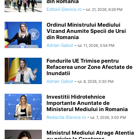
din Romania
Editorii iDevice.ro
-
iul. 21, 2026, 9:29 PM
Ordinul Ministrului Mediului
Vizand Anumite Specii de Ursi
din Romania
Adrian Gabor
-
iul. 11, 2026, 3:54 PM
Fondurile UE Trimise pentru
Refacerea unor Zone Afectate de
Inundatii
Adrian Gabor
-
iul. 8, 2026, 3:30 PM
Investitii Hidrotehnice
Importante Anuntate de
Ministerul Mediului in Romania
Redactia iDevice.ro
-
iul. 7, 2026, 3:00 PM
Ministrul Mediului Atrage Atentia