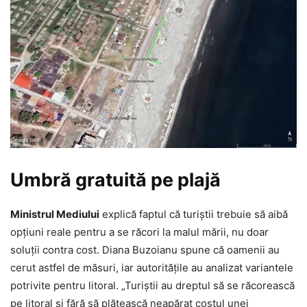
Umbră gratuită pe plajă
Ministrul Mediului
explică faptul că turiștii trebuie să aibă
opțiuni reale pentru a se răcori la malul mării, nu doar
soluții contra cost. Diana Buzoianu spune că oamenii au
cerut astfel de măsuri, iar autoritățile au analizat variantele
potrivite pentru litoral. „Turiștii au dreptul să se răcorească
pe litoral și fără să plătească neapărat costul unei