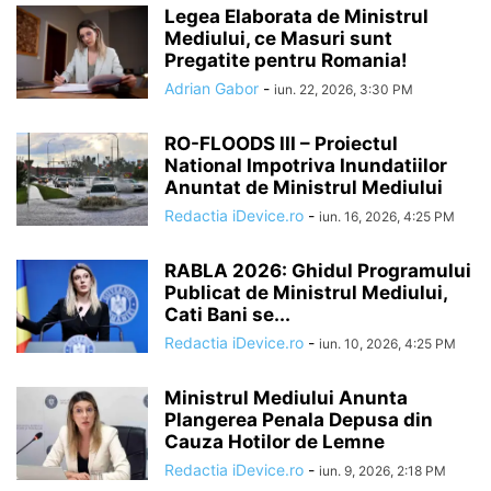
Legea Elaborata de Ministrul
Mediului, ce Masuri sunt
Pregatite pentru Romania!
Adrian Gabor
-
iun. 22, 2026, 3:30 PM
RO-FLOODS III – Proiectul
National Impotriva Inundatiilor
Anuntat de Ministrul Mediului
Redactia iDevice.ro
-
iun. 16, 2026, 4:25 PM
RABLA 2026: Ghidul Programului
Publicat de Ministrul Mediului,
Cati Bani se...
Redactia iDevice.ro
-
iun. 10, 2026, 4:25 PM
Ministrul Mediului Anunta
Plangerea Penala Depusa din
Cauza Hotilor de Lemne
Redactia iDevice.ro
-
iun. 9, 2026, 2:18 PM