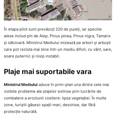
În etapa pilot sunt prevăzuți 220 de puieți, iar speciile
alese includ pin de Alep, Pinus pinea, Pinus nigra, Tamarix
și sălcioară. Ministrul Mediului mizează pe arbori și arbuști
care pot rezista mai bine într-un mediu dificil, cu vânt, sare,
soare puternic și nisip instabil.
Plaje mai suportabile vara
Ministrul Mediului
aduce în prim-plan una dintre cele mai
vizibile probleme ale plajelor extinse prin lucrările de
combatere a eroziunii costiere: lipsa vegetației. În multe
zone, turiștii găsesc spații mari, deschise, dar fără
protecție naturală.