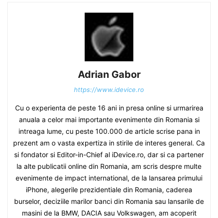
Adrian Gabor
https://www.idevice.ro
Cu o experienta de peste 16 ani in presa online si urmarirea
anuala a celor mai importante evenimente din Romania si
intreaga lume, cu peste 100.000 de article scrise pana in
prezent am o vasta expertiza in stirile de interes general. Ca
si fondator si Editor-in-Chief al iDevice.ro, dar si ca partener
la alte publicatii online din Romania, am scris despre multe
evenimente de impact international, de la lansarea primului
iPhone, alegerile prezidentiale din Romania, caderea
burselor, deciziile marilor banci din Romania sau lansarile de
masini de la BMW, DACIA sau Volkswagen, am acoperit