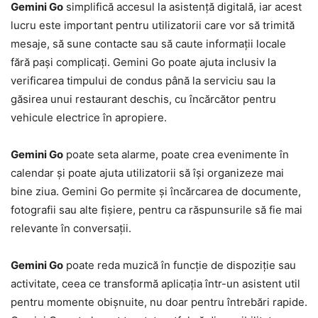
Gemini Go
simplifică accesul la asistență digitală, iar acest
lucru este important pentru utilizatorii care vor să trimită
mesaje, să sune contacte sau să caute informații locale
fără pași complicați. Gemini Go poate ajuta inclusiv la
verificarea timpului de condus până la serviciu sau la
găsirea unui restaurant deschis, cu încărcător pentru
vehicule electrice în apropiere.
Gemini Go
poate seta alarme, poate crea evenimente în
calendar și poate ajuta utilizatorii să își organizeze mai
bine ziua. Gemini Go permite și încărcarea de documente,
fotografii sau alte fișiere, pentru ca răspunsurile să fie mai
relevante în conversații.
Gemini Go
poate reda muzică în funcție de dispoziție sau
activitate, ceea ce transformă aplicația într-un asistent util
pentru momente obișnuite, nu doar pentru întrebări rapide.