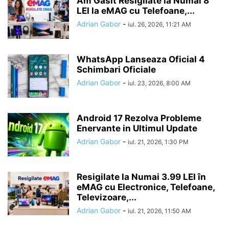
Am Găsit Resigilate la Numai 8
LEI la eMAG cu Telefoane,...
Adrian Gabor
-
iul. 26, 2026, 11:21 AM
WhatsApp Lanseaza Oficial 4
Schimbari Oficiale
Adrian Gabor
-
iul. 23, 2026, 8:00 AM
Android 17 Rezolva Probleme
Enervante in Ultimul Update
Adrian Gabor
-
iul. 21, 2026, 1:30 PM
Resigilate la Numai 3.99 LEI în
eMAG cu Electronice, Telefoane,
Televizoare,...
Adrian Gabor
-
iul. 21, 2026, 11:50 AM