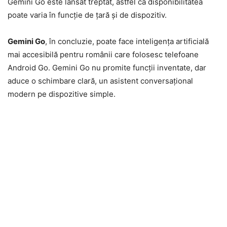
Gemini Go este lansat treptat, astfel că disponibilitatea
poate varia în funcție de țară și de dispozitiv.
Gemini Go
, în concluzie, poate face inteligența artificială
mai accesibilă pentru românii care folosesc telefoane
Android Go. Gemini Go nu promite funcții inventate, dar
aduce o schimbare clară, un asistent conversațional
modern pe dispozitive simple.