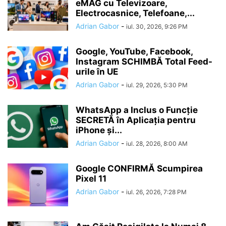
eMAG cu Televizoare,
Electrocasnice, Telefoane,...
Adrian Gabor
-
iul. 30, 2026, 9:26 PM
Google, YouTube, Facebook,
Instagram SCHIMBĂ Total Feed-
urile în UE
Adrian Gabor
-
iul. 29, 2026, 5:30 PM
WhatsApp a Inclus o Funcție
SECRETĂ în Aplicația pentru
iPhone și...
Adrian Gabor
-
iul. 28, 2026, 8:00 AM
Google CONFIRMĂ Scumpirea
Pixel 11
Adrian Gabor
-
iul. 26, 2026, 7:28 PM