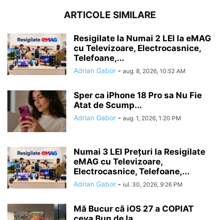
ARTICOLE SIMILARE
Resigilate la Numai 2 LEI la eMAG
cu Televizoare, Electrocasnice,
Telefoane,...
Adrian Gabor
-
aug. 8, 2026, 10:52 AM
Sper ca iPhone 18 Pro sa Nu Fie
Atat de Scump...
Adrian Gabor
-
aug. 1, 2026, 1:20 PM
Numai 3 LEI Prețuri la Resigilate
eMAG cu Televizoare,
Electrocasnice, Telefoane,...
Adrian Gabor
-
iul. 30, 2026, 9:26 PM
Mă Bucur că iOS 27 a COPIAT
ceva Bun de la...