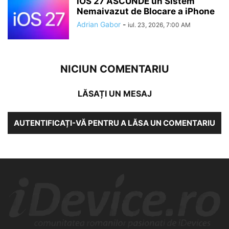
iOS 27 ASCUNDE un Sistem
Nemaivazut de Blocare a iPhone
Adrian Gabor
-
iul. 23, 2026, 7:00 AM
NICIUN COMENTARIU
LĂSAȚI UN MESAJ
AUTENTIFICAȚI-VĂ PENTRU A LĂSA UN COMENTARIU