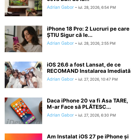
Adrian Gabor
-
iul. 28, 2026, 6:54 PM
iPhone 18 Pro: 2 Lucruri pe care
ȘTIU Sigur că le...
Adrian Gabor
-
iul. 28, 2026, 2:55 PM
iOS 26.6 a fost Lansat, de ce
RECOMAND Instalarea Imediată
Adrian Gabor
-
iul. 27, 2026, 10:47 PM
Daca iPhone 20 va fi Asa TARE,
M-ar Face să PLĂTESC...
Adrian Gabor
-
iul. 27, 2026, 6:30 PM
Am Instalat iOS 27 pe iPhone și