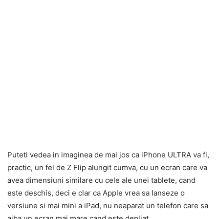
Puteti vedea in imaginea de mai jos ca iPhone ULTRA va fi,
practic, un fel de Z Flip alungit cumva, cu un ecran care va
avea dimensiuni similare cu cele ale unei tablete, cand
este deschis, deci e clar ca Apple vrea sa lanseze o
versiune si mai mini a iPad, nu neaparat un telefon care sa
aiba un ecran mai mare cand este depliat.