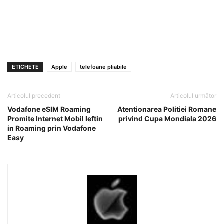
ETICHETE
Apple
telefoane pliabile
Articolul precedent
Articolul următor
Vodafone eSIM Roaming
Atentionarea Politiei Romane
Promite Internet Mobil Ieftin
privind Cupa Mondiala 2026
in Roaming prin Vodafone
Easy