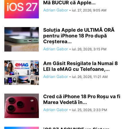
Mă BUCUR că Apple...
Adrian Gabor
-
iul. 27, 2026, 9:05 AM
Soluția Apple de ULTIMĂ ORĂ
pentru iPhone 18 Pro după
Creșterea...
Adrian Gabor
-
iul. 26, 2026, 3:15 PM
Am Găsit Resigilate la Numai 8
LEI la eMAG cu Telefoane,...
Adrian Gabor
-
iul. 26, 2026, 11:21 AM
Cred că iPhone 18 Pro Roșu va fi
Marea Vedetă în...
Adrian Gabor
-
iul. 25, 2026, 2:33 PM