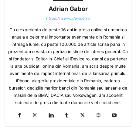
Adrian Gabor
https://www.idevice.ro
Cu o experienta de peste 16 ani in presa online si urmarirea
anuala a celor mai importante evenimente din Romania si
intreaga lume, cu peste 100.000 de article scrise pana in
prezent am o vasta expertiza in stirile de interes general. Ca
si fondator si Editor-in-Chief al iDevice.ro, dar si ca partener
la alte publicatii online din Romania, am scris despre multe
evenimente de impact international, de la lansarea primului
iPhone, alegerile prezidentiale din Romania, caderea
burselor, deciziile marilor banci din Romania sau lansarile de
masini de la BMW, DACIA sau Volkswagen, am acoperit
subiecte de presa din toate domeniile vietii cotidiene.