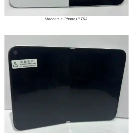
Macheta a iPhone ULTRA.