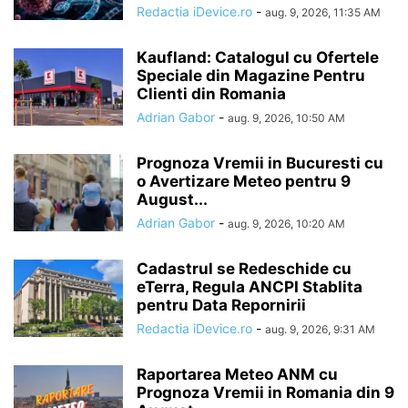
Redactia iDevice.ro
-
aug. 9, 2026, 11:35 AM
Kaufland: Catalogul cu Ofertele
Speciale din Magazine Pentru
Clienti din Romania
Adrian Gabor
-
aug. 9, 2026, 10:50 AM
Prognoza Vremii in Bucuresti cu
o Avertizare Meteo pentru 9
August...
Adrian Gabor
-
aug. 9, 2026, 10:20 AM
Cadastrul se Redeschide cu
eTerra, Regula ANCPI Stablita
pentru Data Repornirii
Redactia iDevice.ro
-
aug. 9, 2026, 9:31 AM
Raportarea Meteo ANM cu
Prognoza Vremii in Romania din 9