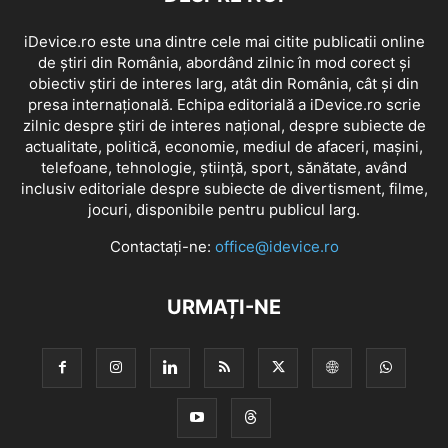
iDevice.ro este una dintre cele mai citite publicatii online
de știri din România, abordând zilnic în mod corect și
obiectiv știri de interes larg, atât din România, cât și din
presa internațională. Echipa editorială a iDevice.ro scrie
zilnic despre știri de interes național, despre subiecte de
actualitate, politică, economie, mediul de afaceri, mașini,
telefoane, tehnologie, știință, sport, sănătate, având
inclusiv editoriale despre subiecte de divertisment, filme,
jocuri, disponibile pentru publicul larg.
Contactați-ne:
office@idevice.ro
URMAȚI-NE