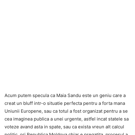
Acum putem specula ca Maia Sandu este un geniu care a
creat un bluff intr-o situatie perfecta pentru a forta mana
Uniunii Europene, sau ca totul a fost organizat pentru a se
cea imaginea publica a unei urgente, astfel incat statele sa
voteze avand asta in spate, sau ca exista vreun alt calcul
politic, ori Republica Moldova chiar e pregatita, procesul a