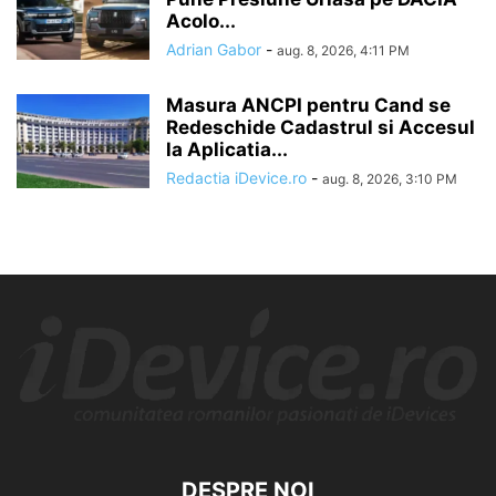
Acolo...
Adrian Gabor
-
aug. 8, 2026, 4:11 PM
Masura ANCPI pentru Cand se
Redeschide Cadastrul si Accesul
la Aplicatia...
Redactia iDevice.ro
-
aug. 8, 2026, 3:10 PM
DESPRE NOI