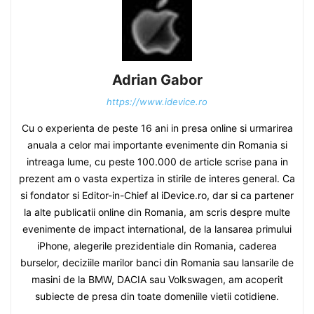
Adrian Gabor
https://www.idevice.ro
Cu o experienta de peste 16 ani in presa online si urmarirea
anuala a celor mai importante evenimente din Romania si
intreaga lume, cu peste 100.000 de article scrise pana in
prezent am o vasta expertiza in stirile de interes general. Ca
si fondator si Editor-in-Chief al iDevice.ro, dar si ca partener
la alte publicatii online din Romania, am scris despre multe
evenimente de impact international, de la lansarea primului
iPhone, alegerile prezidentiale din Romania, caderea
burselor, deciziile marilor banci din Romania sau lansarile de
masini de la BMW, DACIA sau Volkswagen, am acoperit
subiecte de presa din toate domeniile vietii cotidiene.