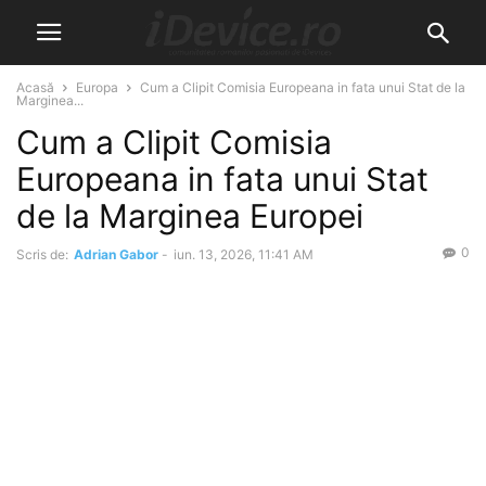
Acasă
Europa
Cum a Clipit Comisia Europeana in fata unui Stat de la
Marginea...
Cum a Clipit Comisia
Europeana in fata unui Stat
de la Marginea Europei
0
Scris de:
Adrian Gabor
-
iun. 13, 2026, 11:41 AM