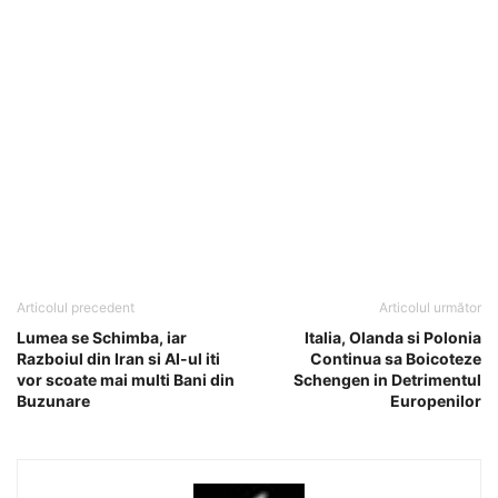
Articolul precedent
Articolul următor
Lumea se Schimba, iar
Italia, Olanda si Polonia
Razboiul din Iran si AI-ul iti
Continua sa Boicoteze
vor scoate mai multi Bani din
Schengen in Detrimentul
Buzunare
Europenilor