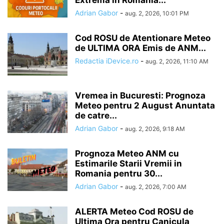
Extrema in Romania...
Adrian Gabor
-
aug. 2, 2026, 10:01 PM
Cod ROSU de Atentionare Meteo
de ULTIMA ORA Emis de ANM...
Redactia iDevice.ro
-
aug. 2, 2026, 11:10 AM
Vremea in Bucuresti: Prognoza
Meteo pentru 2 August Anuntata
de catre...
Adrian Gabor
-
aug. 2, 2026, 9:18 AM
Prognoza Meteo ANM cu
Estimarile Starii Vremii in
Romania pentru 30...
Adrian Gabor
-
aug. 2, 2026, 7:00 AM
ALERTA Meteo Cod ROSU de
Ultima Ora pentru Canicula