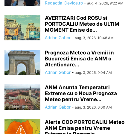
Redactia iDevice.ro
-
aug. 4, 2026, 9:22 AM
AVERTIZARI Cod ROSU si
PORTOCALIU Meteo de ULTIM
MOMENT Emise de...
Adrian Gabor
-
aug. 3, 2026, 10:48 AM
Prognoza Meteo a Vremii in
Bucuresti Emisa de ANM o
Atentionare...
Adrian Gabor
-
aug. 3, 2026, 9:04 AM
ANM Anunta Temperaturi
Extreme cu o Noua Prognoza
Meteo pentru Vreme...
Adrian Gabor
-
aug. 3, 2026, 6:00 AM
Alerta COD PORTOCALIU Meteo
ANM Emisa pentru Vreme