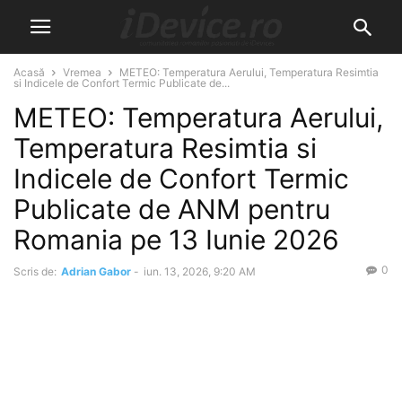
Acasă
Vremea
METEO: Temperatura Aerului, Temperatura Resimtia
si Indicele de Confort Termic Publicate de...
METEO: Temperatura Aerului,
Temperatura Resimtia si
Indicele de Confort Termic
Publicate de ANM pentru
Romania pe 13 Iunie 2026
0
Scris de:
Adrian Gabor
-
iun. 13, 2026, 9:20 AM