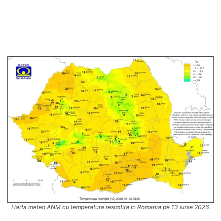
Harta meteo ANM cu temperatura resimtita in Romania pe 13 iunie 2026.