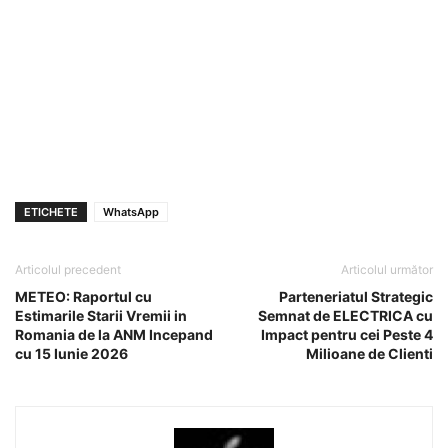
ETICHETE
WhatsApp
Articolul precedent
Articolul următor
METEO: Raportul cu
Parteneriatul Strategic
Estimarile Starii Vremii in
Semnat de ELECTRICA cu
Romania de la ANM Incepand
Impact pentru cei Peste 4
cu 15 Iunie 2026
Milioane de Clienti