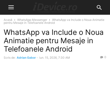
Acasă
WhatsApp Messenger
WhatsApp va Include o Noua Animatie
pentru Mesaje in Telefoanele Android
WhatsApp va Include o Noua
Animatie pentru Mesaje in
Telefoanele Android
0
Scris de:
Adrian Gabor
-
iun. 15, 2026, 7:30 AM