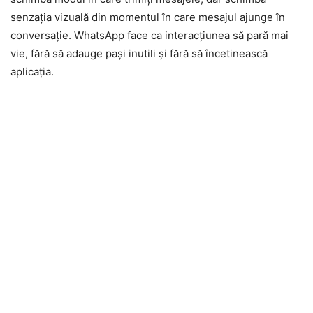
senzația vizuală din momentul în care mesajul ajunge în
conversație. WhatsApp face ca interacțiunea să pară mai
vie, fără să adauge pași inutili și fără să încetinească
aplicația.