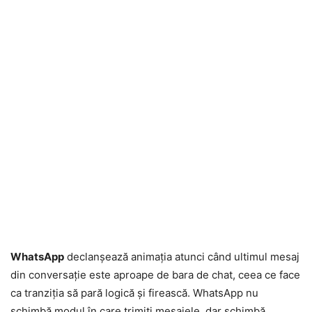
WhatsApp
declanșează animația atunci când ultimul mesaj
din conversație este aproape de bara de chat, ceea ce face
ca tranziția să pară logică și firească. WhatsApp nu
schimbă modul în care trimiți mesajele, dar schimbă