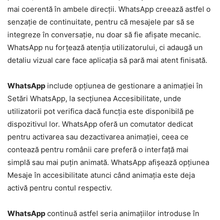
mai coerentă în ambele direcții. WhatsApp creează astfel o
senzație de continuitate, pentru că mesajele par să se
integreze în conversație, nu doar să fie afișate mecanic.
WhatsApp nu forțează atenția utilizatorului, ci adaugă un
detaliu vizual care face aplicația să pară mai atent finisată.
WhatsApp
include opțiunea de gestionare a animației în
Setări WhatsApp, la secțiunea Accesibilitate, unde
utilizatorii pot verifica dacă funcția este disponibilă pe
dispozitivul lor. WhatsApp oferă un comutator dedicat
pentru activarea sau dezactivarea animației, ceea ce
contează pentru românii care preferă o interfață mai
simplă sau mai puțin animată. WhatsApp afișează opțiunea
Mesaje în accesibilitate atunci când animația este deja
activă pentru contul respectiv.
WhatsApp
continuă astfel seria animațiilor introduse în