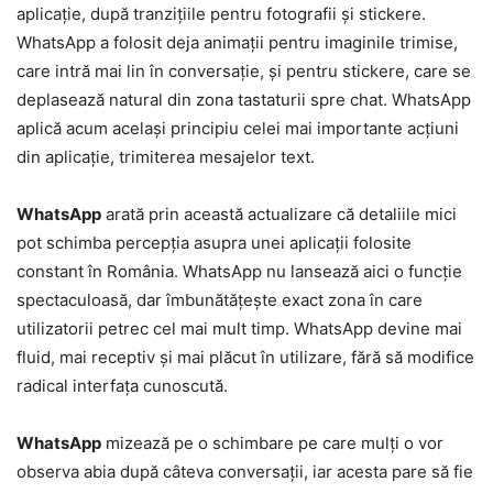
aplicație, după tranzițiile pentru fotografii și stickere.
WhatsApp a folosit deja animații pentru imaginile trimise,
care intră mai lin în conversație, și pentru stickere, care se
deplasează natural din zona tastaturii spre chat. WhatsApp
aplică acum același principiu celei mai importante acțiuni
din aplicație, trimiterea mesajelor text.
WhatsApp
arată prin această actualizare că detaliile mici
pot schimba percepția asupra unei aplicații folosite
constant în România. WhatsApp nu lansează aici o funcție
spectaculoasă, dar îmbunătățește exact zona în care
utilizatorii petrec cel mai mult timp. WhatsApp devine mai
fluid, mai receptiv și mai plăcut în utilizare, fără să modifice
radical interfața cunoscută.
WhatsApp
mizează pe o schimbare pe care mulți o vor
observa abia după câteva conversații, iar acesta pare să fie