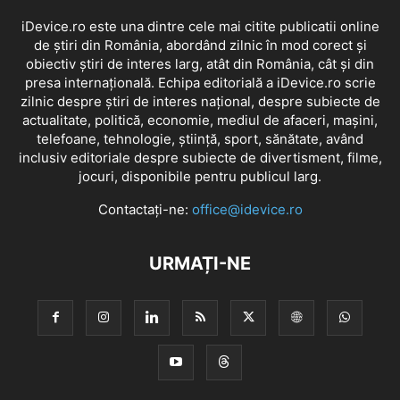
iDevice.ro este una dintre cele mai citite publicatii online
de știri din România, abordând zilnic în mod corect și
obiectiv știri de interes larg, atât din România, cât și din
presa internațională. Echipa editorială a iDevice.ro scrie
zilnic despre știri de interes național, despre subiecte de
actualitate, politică, economie, mediul de afaceri, mașini,
telefoane, tehnologie, știință, sport, sănătate, având
inclusiv editoriale despre subiecte de divertisment, filme,
jocuri, disponibile pentru publicul larg.
Contactați-ne:
office@idevice.ro
URMAȚI-NE