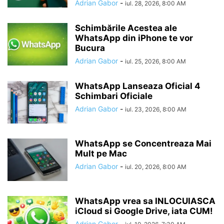
Adrian Gabor
-
iul. 28, 2026, 8:00 AM
Schimbările Acestea ale
WhatsApp din iPhone te vor
Bucura
Adrian Gabor
-
iul. 25, 2026, 8:00 AM
WhatsApp Lanseaza Oficial 4
Schimbari Oficiale
Adrian Gabor
-
iul. 23, 2026, 8:00 AM
WhatsApp se Concentreaza Mai
Mult pe Mac
Adrian Gabor
-
iul. 20, 2026, 8:00 AM
WhatsApp vrea sa INLOCUIASCA
iCloud si Google Drive, iata CUM!
Adrian Gabor
-