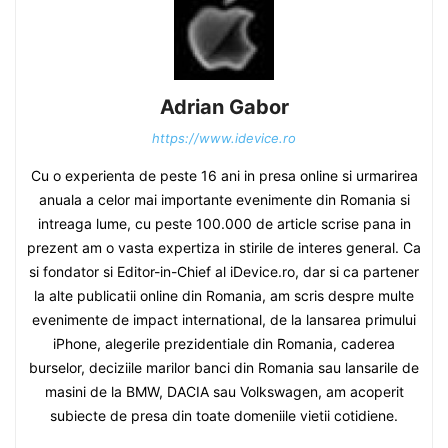
Adrian Gabor
https://www.idevice.ro
Cu o experienta de peste 16 ani in presa online si urmarirea
anuala a celor mai importante evenimente din Romania si
intreaga lume, cu peste 100.000 de article scrise pana in
prezent am o vasta expertiza in stirile de interes general. Ca
si fondator si Editor-in-Chief al iDevice.ro, dar si ca partener
la alte publicatii online din Romania, am scris despre multe
evenimente de impact international, de la lansarea primului
iPhone, alegerile prezidentiale din Romania, caderea
burselor, deciziile marilor banci din Romania sau lansarile de
masini de la BMW, DACIA sau Volkswagen, am acoperit
subiecte de presa din toate domeniile vietii cotidiene.