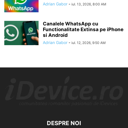
Adrian Gabor
-
iul. 13, 2026, 8:00 AM
Canalele WhatsApp cu
Functionalitate Extinsa pe iPhone
si Android
Adrian Gabor
-
iul. 12, 2026, 9:50 AM
DESPRE NOI