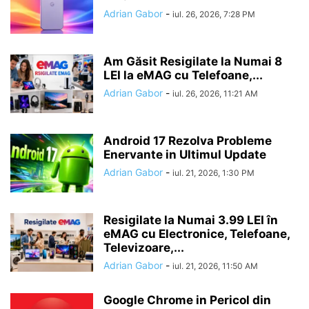
Adrian Gabor
-
iul. 26, 2026, 7:28 PM
Am Găsit Resigilate la Numai 8
LEI la eMAG cu Telefoane,...
Adrian Gabor
-
iul. 26, 2026, 11:21 AM
Android 17 Rezolva Probleme
Enervante in Ultimul Update
Adrian Gabor
-
iul. 21, 2026, 1:30 PM
Resigilate la Numai 3.99 LEI în
eMAG cu Electronice, Telefoane,
Televizoare,...
Adrian Gabor
-
iul. 21, 2026, 11:50 AM
Google Chrome in Pericol din