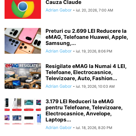
Cauza Claude
Adrian Gabor
-
iul. 20, 2026, 7:00 AM
Preturi cu 2.699 LEI Reducere la
eMAG, Telefoane Huawei, Apple,
Samsung,...
Adrian Gabor
-
iul. 19, 2026, 8:06 PM
Resigilate eMAG la Numai 4 LEI,
Telefoane, Electrocasnice,
Televizoare, Auto, Fashion...
Adrian Gabor
-
iul. 19, 2026, 10:03 AM
3.179 LEI Reduceri la eMAG
pentru Telefoane, Televizoare,
Electrocasnice, Anvelope,
Laptops...
Adrian Gabor
-
iul. 18, 2026, 8:20 PM