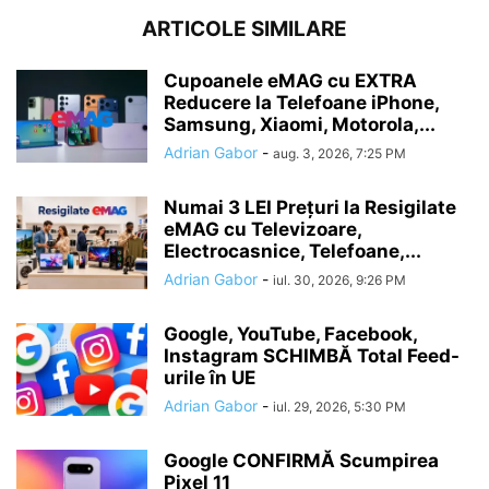
ARTICOLE SIMILARE
Cupoanele eMAG cu EXTRA
Reducere la Telefoane iPhone,
Samsung, Xiaomi, Motorola,...
Adrian Gabor
-
aug. 3, 2026, 7:25 PM
Numai 3 LEI Prețuri la Resigilate
eMAG cu Televizoare,
Electrocasnice, Telefoane,...
Adrian Gabor
-
iul. 30, 2026, 9:26 PM
Google, YouTube, Facebook,
Instagram SCHIMBĂ Total Feed-
urile în UE
Adrian Gabor
-
iul. 29, 2026, 5:30 PM
Google CONFIRMĂ Scumpirea
Pixel 11