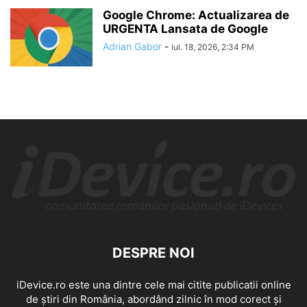
Google Chrome: Actualizarea de
URGENTA Lansata de Google
Adrian Gabor
-
iul. 18, 2026, 2:34 PM
DESPRE NOI
iDevice.ro este una dintre cele mai citite publicatii online
de știri din România, abordând zilnic în mod corect și