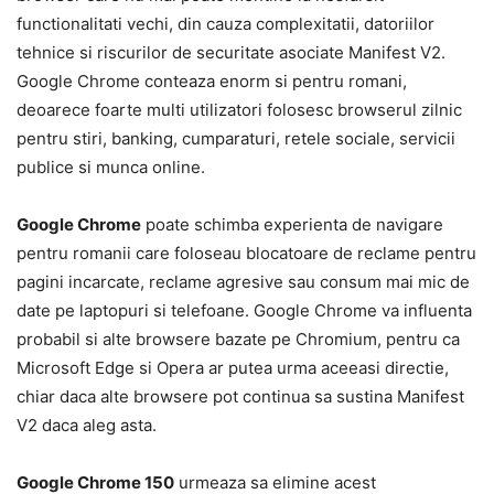
functionalitati vechi, din cauza complexitatii, datoriilor
tehnice si riscurilor de securitate asociate Manifest V2.
Google Chrome conteaza enorm si pentru romani,
deoarece foarte multi utilizatori folosesc browserul zilnic
pentru stiri, banking, cumparaturi, retele sociale, servicii
publice si munca online.
Google Chrome
poate schimba experienta de navigare
pentru romanii care foloseau blocatoare de reclame pentru
pagini incarcate, reclame agresive sau consum mai mic de
date pe laptopuri si telefoane. Google Chrome va influenta
probabil si alte browsere bazate pe Chromium, pentru ca
Microsoft Edge si Opera ar putea urma aceeasi directie,
chiar daca alte browsere pot continua sa sustina Manifest
V2 daca aleg asta.
Google Chrome 150
urmeaza sa elimine acest