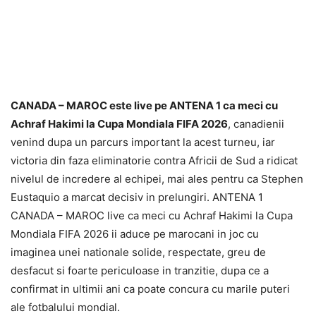
CANADA – MAROC este live pe ANTENA 1 ca meci cu
Achraf Hakimi la Cupa Mondiala FIFA 2026
, canadienii
venind dupa un parcurs important la acest turneu, iar
victoria din faza eliminatorie contra Africii de Sud a ridicat
nivelul de incredere al echipei, mai ales pentru ca Stephen
Eustaquio a marcat decisiv in prelungiri. ANTENA 1
CANADA – MAROC live ca meci cu Achraf Hakimi la Cupa
Mondiala FIFA 2026 ii aduce pe marocani in joc cu
imaginea unei nationale solide, respectate, greu de
desfacut si foarte periculoase in tranzitie, dupa ce a
confirmat in ultimii ani ca poate concura cu marile puteri
ale fotbalului mondial.