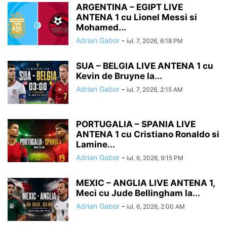
ARGENTINA – EGIPT LIVE
ANTENA 1 cu Lionel Messi si
Mohamed...
Adrian Gabor
-
iul. 7, 2026, 6:18 PM
SUA – BELGIA LIVE ANTENA 1 cu
Kevin de Bruyne la...
Adrian Gabor
-
iul. 7, 2026, 2:15 AM
PORTUGALIA – SPANIA LIVE
ANTENA 1 cu Cristiano Ronaldo si
Lamine...
Adrian Gabor
-
iul. 6, 2026, 9:15 PM
MEXIC – ANGLIA LIVE ANTENA 1,
Meci cu Jude Bellingham la...
Adrian Gabor
-
iul. 6, 2026, 2:00 AM