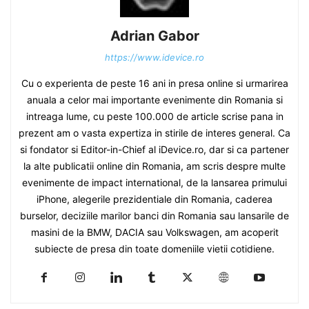
Adrian Gabor
https://www.idevice.ro
Cu o experienta de peste 16 ani in presa online si urmarirea
anuala a celor mai importante evenimente din Romania si
intreaga lume, cu peste 100.000 de article scrise pana in
prezent am o vasta expertiza in stirile de interes general. Ca
si fondator si Editor-in-Chief al iDevice.ro, dar si ca partener
la alte publicatii online din Romania, am scris despre multe
evenimente de impact international, de la lansarea primului
iPhone, alegerile prezidentiale din Romania, caderea
burselor, deciziile marilor banci din Romania sau lansarile de
masini de la BMW, DACIA sau Volkswagen, am acoperit
subiecte de presa din toate domeniile vietii cotidiene.