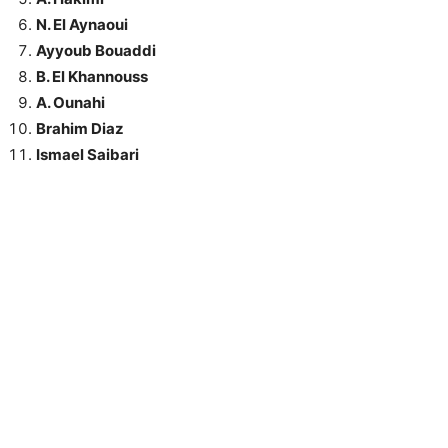
N. El Aynaoui
Ayyoub Bouaddi
B. El Khannouss
A. Ounahi
Brahim Diaz
Ismael Saibari