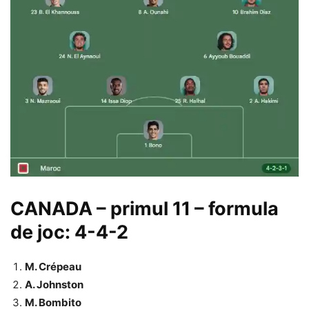
CANADA – primul 11 – formula
de joc: 4-4-2
M. Crépeau
A. Johnston
M. Bombito