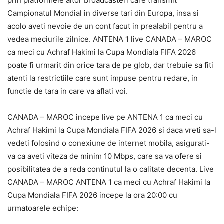
prin platformele altor broadcasteri care transmit
Campionatul Mondial in diverse tari din Europa, insa si
acolo aveti nevoie de un cont facut in prealabil pentru a
vedea meciurile zilnice. ANTENA 1 live CANADA – MAROC
ca meci cu Achraf Hakimi la Cupa Mondiala FIFA 2026
poate fi urmarit din orice tara de pe glob, dar trebuie sa fiti
atenti la restrictiile care sunt impuse pentru redare, in
functie de tara in care va aflati voi.
CANADA – MAROC incepe live pe ANTENA 1 ca meci cu
Achraf Hakimi la Cupa Mondiala FIFA 2026 si daca vreti sa-l
vedeti folosind o conexiune de internet mobila, asigurati-
va ca aveti viteza de minim 10 Mbps, care sa va ofere si
posibilitatea de a reda continutul la o calitate decenta. Live
CANADA – MAROC ANTENA 1 ca meci cu Achraf Hakimi la
Cupa Mondiala FIFA 2026 incepe la ora 20:00 cu
urmatoarele echipe: