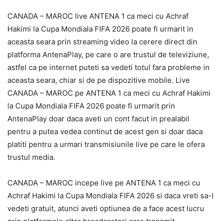
CANADA – MAROC live ANTENA 1 ca meci cu Achraf
Hakimi la Cupa Mondiala FIFA 2026 poate fi urmarit in
aceasta seara prin streaming video la cerere direct din
platforma AntenaPlay, pe care o are trustul de televiziune,
astfel ca pe internet puteti sa vedeti totul fara probleme in
aceasta seara, chiar si de pe dispozitive mobile. Live
CANADA – MAROC pe ANTENA 1 ca meci cu Achraf Hakimi
la Cupa Mondiala FIFA 2026 poate fi urmarit prin
AntenaPlay doar daca aveti un cont facut in prealabil
pentru a putea vedea continut de acest gen si doar daca
platiti pentru a urmari transmisiunile live pe care le ofera
trustul media.
CANADA – MAROC incepe live pe ANTENA 1 ca meci cu
Achraf Hakimi la Cupa Mondiala FIFA 2026 si daca vreti sa-l
vedeti gratuit, atunci aveti optiunea de a face acest lucru