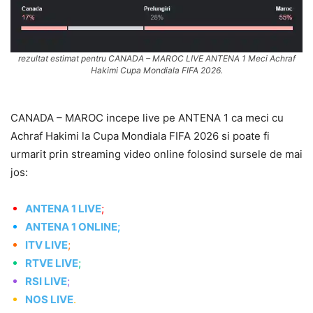
rezultat estimat pentru CANADA – MAROC LIVE ANTENA 1 Meci Achraf
Hakimi Cupa Mondiala FIFA 2026.
CANADA – MAROC incepe live pe ANTENA 1 ca meci cu
Achraf Hakimi la Cupa Mondiala FIFA 2026 si poate fi
urmarit prin streaming video online folosind sursele de mai
jos:
ANTENA 1 LIVE
;
ANTENA 1 ONLINE
;
ITV LIVE
;
RTVE LIVE
;
RSI LIVE
;
NOS LIVE
.