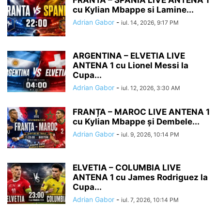
FRANTA – SPANIA LIVE ANTENA 1
cu Kylian Mbappe si Lamine...
Adrian Gabor
-
iul. 14, 2026, 9:17 PM
ARGENTINA – ELVETIA LIVE
ANTENA 1 cu Lionel Messi la
Cupa...
Adrian Gabor
-
iul. 12, 2026, 3:30 AM
FRANȚA – MAROC LIVE ANTENA 1
cu Kylian Mbappe și Dembele...
Adrian Gabor
-
iul. 9, 2026, 10:14 PM
ELVETIA – COLUMBIA LIVE
ANTENA 1 cu James Rodriguez la
Cupa...
Adrian Gabor
-
iul. 7, 2026, 10:14 PM