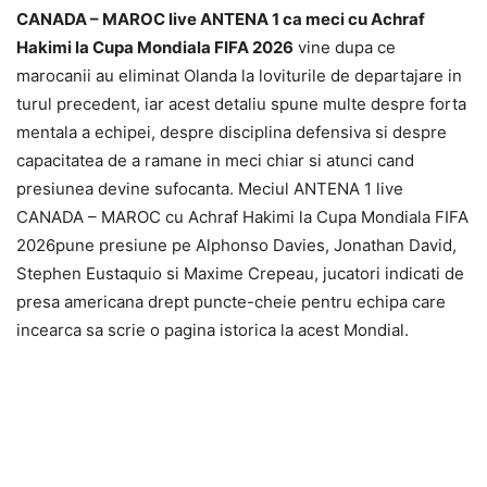
CANADA – MAROC live ANTENA 1 ca meci cu Achraf
Hakimi la Cupa Mondiala FIFA 2026
vine dupa ce
marocanii au eliminat Olanda la loviturile de departajare in
turul precedent, iar acest detaliu spune multe despre forta
mentala a echipei, despre disciplina defensiva si despre
capacitatea de a ramane in meci chiar si atunci cand
presiunea devine sufocanta. Meciul ANTENA 1 live
CANADA – MAROC cu Achraf Hakimi la Cupa Mondiala FIFA
2026pune presiune pe Alphonso Davies, Jonathan David,
Stephen Eustaquio si Maxime Crepeau, jucatori indicati de
presa americana drept puncte-cheie pentru echipa care
incearca sa scrie o pagina istorica la acest Mondial.