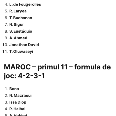
L. de Fougerolles
R. Laryea
T. Buchanan
N. Sigur
S. Eustáquio
A. Ahmed
Jonathan David
T. Oluwaseyi
MAROC – primul 11 – formula de
joc: 4-2-3-1
Bono
N. Mazraoui
Issa Diop
R. Halhal
A. Hakimi