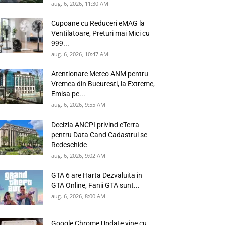
aug. 6, 2026, 11:30 AM
Cupoane cu Reduceri eMAG la
Ventilatoare, Preturi mai Mici cu
999...
aug. 6, 2026, 10:47 AM
Atentionare Meteo ANM pentru
Vremea din Bucuresti, la Extreme,
Emisa pe...
aug. 6, 2026, 9:55 AM
Decizia ANCPI privind eTerra
pentru Data Cand Cadastrul se
Redeschide
aug. 6, 2026, 9:02 AM
GTA 6 are Harta Dezvaluita in
GTA Online, Fanii GTA sunt...
aug. 6, 2026, 8:00 AM
Google Chrome Update vine cu