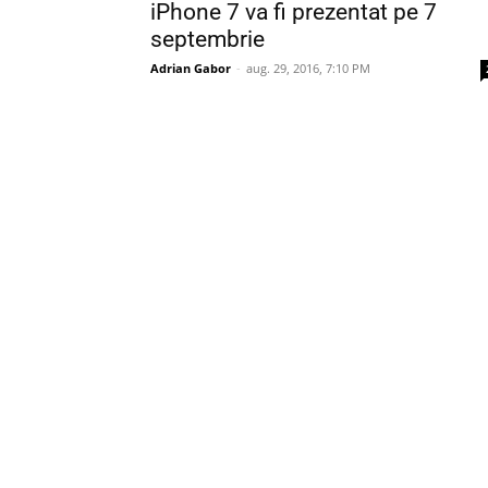
iPhone 7 va fi prezentat pe 7
septembrie
Adrian Gabor
-
aug. 29, 2016, 7:10 PM