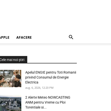
APPLE
AFACERE
Cele mai noi știri
Apelul ENGIE pentru Toti Romanii
privind Consumul de Energie
Electrica
aug. 6, 2026, 12:20 PM
2 Alerte Meteo NOWCASTING
ANM pentru Vreme cu Ploi
Torentiale si...