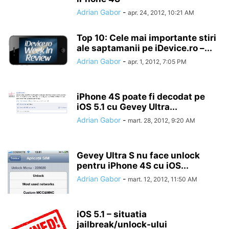
Adrian Gabor
-
apr. 24, 2012, 10:21 AM
Top 10: Cele mai importante stiri
ale saptamanii pe iDevice.ro –...
Adrian Gabor
-
apr. 1, 2012, 7:05 PM
iPhone 4S poate fi decodat pe
iOS 5.1 cu Gevey Ultra...
Adrian Gabor
-
mart. 28, 2012, 9:20 AM
Gevey Ultra S nu face unlock
pentru iPhone 4S cu iOS...
Adrian Gabor
-
mart. 12, 2012, 11:50 AM
iOS 5.1 – situatia
jailbreak/unlock-ului