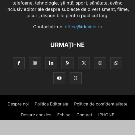
telefoane, tehnologie, știință, sport, sănătate, având
inclusiv editoriale despre subiecte de divertisment, filme,
jocuri, disponibile pentru publicul larg.
Contactați-ne:
office@idevice.ro
URMAȚI-NE
Despre noi
Politica Editoriala
Politica de confidentialitate
Despre cookies
Echipa
Contact
IPHONE
© iDevice.ro