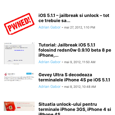
iOS 5.1.1 – jailbreak si unlock – tot
ce trebuie sa...
Adrian Gabor
-
mai 27, 2012, 1:10 PM
Tutorial: Jailbreak iOS 5.1.1
folosind redsn0w 0.9.10 beta 8 pe
iPhone,...
Adrian Gabor
-
mai 9, 2012, 11:50 AM
Gevey Ultra S decodeaza
terminalele iPhone 4S pe iOS 5.1.1
Adrian Gabor
-
mai 8, 2012, 10:48 AM
Situatia unlock-ului pentru
terminale iPhone 3GS, iPhone 4 si
iPhone 4S