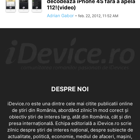
decodeaza iPhone 4S fara a apela
112!(video)
Adrian Gabor
-
feb. 22, 2012, 11:52 AM
DESPRE NOI
iDevice.ro este una dintre cele mai citite publicatii online
de știri din România, abordând zilnic în mod corect și
obiectiv știri de interes larg, atât din România, cât și din
presa internațională. Echipa editorială a iDevice.ro scrie
zilnic despre știri de interes național, despre subiecte de
actualitate, politică, economie, mediul de afaceri, mașini,