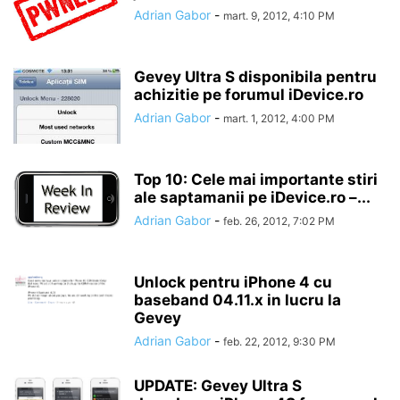
Adrian Gabor
-
mart. 9, 2012, 4:10 PM
Gevey Ultra S disponibila pentru
achizitie pe forumul iDevice.ro
Adrian Gabor
-
mart. 1, 2012, 4:00 PM
Top 10: Cele mai importante stiri
ale saptamanii pe iDevice.ro –...
Adrian Gabor
-
feb. 26, 2012, 7:02 PM
Unlock pentru iPhone 4 cu
baseband 04.11.x in lucru la
Gevey
Adrian Gabor
-
feb. 22, 2012, 9:30 PM
UPDATE: Gevey Ultra S