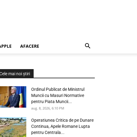
APPLE
AFACERE
Cele mai noi știri
Ordinul Publicat de Ministrul
Muncii cu Masuri Normative
pentru Piata Muncii...
aug. 8, 2026, 6:10 PM
Operatiunea Critica de pe Dunare
Continua, Apele Romane Lupta
pentru Centrala...