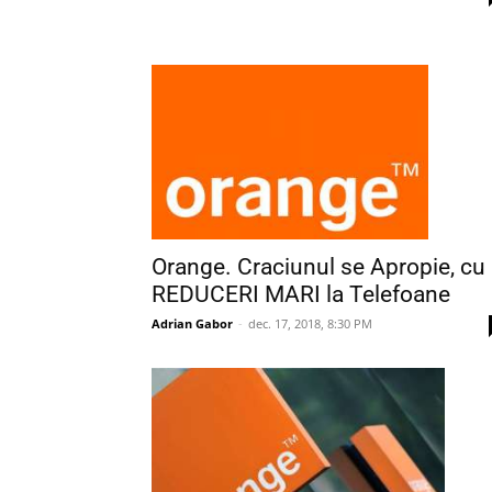
Orange. Craciunul se Apropie, cu
REDUCERI MARI la Telefoane
Adrian Gabor
-
dec. 17, 2018, 8:30 PM