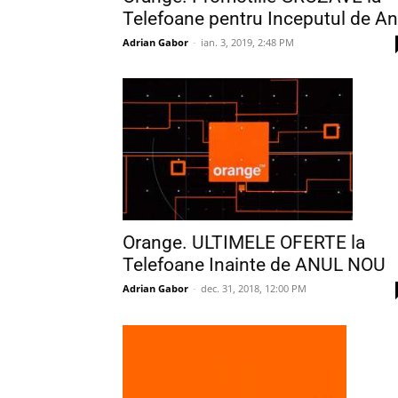
Telefoane pentru Inceputul de An
Adrian Gabor
-
ian. 3, 2019, 2:48 PM
Orange. ULTIMELE OFERTE la
Telefoane Inainte de ANUL NOU
Adrian Gabor
-
dec. 31, 2018, 12:00 PM