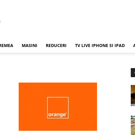
REMEA
MASINI
REDUCERI
TV LIVE IPHONE SI IPAD