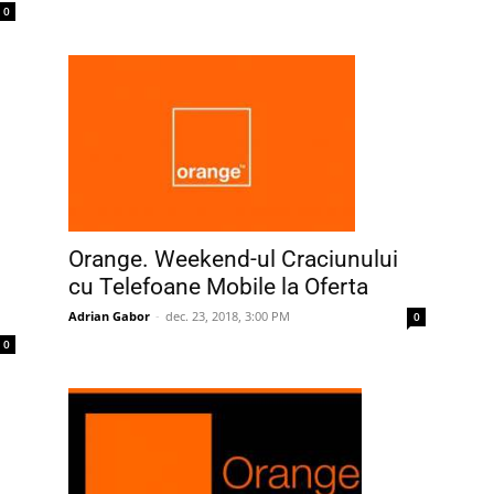
0
Orange. Weekend-ul Craciunului
cu Telefoane Mobile la Oferta
Adrian Gabor
-
dec. 23, 2018, 3:00 PM
0
0