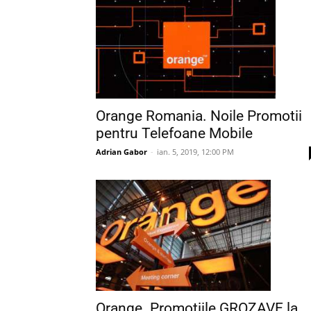
Orange Romania. Noile Promotii
pentru Telefoane Mobile
Adrian Gabor
-
ian. 5, 2019, 12:00 PM
Orange. Promotiile GROZAVE la