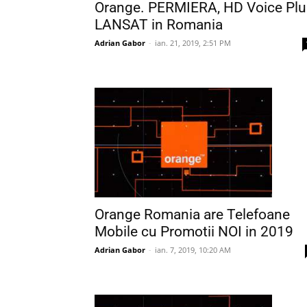
Orange. PERMIERA, HD Voice Plu
LANSAT in Romania
Adrian Gabor
-
ian. 21, 2019, 2:51 PM
Orange Romania are Telefoane
Mobile cu Promotii NOI in 2019
Adrian Gabor
-
ian. 7, 2019, 10:20 AM