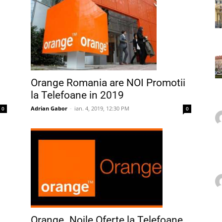
Orange Romania are NOI Promotii
la Telefoane in 2019
Adrian Gabor
-
ian. 4, 2019, 12:30 PM
0
0
Orange. Noile Oferte la Telefoane