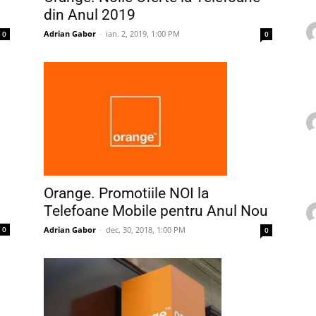
din Anul 2019
Adrian Gabor
-
ian. 2, 2019, 1:00 PM
0
0
Orange. Promotiile NOI la
Telefoane Mobile pentru Anul Nou
Adrian Gabor
-
dec. 30, 2018, 1:00 PM
0
0