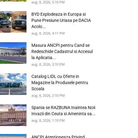
aug. 8, 2026, 5:10 PM
BYD Explodeaza in Europa si
Pune Presiune Uriasa pe DACIA
Acolo...
aug. 8, 2026, 4:11 PM
Masura ANCPI pentru Cand se
Redeschide Cadastrul si Accesul
la Aplicatia...
aug. 8, 2026, 3:10 PM
Catalog LIDL cu Oferte in
Magazine la Produsele pentru
Scoala
aug. 8, 2026, 2:10 PM
Spania se RAZBUNA Inaintea Noii
Invazii din Ceuta si Ameninta sa...
aug. 8, 2026, 1:10 PM
ANCPI Atentioneaza Privind