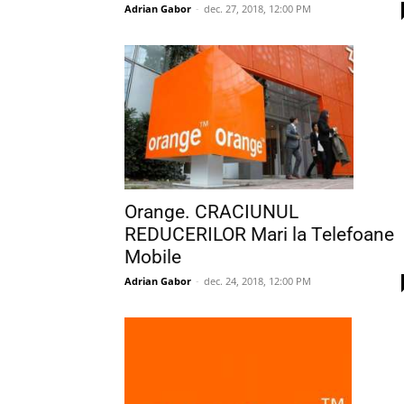
Adrian Gabor
-
dec. 27, 2018, 12:00 PM
Orange. CRACIUNUL
REDUCERILOR Mari la Telefoane
Mobile
Adrian Gabor
-
dec. 24, 2018, 12:00 PM