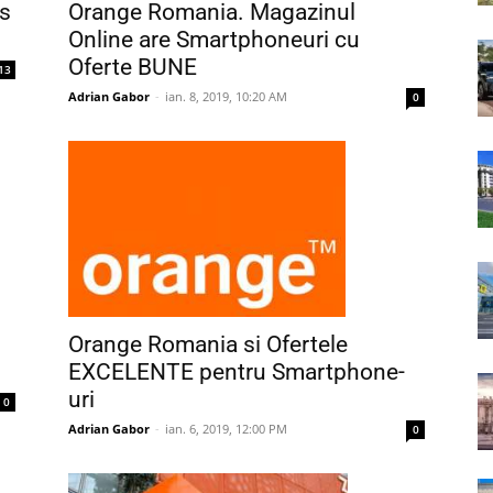
s
Orange Romania. Magazinul
Online are Smartphoneuri cu
Oferte BUNE
13
Adrian Gabor
-
ian. 8, 2019, 10:20 AM
0
Orange Romania si Ofertele
EXCELENTE pentru Smartphone-
uri
0
Adrian Gabor
-
ian. 6, 2019, 12:00 PM
0