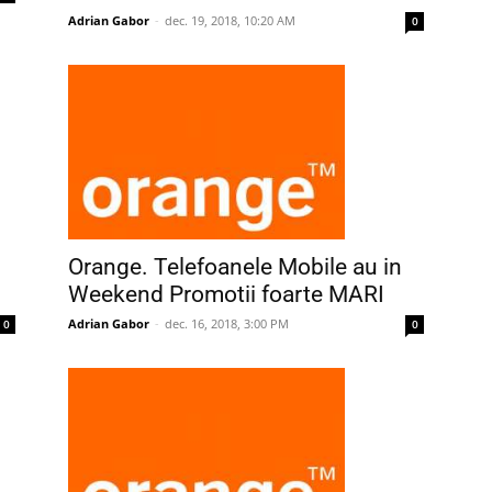
Adrian Gabor
-
dec. 19, 2018, 10:20 AM
0
Orange. Telefoanele Mobile au in
Weekend Promotii foarte MARI
Adrian Gabor
-
dec. 16, 2018, 3:00 PM
0
0