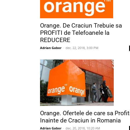
Orange. De Craciun Trebuie sa
PROFITI de Telefoanele la
REDUCERE
Adrian Gabor
-
dec. 22, 2018, 3:00 PM
Orange. Ofertele de care sa Profit
Inainte de Craciun in Romania
Adrian Gabor
-
dec. 20, 2018, 10:20 AM