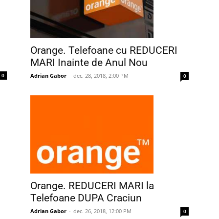
Orange. Telefoane cu REDUCERI
MARI Inainte de Anul Nou
Adrian Gabor
-
dec. 28, 2018, 2:00 PM
0
0
Orange. REDUCERI MARI la
Telefoane DUPA Craciun
Adrian Gabor
-
dec. 26, 2018, 12:00 PM
0