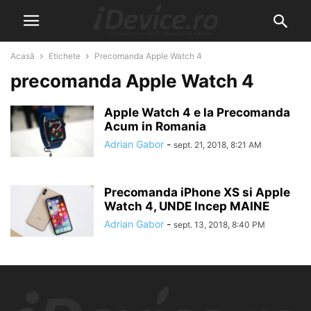
Acasă
Etichete
Precomanda Apple Watch 4
precomanda Apple Watch 4
Apple Watch 4 e la Precomanda
Acum in Romania
Adrian Gabor
-
sept. 21, 2018, 8:21 AM
Precomanda iPhone XS si Apple
Watch 4, UNDE Incep MAINE
Adrian Gabor
-
sept. 13, 2018, 8:40 PM