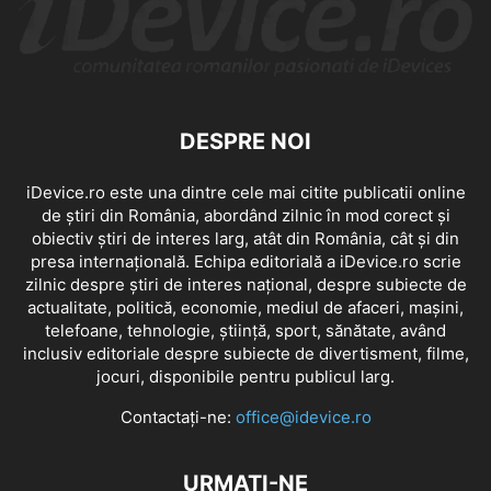
DESPRE NOI
iDevice.ro este una dintre cele mai citite publicatii online
de știri din România, abordând zilnic în mod corect și
obiectiv știri de interes larg, atât din România, cât și din
presa internațională. Echipa editorială a iDevice.ro scrie
zilnic despre știri de interes național, despre subiecte de
actualitate, politică, economie, mediul de afaceri, mașini,
telefoane, tehnologie, știință, sport, sănătate, având
inclusiv editoriale despre subiecte de divertisment, filme,
jocuri, disponibile pentru publicul larg.
Contactați-ne:
office@idevice.ro
URMAȚI-NE