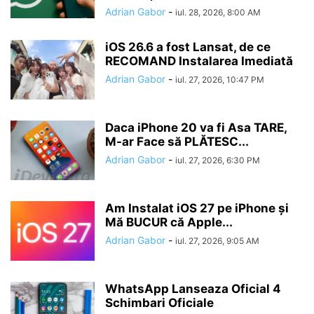
Adrian Gabor
-
iul. 28, 2026, 8:00 AM
iOS 26.6 a fost Lansat, de ce
RECOMAND Instalarea Imediată
Adrian Gabor
-
iul. 27, 2026, 10:47 PM
Daca iPhone 20 va fi Asa TARE,
M-ar Face să PLĂTESC...
Adrian Gabor
-
iul. 27, 2026, 6:30 PM
Am Instalat iOS 27 pe iPhone și
Mă BUCUR că Apple...
Adrian Gabor
-
iul. 27, 2026, 9:05 AM
WhatsApp Lanseaza Oficial 4
Schimbari Oficiale