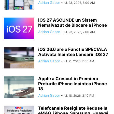
Adrian Gabor
-
iul. 23, 2026, 8:00 AM
iOS 27 ASCUNDE un Sistem
Nemaivazut de Blocare a iPhone
Adrian Gabor
-
iul. 23, 2026, 7:00 AM
iOS 26.6 are o Functie SPECIALA
Activata Inaintea Lansarii iOS 27
Adrian Gabor
-
iul. 21, 2026, 7:00 AM
Apple a Crescut in Premiera
Preturile iPhone Inaintea iPhone
18
Adrian Gabor
-
iul. 18, 2026, 3:10 PM
Telefoanele Resigilate Reduse la
eMAG, iPhone, Samsung, Huawei,