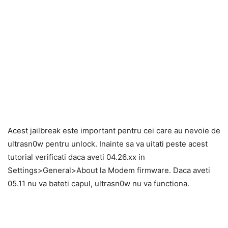
Acest jailbreak este important pentru cei care au nevoie de
ultrasn0w pentru unlock. Inainte sa va uitati peste acest
tutorial verificati daca aveti 04.26.xx in
Settings>General>About la Modem firmware. Daca aveti
05.11 nu va bateti capul, ultrasn0w nu va functiona.