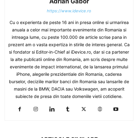
Adrian Gabor
https://www.idevice.ro
Cu o experienta de peste 16 ani in presa online si urmarirea
anuala a celor mai importante evenimente din Romania si
intreaga lume, cu peste 100.000 de article scrise pana in
prezent am o vasta expertiza in stirile de interes general. Ca
si fondator si Editor-in-Chief al iDevice.ro, dar si ca partener
la alte publicatii online din Romania, am scris despre multe
evenimente de impact international, de la lansarea primului
iPhone, alegerile prezidentiale din Romania, caderea
burselor, deciziile marilor banci din Romania sau lansarile de
masini de la BMW, DACIA sau Volkswagen, am acoperit
subiecte de presa din toate domeniile vietii cotidiene.