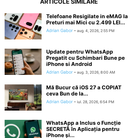
ARTICOLE SIMILARE
Telefoane Resigilate in eMAG la
Preturi mai Mici cu 2.499 LEI...
Adrian Gabor
-
aug. 4, 2026, 2:55 PM
Update pentru WhatsApp
Pregatit cu Schimbari Bune pe
iPhone si Android
Adrian Gabor
-
aug. 3, 2026, 8:00 AM
Mă Bucur că iOS 27 a COPIAT
ceva Bun de la...
Adrian Gabor
-
iul. 28, 2026, 6:54 PM
WhatsApp a Inclus o Funcție
SECRETĂ în Aplicația pentru
iPhone și...