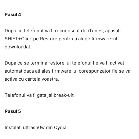
Pasul 4
Dupa ce telefonul va fi recunoscut de iTunes, apasati
SHIFT+Click pe Restore pentru a alege firmware-ul
downloadat.
Dupa ce se termina restore-ul telefonul fie va fi activat
automat daca ati ales firmware-ul corespunzator fie se va
activa cu cartela voastra.
Telefonul va fi gata jailbreak-uit
Pasul 5
Instalati ultrasn0w din Cydia.