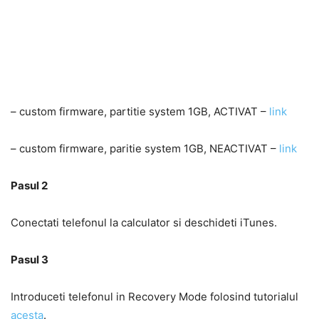
– custom firmware, partitie system 1GB, ACTIVAT –
link
– custom firmware, paritie system 1GB, NEACTIVAT –
link
Pasul 2
Conectati telefonul la calculator si deschideti iTunes.
Pasul 3
Introduceti telefonul in Recovery Mode folosind tutorialul
acesta
.