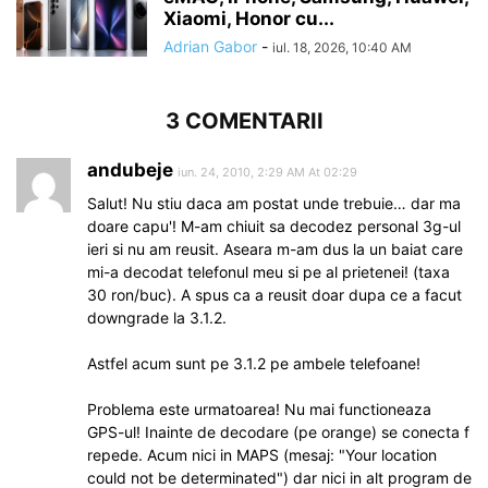
Xiaomi, Honor cu...
Adrian Gabor
-
iul. 18, 2026, 10:40 AM
3 COMENTARII
andubeje
iun. 24, 2010, 2:29 AM At 02:29
Salut! Nu stiu daca am postat unde trebuie… dar ma
doare capu'! M-am chiuit sa decodez personal 3g-ul
ieri si nu am reusit. Aseara m-am dus la un baiat care
mi-a decodat telefonul meu si pe al prietenei! (taxa
30 ron/buc). A spus ca a reusit doar dupa ce a facut
downgrade la 3.1.2.
Astfel acum sunt pe 3.1.2 pe ambele telefoane!
Problema este urmatoarea! Nu mai functioneaza
GPS-ul! Inainte de decodare (pe orange) se conecta f
repede. Acum nici in MAPS (mesaj: "Your location
could not be determinated") dar nici in alt program de