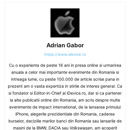
Adrian Gabor
https://www.idevice.ro
Cu o experienta de peste 16 ani in presa online si urmarirea
anuala a celor mai importante evenimente din Romania si
intreaga lume, cu peste 100.000 de article scrise pana in
prezent am o vasta expertiza in stirile de interes general. Ca
si fondator si Editor-in-Chief al iDevice.ro, dar si ca partener
la alte publicatii online din Romania, am scris despre multe
evenimente de impact international, de la lansarea primului
iPhone, alegerile prezidentiale din Romania, caderea
burselor, deciziile marilor banci din Romania sau lansarile de
masini de la BMW, DACIA sau Volkswagen, am acoperit