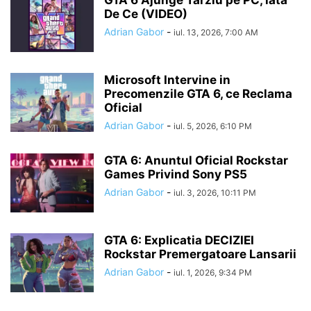
GTA 6 Ajunge Tarziu pe PC, iata
De Ce (VIDEO)
Adrian Gabor
-
iul. 13, 2026, 7:00 AM
Microsoft Intervine in
Precomenzile GTA 6, ce Reclama
Oficial
Adrian Gabor
-
iul. 5, 2026, 6:10 PM
GTA 6: Anuntul Oficial Rockstar
Games Privind Sony PS5
Adrian Gabor
-
iul. 3, 2026, 10:11 PM
GTA 6: Explicatia DECIZIEI
Rockstar Premergatoare Lansarii
Adrian Gabor
-
iul. 1, 2026, 9:34 PM