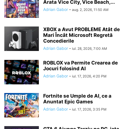
Arata Vice City, Vice Beach,...
Adrian Gabor
-
aug. 2, 2026, 11:50 AM
XBOX a Avut PROBLEME Atât de
Mari Încât Microsoft Regretă
Concedierile
Adrian Gabor
-
iul. 28, 2026, 7:00 AM
ROBLOX va Permite Crearea de
Jocuri folosind AI
Adrian Gabor
-
iul. 17, 2026, 4:20 PM
Fortnite se Umple de AI, ce a
Anuntat Epic Games
Adrian Gabor
-
iul. 17, 2026, 3:35 PM