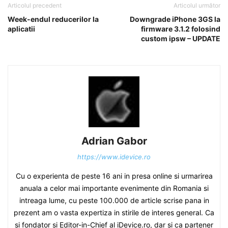
Articolul precedent
Articolul următor
Week-endul reducerilor la
Downgrade iPhone 3GS la
aplicatii
firmware 3.1.2 folosind
custom ipsw – UPDATE
Adrian Gabor
https://www.idevice.ro
Cu o experienta de peste 16 ani in presa online si urmarirea
anuala a celor mai importante evenimente din Romania si
intreaga lume, cu peste 100.000 de article scrise pana in
prezent am o vasta expertiza in stirile de interes general. Ca
si fondator si Editor-in-Chief al iDevice.ro, dar si ca partener