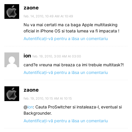
zaone
feb. 14, 2010, 10:49 AM At 10:49
Nu va mai certati ma ca baga Apple multitasking
oficial in iPhone OS si toata lumea va fi impacata !
Autentificați-vă pentru a lăsa un comentariu
ion
feb. 19, 2010, 3:00 AM At 03:00
cand?e vreuna mai breaza ca imi trebuie multitask?!
Autentificați-vă pentru a lăsa un comentariu
zaone
feb. 19, 2010, 10:15 AM At 10:15
@
ion
: Cauta ProSwitcher si instaleaza-l, eventual si
Backgrounder.
Autentificați-vă pentru a lăsa un comentariu