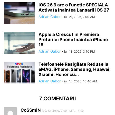
iOS 26.6 are o Functie SPECIALA
Activata Inaintea Lansarii iOS 27
Adrian Gabor
-
iul. 21, 2026, 7:00 AM
Apple a Crescut in Premiera
Preturile iPhone Inaintea iPhone
18
Adrian Gabor
-
iul. 18, 2026, 3:10 PM
Telefoanele Resigilate Reduse la
eMAG, iPhone, Samsung, Huawei,
Xiaomi, Honor cu...
Adrian Gabor
-
iul. 18, 2026, 10:40 AM
7 COMENTARII
CoSSmiN
feb. 13, 2010, 2:49 PM At 14:49