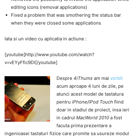
editing icons (removal applications)
Fixed a problem that was smothering the status bar
when they were closed some applications
Iata si un video cu aplicatia in actiune :
[youtube]http://www.youtube.com/watch?
v=vEYyFfic9DI[/youtube]
Despre
4iThums
am mai
vorbit
acum aproape 4 luni de zile, pe
atunci acest model de tastatura
pentru
iPhone/iPod Touch
fiind
doar in stadiul de proiect, insa ieri
in cadrul
MacWorld 2010
a fost
facuta prima prezentare a
ingenioasei tastaturi fizice care promite sa usureze modul