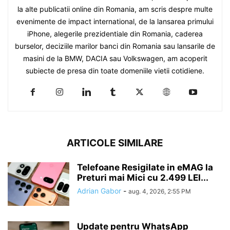
la alte publicatii online din Romania, am scris despre multe
evenimente de impact international, de la lansarea primului
iPhone, alegerile prezidentiale din Romania, caderea
burselor, deciziile marilor banci din Romania sau lansarile de
masini de la BMW, DACIA sau Volkswagen, am acoperit
subiecte de presa din toate domeniile vietii cotidiene.
ARTICOLE SIMILARE
Telefoane Resigilate in eMAG la
Preturi mai Mici cu 2.499 LEI...
Adrian Gabor
-
aug. 4, 2026, 2:55 PM
Update pentru WhatsApp