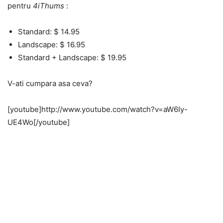
pentru
4iThums
:
Standard: $ 14.95
Landscape: $ 16.95
Standard + Landscape: $ 19.95
V-ati cumpara asa ceva?
[youtube]http://www.youtube.com/watch?v=aW6Iy-
UE4Wo[/youtube]