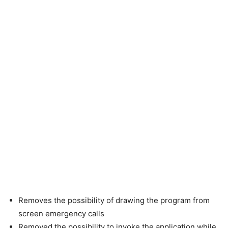
Removes the possibility of drawing the program from
screen emergency calls
Removed the possibility to invoke the application while