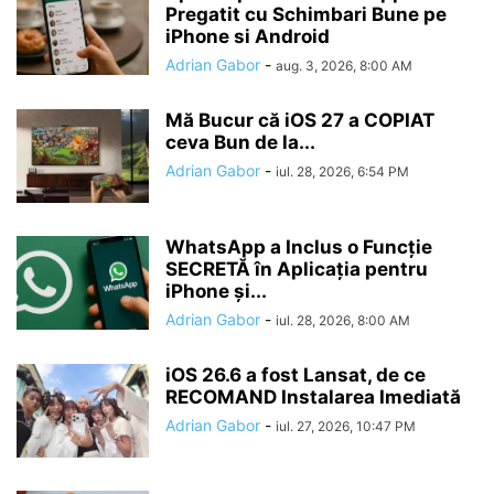
Pregatit cu Schimbari Bune pe
iPhone si Android
Adrian Gabor
-
aug. 3, 2026, 8:00 AM
Mă Bucur că iOS 27 a COPIAT
ceva Bun de la...
Adrian Gabor
-
iul. 28, 2026, 6:54 PM
WhatsApp a Inclus o Funcție
SECRETĂ în Aplicația pentru
iPhone și...
Adrian Gabor
-
iul. 28, 2026, 8:00 AM
iOS 26.6 a fost Lansat, de ce
RECOMAND Instalarea Imediată
Adrian Gabor
-
iul. 27, 2026, 10:47 PM