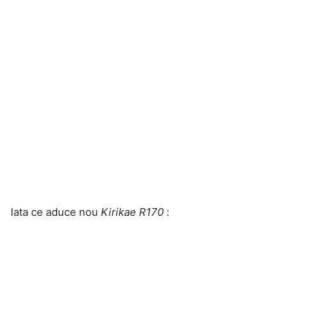
Iata ce aduce nou
Kirikae R170
: