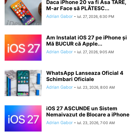
Daca iPhone 20 va fi Asa TARE,
M-ar Face să PLĂTESC...
Adrian Gabor
-
iul. 27, 2026, 6:30 PM
Am Instalat iOS 27 pe iPhone și
Mă BUCUR că Apple...
Adrian Gabor
-
iul. 27, 2026, 9:05 AM
WhatsApp Lanseaza Oficial 4
Schimbari Oficiale
Adrian Gabor
-
iul. 23, 2026, 8:00 AM
iOS 27 ASCUNDE un Sistem
Nemaivazut de Blocare a iPhone
Adrian Gabor
-
iul. 23, 2026, 7:00 AM