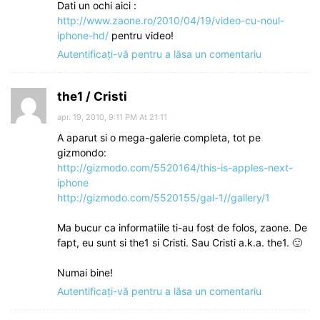
Dati un ochi aici :
http://www.zaone.ro/2010/04/19/video-cu-noul-
iphone-hd/
pentru video!
Autentificați-vă pentru a lăsa un comentariu
the1 / Cristi
apr. 19, 2010, 9:11 PM At 21:11
A aparut si o mega-galerie completa, tot pe
gizmondo:
http://gizmodo.com/5520164/this-is-apples-next-
iphone
http://gizmodo.com/5520155/gal-1//gallery/1
Ma bucur ca informatiile ti-au fost de folos, zaone. De
fapt, eu sunt si the1 si Cristi. Sau Cristi a.k.a. the1. 🙂
Numai bine!
Autentificați-vă pentru a lăsa un comentariu