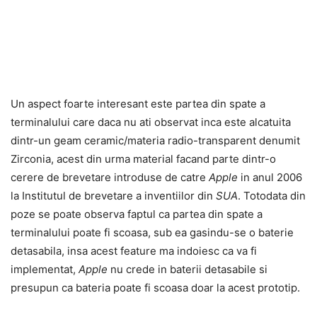
Un aspect foarte interesant este partea din spate a
terminalului care daca nu ati observat inca este alcatuita
dintr-un geam ceramic/materia radio-transparent denumit
Zirconia, acest din urma material facand parte dintr-o
cerere de brevetare introduse de catre
Apple
in anul 2006
la Institutul de brevetare a inventiilor din
SUA
. Totodata din
poze se poate observa faptul ca partea din spate a
terminalului poate fi scoasa, sub ea gasindu-se o baterie
detasabila, insa acest feature ma indoiesc ca va fi
implementat,
Apple
nu crede in baterii detasabile si
presupun ca bateria poate fi scoasa doar la acest prototip.