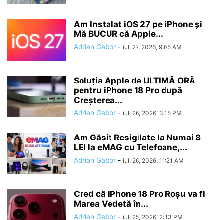
Am Instalat iOS 27 pe iPhone și
Mă BUCUR că Apple...
Adrian Gabor
-
iul. 27, 2026, 9:05 AM
Soluția Apple de ULTIMĂ ORĂ
pentru iPhone 18 Pro după
Creșterea...
Adrian Gabor
-
iul. 26, 2026, 3:15 PM
Am Găsit Resigilate la Numai 8
LEI la eMAG cu Telefoane,...
Adrian Gabor
-
iul. 26, 2026, 11:21 AM
Cred că iPhone 18 Pro Roșu va fi
Marea Vedetă în...
Adrian Gabor
-
iul. 25, 2026, 2:33 PM