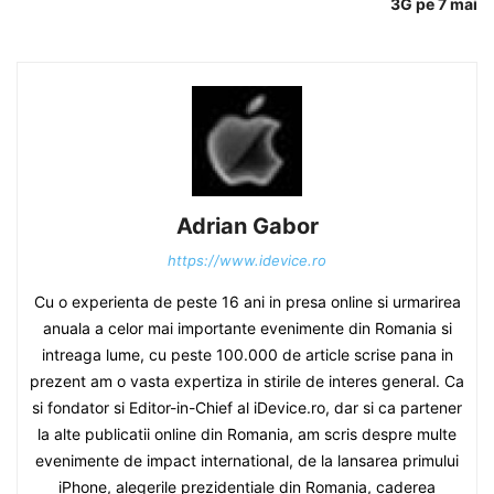
3G pe 7 mai
Adrian Gabor
https://www.idevice.ro
Cu o experienta de peste 16 ani in presa online si urmarirea
anuala a celor mai importante evenimente din Romania si
intreaga lume, cu peste 100.000 de article scrise pana in
prezent am o vasta expertiza in stirile de interes general. Ca
si fondator si Editor-in-Chief al iDevice.ro, dar si ca partener
la alte publicatii online din Romania, am scris despre multe
evenimente de impact international, de la lansarea primului
iPhone, alegerile prezidentiale din Romania, caderea