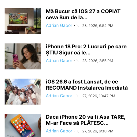
Mă Bucur că iOS 27 a COPIAT
ceva Bun de la...
Adrian Gabor
-
iul. 28, 2026, 6:54 PM
iPhone 18 Pro: 2 Lucruri pe care
ȘTIU Sigur că le...
Adrian Gabor
-
iul. 28, 2026, 2:55 PM
iOS 26.6 a fost Lansat, de ce
RECOMAND Instalarea Imediată
Adrian Gabor
-
iul. 27, 2026, 10:47 PM
Daca iPhone 20 va fi Asa TARE,
M-ar Face să PLĂTESC...
Adrian Gabor
-
iul. 27, 2026, 6:30 PM