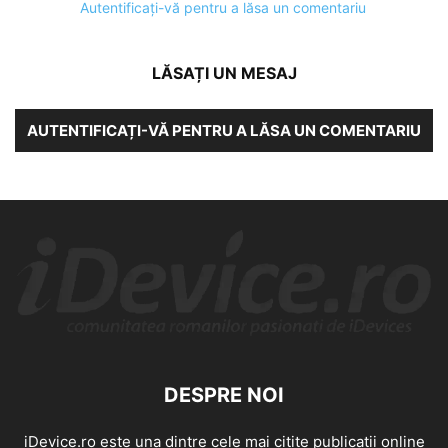
Autentificați-vă pentru a lăsa un comentariu
LĂSAȚI UN MESAJ
AUTENTIFICAȚI-VĂ PENTRU A LĂSA UN COMENTARIU
DESPRE NOI
iDevice.ro este una dintre cele mai citite publicatii online