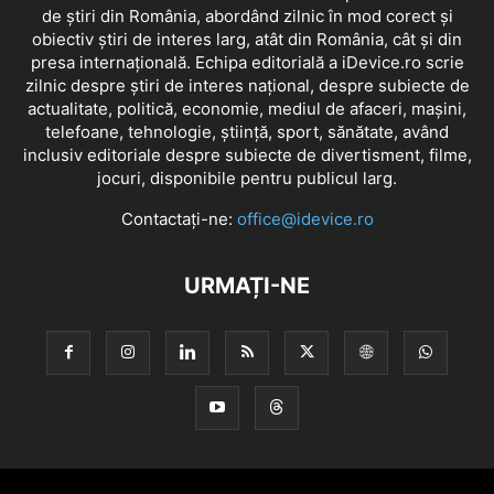
de știri din România, abordând zilnic în mod corect și
obiectiv știri de interes larg, atât din România, cât și din
presa internațională. Echipa editorială a iDevice.ro scrie
zilnic despre știri de interes național, despre subiecte de
actualitate, politică, economie, mediul de afaceri, mașini,
telefoane, tehnologie, știință, sport, sănătate, având
inclusiv editoriale despre subiecte de divertisment, filme,
jocuri, disponibile pentru publicul larg.
Contactați-ne:
office@idevice.ro
URMAȚI-NE