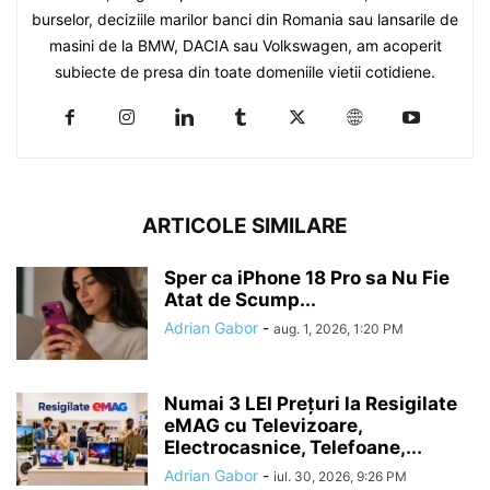
burselor, deciziile marilor banci din Romania sau lansarile de
masini de la BMW, DACIA sau Volkswagen, am acoperit
subiecte de presa din toate domeniile vietii cotidiene.
ARTICOLE SIMILARE
Sper ca iPhone 18 Pro sa Nu Fie
Atat de Scump...
Adrian Gabor
-
aug. 1, 2026, 1:20 PM
Numai 3 LEI Prețuri la Resigilate
eMAG cu Televizoare,
Electrocasnice, Telefoane,...
Adrian Gabor
-
iul. 30, 2026, 9:26 PM