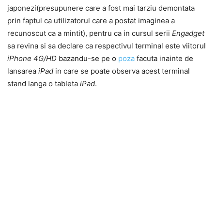
japonezi(presupunere care a fost mai tarziu demontata
prin faptul ca utilizatorul care a postat imaginea a
recunoscut ca a mintit), pentru ca in cursul serii
Engadget
sa revina si sa declare ca respectivul terminal este viitorul
iPhone 4G/HD
bazandu-se pe o
poza
facuta inainte de
lansarea
iPad
in care se poate observa acest terminal
stand langa o tableta
iPad
.