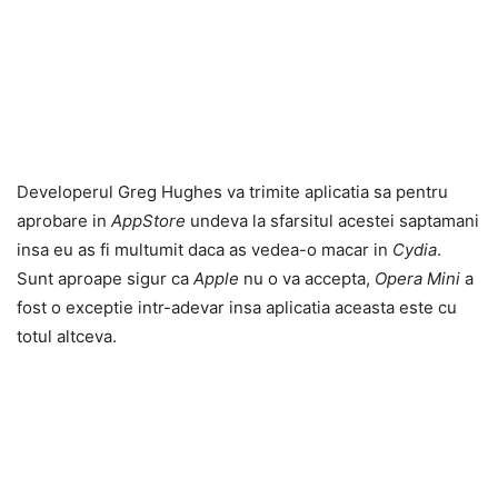
Developerul Greg Hughes va trimite aplicatia sa pentru
aprobare in
AppStore
undeva la sfarsitul acestei saptamani
insa eu as fi multumit daca as vedea-o macar in
Cydia
.
Sunt aproape sigur ca
Apple
nu o va accepta,
Opera Mini
a
fost o exceptie intr-adevar insa aplicatia aceasta este cu
totul altceva.