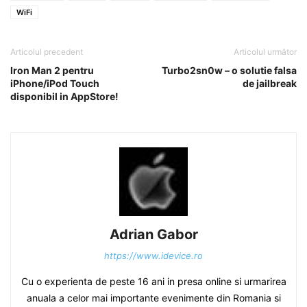
WiFi
Articolul precedent
Articolul următor
Iron Man 2 pentru
Turbo2sn0w – o solutie falsa
iPhone/iPod Touch
de jailbreak
disponibil in AppStore!
Adrian Gabor
https://www.idevice.ro
Cu o experienta de peste 16 ani in presa online si urmarirea
anuala a celor mai importante evenimente din Romania si