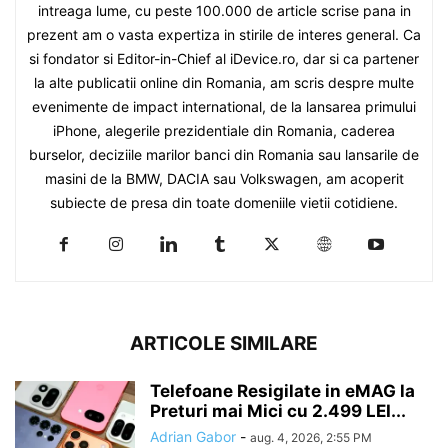
intreaga lume, cu peste 100.000 de article scrise pana in
prezent am o vasta expertiza in stirile de interes general. Ca
si fondator si Editor-in-Chief al iDevice.ro, dar si ca partener
la alte publicatii online din Romania, am scris despre multe
evenimente de impact international, de la lansarea primului
iPhone, alegerile prezidentiale din Romania, caderea
burselor, deciziile marilor banci din Romania sau lansarile de
masini de la BMW, DACIA sau Volkswagen, am acoperit
subiecte de presa din toate domeniile vietii cotidiene.
ARTICOLE SIMILARE
Telefoane Resigilate in eMAG la
Preturi mai Mici cu 2.499 LEI...
Adrian Gabor
-
aug. 4, 2026, 2:55 PM