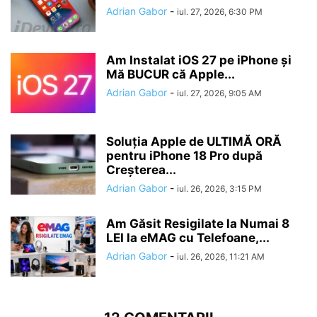
Adrian Gabor
-
iul. 27, 2026, 6:30 PM
Am Instalat iOS 27 pe iPhone și
Mă BUCUR că Apple...
Adrian Gabor
-
iul. 27, 2026, 9:05 AM
Soluția Apple de ULTIMĂ ORĂ
pentru iPhone 18 Pro după
Creșterea...
Adrian Gabor
-
iul. 26, 2026, 3:15 PM
Am Găsit Resigilate la Numai 8
LEI la eMAG cu Telefoane,...
Adrian Gabor
-
iul. 26, 2026, 11:21 AM