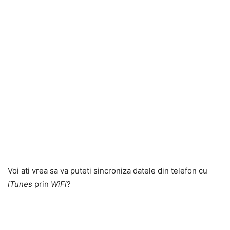
Voi ati vrea sa va puteti sincroniza datele din telefon cu
iTunes
prin
WiFi
?