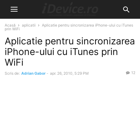
Acasă
aplicatii
Aplicatie pentru sincronizarea iPhone-ului cu iTunes
prin WiFi
Aplicatie pentru sincronizarea
iPhone-ului cu iTunes prin
WiFi
12
Scris de:
Adrian Gabor
-
apr. 26, 2010, 5:29 PM