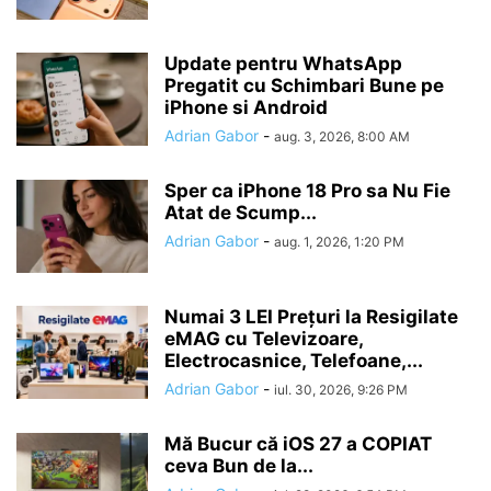
Update pentru WhatsApp
Pregatit cu Schimbari Bune pe
iPhone si Android
Adrian Gabor
-
aug. 3, 2026, 8:00 AM
Sper ca iPhone 18 Pro sa Nu Fie
Atat de Scump...
Adrian Gabor
-
aug. 1, 2026, 1:20 PM
Numai 3 LEI Prețuri la Resigilate
eMAG cu Televizoare,
Electrocasnice, Telefoane,...
Adrian Gabor
-
iul. 30, 2026, 9:26 PM
Mă Bucur că iOS 27 a COPIAT
ceva Bun de la...