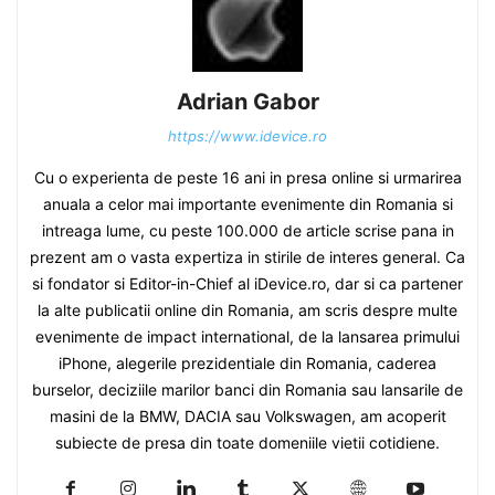
Adrian Gabor
https://www.idevice.ro
Cu o experienta de peste 16 ani in presa online si urmarirea
anuala a celor mai importante evenimente din Romania si
intreaga lume, cu peste 100.000 de article scrise pana in
prezent am o vasta expertiza in stirile de interes general. Ca
si fondator si Editor-in-Chief al iDevice.ro, dar si ca partener
la alte publicatii online din Romania, am scris despre multe
evenimente de impact international, de la lansarea primului
iPhone, alegerile prezidentiale din Romania, caderea
burselor, deciziile marilor banci din Romania sau lansarile de
masini de la BMW, DACIA sau Volkswagen, am acoperit
subiecte de presa din toate domeniile vietii cotidiene.