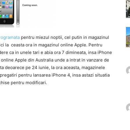
rogramata
pentru miezul noptii, cel putin in magazinul
nici la ceasta ora in magazinul online Apple. Pentru
edere ca in unele tari e abia ora 7 dimineata, insa iPhone
 online Apple din Australia unde a intrat in vanzare de
data deoarece pe 24 iunie, la ora aceasta, magazinele
regatiri pentru lansarea iPhone 4, insa astazi situatia
nchise pentru modificari.