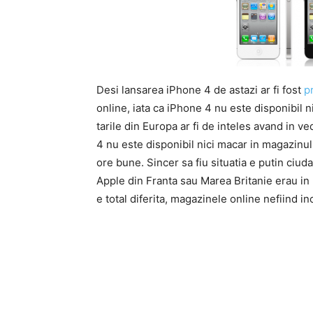
Desi lansarea iPhone 4 de astazi ar fi fost
p
online, iata ca iPhone 4 nu este disponibil 
tarile din Europa ar fi de inteles avand in v
4 nu este disponibil nici macar in magazinul
ore bune. Sincer sa fiu situatia e putin ciu
Apple din Franta sau Marea Britanie erau in p
e total diferita, magazinele online nefiind i