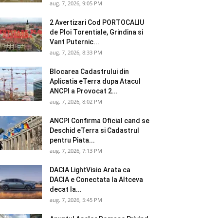
aug. 7, 2026, 9:05 PM
2 Avertizari Cod PORTOCALIU
de Ploi Torentiale, Grindina si
Vant Puternic...
aug. 7, 2026, 8:33 PM
Blocarea Cadastrului din
Aplicatia eTerra dupa Atacul
ANCPI a Provocat 2...
aug. 7, 2026, 8:02 PM
ANCPI Confirma Oficial cand se
Deschid eTerra si Cadastrul
pentru Piata...
aug. 7, 2026, 7:13 PM
DACIA LightVisio Arata ca
DACIA e Conectata la Altceva
decat la...
aug. 7, 2026, 5:45 PM