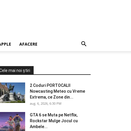
APPLE
AFACERE
Cele mai noi știri
2 Coduri PORTOCALII
Nowcasting Meteo cu Vreme
Extrema, ce Zone din...
aug. 6, 2026, 6:30 PM
GTA 6 se Muta pe Netflix,
Rockstar Mulge Jocul cu
Ambele...