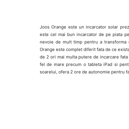
Joos Orange este un incarcator solar prez
este cel mai bun incarcator de pe piata pen
nevoie de mult timp pentru a transforma e
Orange este complet diferit fata de ce exist
de 2 ori mai multa putere de incarcare fata 
fel de mare precum o tableta iPad si pentr
soarelui, ofera 2 ore de autonomie pentru fa