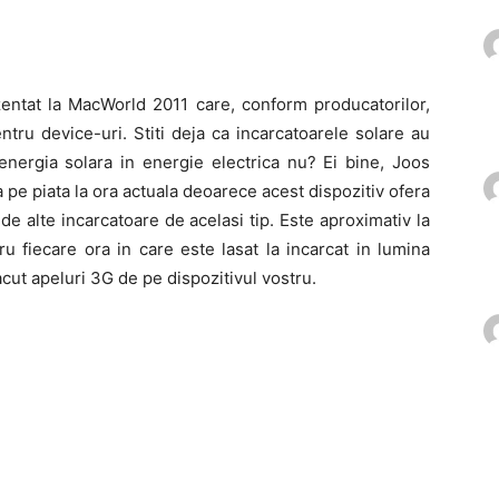
entat la MacWorld 2011 care, conform producatorilor,
tru device-uri. Stiti deja ca incarcatoarele solare au
nergia solara in energie electrica nu? Ei bine, Joos
a pe piata la ora actuala deoarece acest dispozitiv ofera
de alte incarcatoare de acelasi tip. Este aproximativ la
u fiecare ora in care este lasat la incarcat in lumina
cut apeluri 3G de pe dispozitivul vostru.