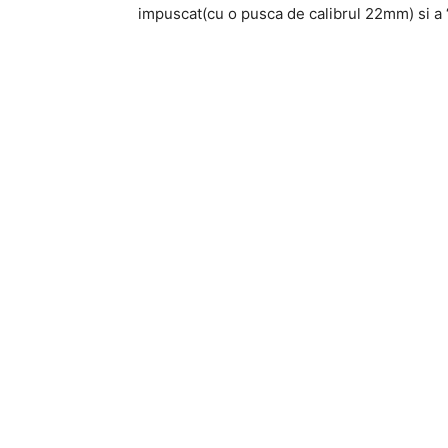
impuscat(cu o pusca de calibrul 22mm) si a “s