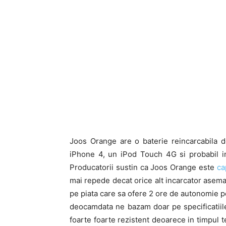
Joos Orange are o baterie reincarcabila 
iPhone 4, un iPod Touch 4G si probabil i
Producatorii sustin ca Joos Orange este
ca
mai repede decat orice alt incarcator asema
pe piata care sa ofere 2 ore de autonomie pe
deocamdata ne bazam doar pe specificatiil
foarte foarte rezistent deoarece in timpul t