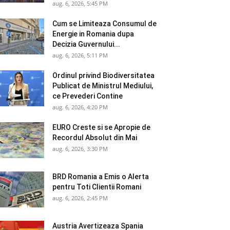
aug. 6, 2026, 5:45 PM
Cum se Limiteaza Consumul de
Energie in Romania dupa
Decizia Guvernului...
aug. 6, 2026, 5:11 PM
Ordinul privind Biodiversitatea
Publicat de Ministrul Mediului,
ce Prevederi Contine
aug. 6, 2026, 4:20 PM
EURO Creste si se Apropie de
Recordul Absolut din Mai
aug. 6, 2026, 3:30 PM
BRD Romania a Emis o Alerta
pentru Toti Clientii Romani
aug. 6, 2026, 2:45 PM
Austria Avertizeaza Spania