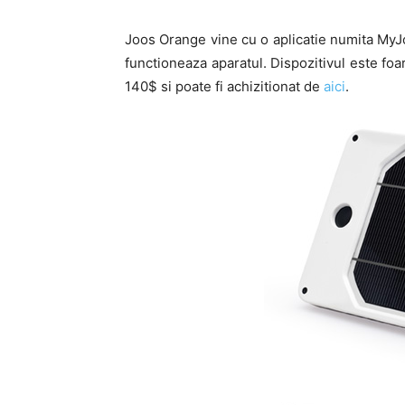
Joos Orange vine cu o aplicatie numita MyJoo
functioneaza aparatul. Dispozitivul este foa
140$ si poate fi achizitionat de
aici
.