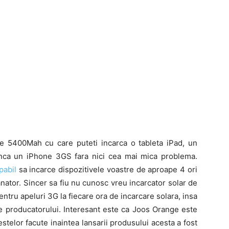
de 5400Mah cu care puteti incarca o tableta iPad, un
nca un iPhone 3GS fara nici cea mai mica problema.
pabil
sa incarce dispozitivele voastre de aproape 4 ori
nator. Sincer sa fiu nu cunosc vreu incarcator solar de
ntru apeluri 3G la fiecare ora de incarcare solara, insa
e producatorului. Interesant este ca Joos Orange este
estelor facute inaintea lansarii produsului acesta a fost