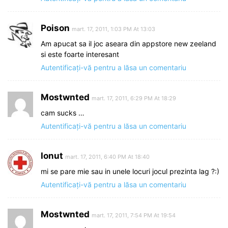
Poison
mart. 17, 2011, 1:03 PM At 13:03
Am apucat sa il joc aseara din appstore new zeeland
si este foarte interesant
Autentificați-vă pentru a lăsa un comentariu
Mostwnted
mart. 17, 2011, 6:29 PM At 18:29
cam sucks …
Autentificați-vă pentru a lăsa un comentariu
Ionut
mart. 17, 2011, 6:40 PM At 18:40
mi se pare mie sau in unele locuri jocul prezinta lag ?:)
Autentificați-vă pentru a lăsa un comentariu
Mostwnted
mart. 17, 2011, 7:54 PM At 19:54