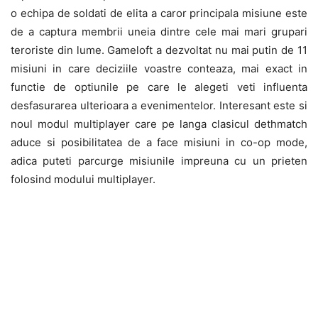
o echipa de soldati de elita a caror principala misiune este
de a captura membrii uneia dintre cele mai mari grupari
teroriste din lume. Gameloft a dezvoltat nu mai putin de 11
misiuni in care deciziile voastre conteaza, mai exact in
functie de optiunile pe care le alegeti veti influenta
desfasurarea ulterioara a evenimentelor. Interesant este si
noul modul multiplayer care pe langa clasicul dethmatch
aduce si posibilitatea de a face misiuni in co-op mode,
adica puteti parcurge misiunile impreuna cu un prieten
folosind modului multiplayer.