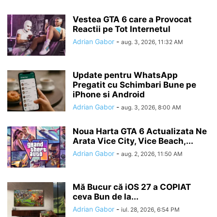
Vestea GTA 6 care a Provocat
Reactii pe Tot Internetul
Adrian Gabor
-
aug. 3, 2026, 11:32 AM
Update pentru WhatsApp
Pregatit cu Schimbari Bune pe
iPhone si Android
Adrian Gabor
-
aug. 3, 2026, 8:00 AM
Noua Harta GTA 6 Actualizata Ne
Arata Vice City, Vice Beach,...
Adrian Gabor
-
aug. 2, 2026, 11:50 AM
Mă Bucur că iOS 27 a COPIAT
ceva Bun de la...
Adrian Gabor
-
iul. 28, 2026, 6:54 PM