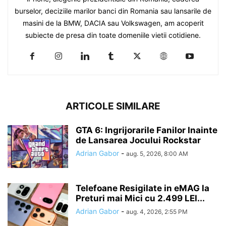
burselor, deciziile marilor banci din Romania sau lansarile de
masini de la BMW, DACIA sau Volkswagen, am acoperit
subiecte de presa din toate domeniile vietii cotidiene.
ARTICOLE SIMILARE
GTA 6: Ingrijorarile Fanilor Inainte
de Lansarea Jocului Rockstar
Adrian Gabor
-
aug. 5, 2026, 8:00 AM
Telefoane Resigilate in eMAG la
Preturi mai Mici cu 2.499 LEI...
Adrian Gabor
-
aug. 4, 2026, 2:55 PM