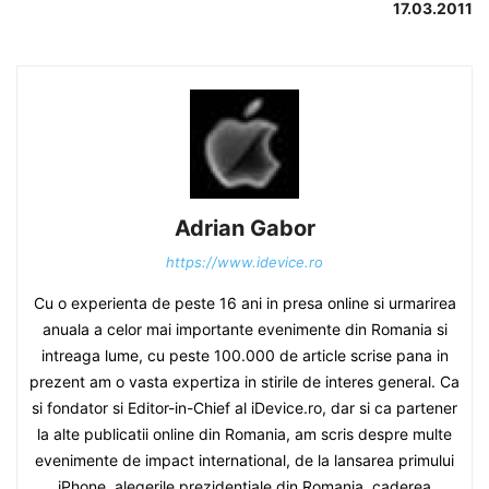
17.03.2011
Adrian Gabor
https://www.idevice.ro
Cu o experienta de peste 16 ani in presa online si urmarirea
anuala a celor mai importante evenimente din Romania si
intreaga lume, cu peste 100.000 de article scrise pana in
prezent am o vasta expertiza in stirile de interes general. Ca
si fondator si Editor-in-Chief al iDevice.ro, dar si ca partener
la alte publicatii online din Romania, am scris despre multe
evenimente de impact international, de la lansarea primului
iPhone, alegerile prezidentiale din Romania, caderea