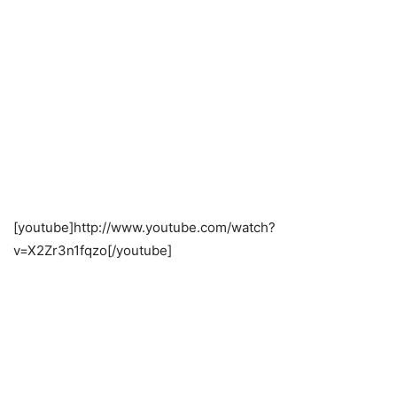
[youtube]http://www.youtube.com/watch?
v=X2Zr3n1fqzo[/youtube]