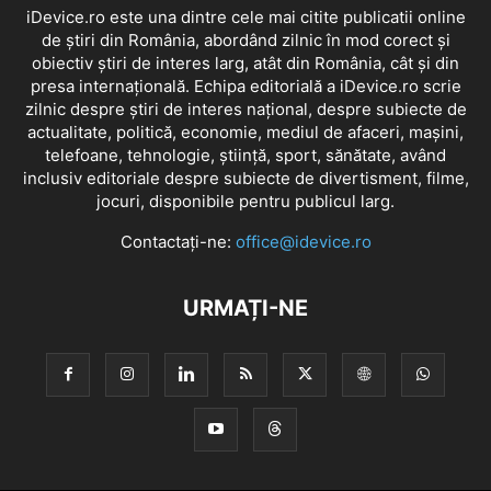
iDevice.ro este una dintre cele mai citite publicatii online
de știri din România, abordând zilnic în mod corect și
obiectiv știri de interes larg, atât din România, cât și din
presa internațională. Echipa editorială a iDevice.ro scrie
zilnic despre știri de interes național, despre subiecte de
actualitate, politică, economie, mediul de afaceri, mașini,
telefoane, tehnologie, știință, sport, sănătate, având
inclusiv editoriale despre subiecte de divertisment, filme,
jocuri, disponibile pentru publicul larg.
Contactați-ne:
office@idevice.ro
URMAȚI-NE