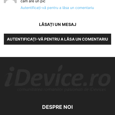
cam are un pic
Autentificați-vă pentru a lăsa un comentariu
LĂSAȚI UN MESAJ
AUTENTIFICAȚI-VĂ PENTRU A LĂSA UN COMENTARIU
DESPRE NOI