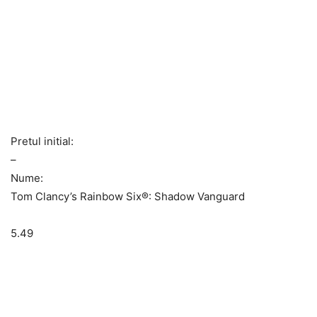
Pretul initial:
–
Nume:
Tom Clancy’s Rainbow Six®: Shadow Vanguard
5.49