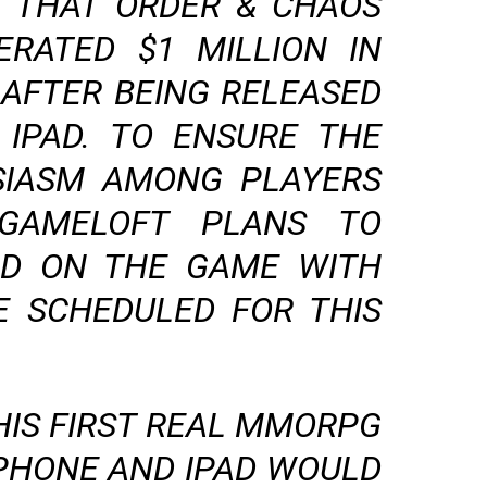
 THAT ORDER & CHAOS
ERATED $1 MILLION IN
 AFTER BEING RELEASED
 IPAD. TO ENSURE THE
SIASM AMONG PLAYERS
 GAMELOFT PLANS TO
ND ON THE GAME WITH
E SCHEDULED FOR THIS
HIS FIRST REAL MMORPG
IPHONE AND IPAD WOULD