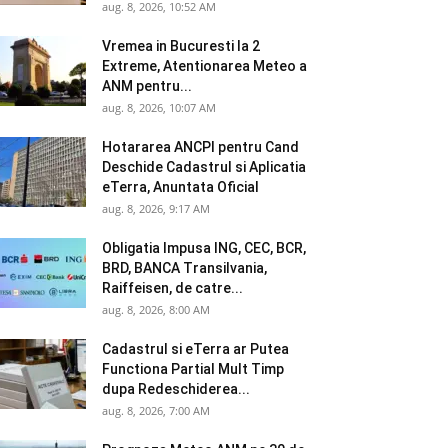
aug. 8, 2026, 10:52 AM
Vremea in Bucuresti la 2
Extreme, Atentionarea Meteo a
ANM pentru...
aug. 8, 2026, 10:07 AM
Hotararea ANCPI pentru Cand
Deschide Cadastrul si Aplicatia
eTerra, Anuntata Oficial
aug. 8, 2026, 9:17 AM
Obligatia Impusa ING, CEC, BCR,
BRD, BANCA Transilvania,
Raiffeisen, de catre...
aug. 8, 2026, 8:00 AM
Cadastrul si eTerra ar Putea
Functiona Partial Mult Timp
dupa Redeschiderea...
aug. 8, 2026, 7:00 AM