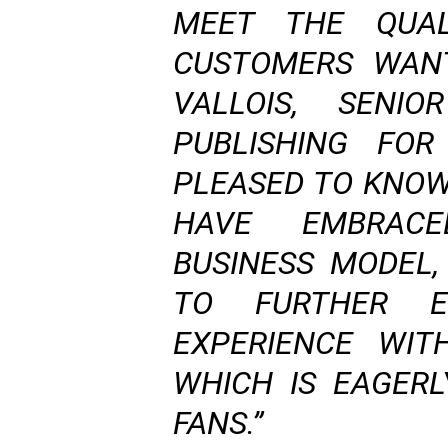
MEET THE QUAL
CUSTOMERS WANT
VALLOIS, SENIO
PUBLISHING FOR
PLEASED TO KNO
HAVE EMBRACE
BUSINESS MODEL
TO FURTHER E
EXPERIENCE WIT
WHICH IS EAGERL
FANS.”