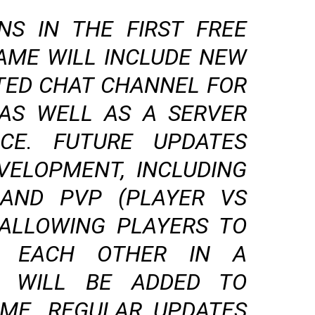
NS IN THE FIRST FREE
AME WILL INCLUDE NEW
ATED CHAT CHANNEL FOR
AS WELL AS A SERVER
ICE. FUTURE UPDATES
VELOPMENT, INCLUDING
AND PVP (PLAYER VS
 ALLOWING PLAYERS TO
T EACH OTHER IN A
, WILL BE ADDED TO
ME. REGULAR UPDATES