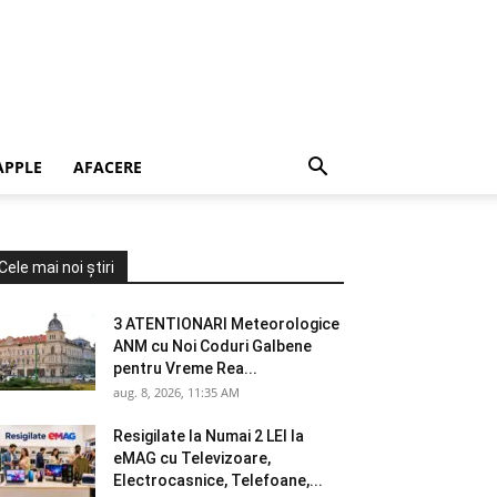
APPLE
AFACERE
Cele mai noi știri
3 ATENTIONARI Meteorologice
ANM cu Noi Coduri Galbene
pentru Vreme Rea...
aug. 8, 2026, 11:35 AM
Resigilate la Numai 2 LEI la
eMAG cu Televizoare,
Electrocasnice, Telefoane,...