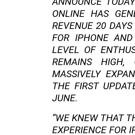
ANNOUNCE TODAY
ONLINE HAS GEN
REVENUE 20 DAYS
FOR IPHONE AND
LEVEL OF ENTHU
REMAINS HIGH,
MASSIVELY EXPA
THE FIRST UPDAT
JUNE.
“WE KNEW THAT T
EXPERIENCE FOR 