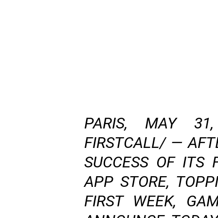
PARIS, MAY 31,
FIRSTCALL/ — AF
SUCCESS OF ITS
APP STORE, TOPP
FIRST WEEK, GA