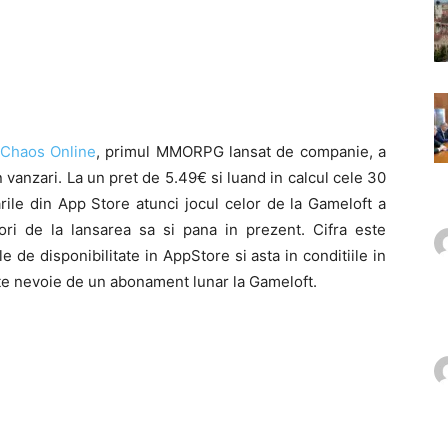
 Chaos Online
, primul MMORPG lansat de companie, a
n vanzari. La un pret de 5.49€ si luand in calcul cele 30
ile din App Store atunci jocul celor de la Gameloft a
ori de la lansarea sa si pana in prezent. Cifra este
 de disponibilitate in AppStore si asta in conditiile in
te nevoie de un abonament lunar la Gameloft.