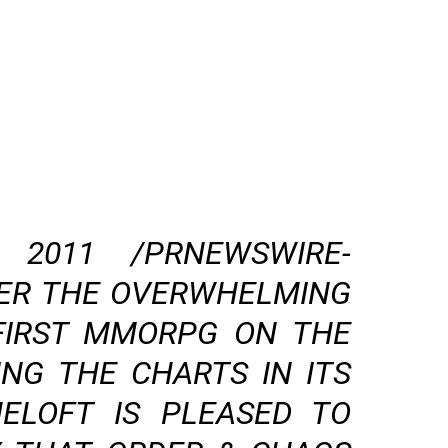
 2011 /PRNEWSWIRE-
TER THE OVERWHELMING
 FIRST MMORPG ON THE
ING THE CHARTS IN ITS
MELOFT IS PLEASED TO