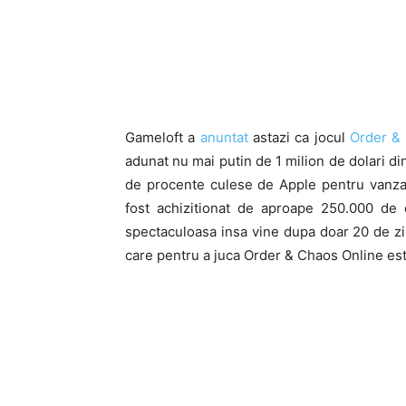
Gameloft a
anuntat
astazi ca jocul
Order &
adunat nu mai putin de 1 milion de dolari di
de procente culese de Apple pentru vanzar
fost achizitionat de aproape 250.000 de 
spectaculoasa insa vine dupa doar 20 de zile
care pentru a juca Order & Chaos Online es