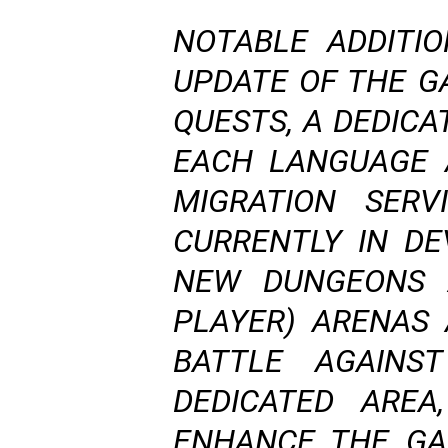
NOTABLE ADDITIO
UPDATE OF THE G
QUESTS, A DEDIC
EACH LANGUAGE 
MIGRATION SERV
CURRENTLY IN DE
NEW DUNGEONS 
PLAYER) ARENAS
BATTLE AGAINS
DEDICATED AREA
ENHANCE THE GA