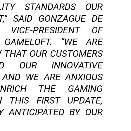
ITY STANDARDS OUR
,” SAID GONZAGUE DE
R VICE-PRESIDENT OF
 GAMELOFT. “WE ARE
W THAT OUR CUSTOMERS
D OUR INNOVATIVE
, AND WE ARE ANXIOUS
NRICH THE GAMING
H THIS FIRST UPDATE,
Y ANTICIPATED BY OUR