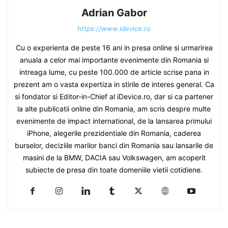
Adrian Gabor
https://www.idevice.ro
Cu o experienta de peste 16 ani in presa online si urmarirea
anuala a celor mai importante evenimente din Romania si
intreaga lume, cu peste 100.000 de article scrise pana in
prezent am o vasta expertiza in stirile de interes general. Ca
si fondator si Editor-in-Chief al iDevice.ro, dar si ca partener
la alte publicatii online din Romania, am scris despre multe
evenimente de impact international, de la lansarea primului
iPhone, alegerile prezidentiale din Romania, caderea
burselor, deciziile marilor banci din Romania sau lansarile de
masini de la BMW, DACIA sau Volkswagen, am acoperit
subiecte de presa din toate domeniile vietii cotidiene.