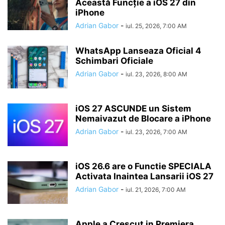
Această Funcție a iOS 27 din
iPhone
Adrian Gabor
-
iul. 25, 2026, 7:00 AM
WhatsApp Lanseaza Oficial 4
Schimbari Oficiale
Adrian Gabor
-
iul. 23, 2026, 8:00 AM
iOS 27 ASCUNDE un Sistem
Nemaivazut de Blocare a iPhone
Adrian Gabor
-
iul. 23, 2026, 7:00 AM
iOS 26.6 are o Functie SPECIALA
Activata Inaintea Lansarii iOS 27
Adrian Gabor
-
iul. 21, 2026, 7:00 AM
Apple a Crescut in Premiera