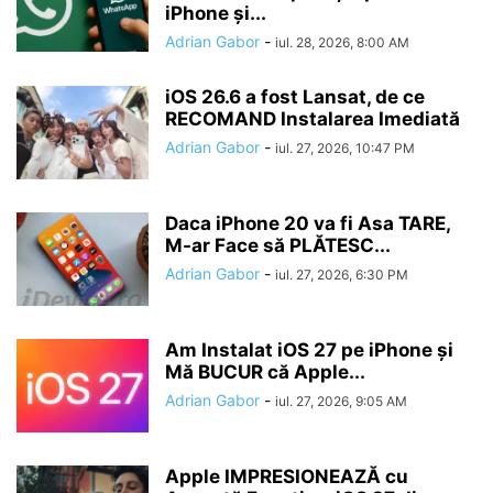
iPhone și...
Adrian Gabor
-
iul. 28, 2026, 8:00 AM
iOS 26.6 a fost Lansat, de ce
RECOMAND Instalarea Imediată
Adrian Gabor
-
iul. 27, 2026, 10:47 PM
Daca iPhone 20 va fi Asa TARE,
M-ar Face să PLĂTESC...
Adrian Gabor
-
iul. 27, 2026, 6:30 PM
Am Instalat iOS 27 pe iPhone și
Mă BUCUR că Apple...
Adrian Gabor
-
iul. 27, 2026, 9:05 AM
Apple IMPRESIONEAZĂ cu