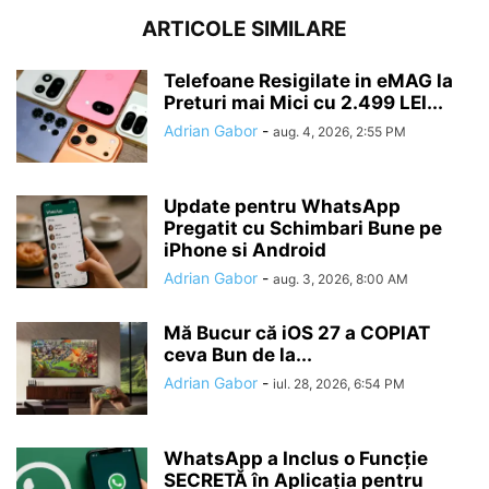
ARTICOLE SIMILARE
Telefoane Resigilate in eMAG la
Preturi mai Mici cu 2.499 LEI...
Adrian Gabor
-
aug. 4, 2026, 2:55 PM
Update pentru WhatsApp
Pregatit cu Schimbari Bune pe
iPhone si Android
Adrian Gabor
-
aug. 3, 2026, 8:00 AM
Mă Bucur că iOS 27 a COPIAT
ceva Bun de la...
Adrian Gabor
-
iul. 28, 2026, 6:54 PM
WhatsApp a Inclus o Funcție
SECRETĂ în Aplicația pentru