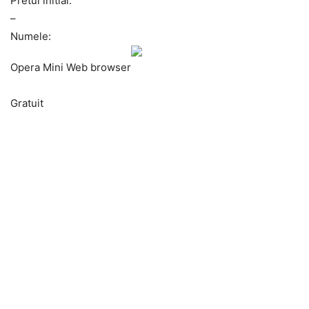
Pretul initial:
–
Numele:
Opera Mini Web browser
Gratuit