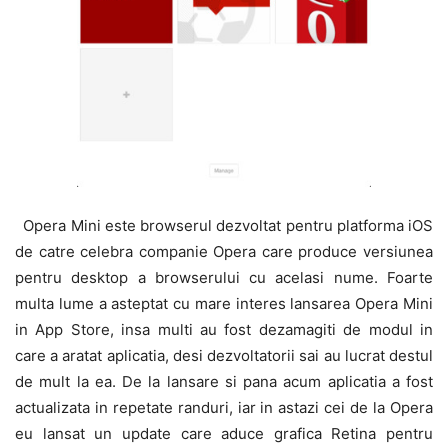
Opera Mini este browserul dezvoltat pentru platforma iOS
de catre celebra companie Opera care produce versiunea
pentru desktop a browserului cu acelasi nume. Foarte
multa lume a asteptat cu mare interes lansarea Opera Mini
in App Store, insa multi au fost dezamagiti de modul in
care a aratat aplicatia, desi dezvoltatorii sai au lucrat destul
de mult la ea. De la lansare si pana acum aplicatia a fost
actualizata in repetate randuri, iar in astazi cei de la Opera
eu lansat un update care aduce grafica Retina pentru