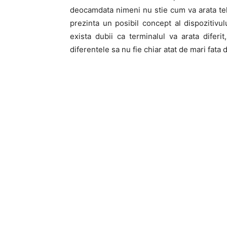
deocamdata nimeni nu stie cum va arata tel
prezinta un posibil concept al dispozitivu
exista dubii ca terminalul va arata diferi
diferentele sa nu fie chiar atat de mari fata