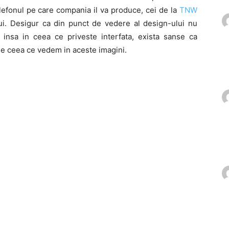
efonul pe care compania il va produce, cei de la
TNW
lui. Desigur ca din punct de vedere al design-ului nu
t, insa in ceea ce priveste interfata, exista sanse ca
 de ceea ce vedem in aceste imagini.