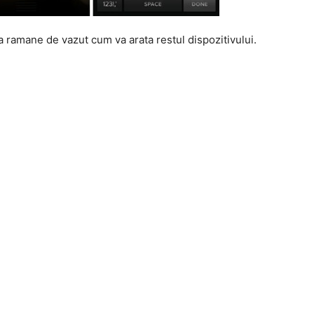
sa ramane de vazut cum va arata restul dispozitivului.