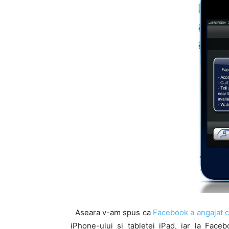
Aseara v-am spus ca
Facebook a angajat ca
iPhone-ului si tabletei iPad, iar la Fac