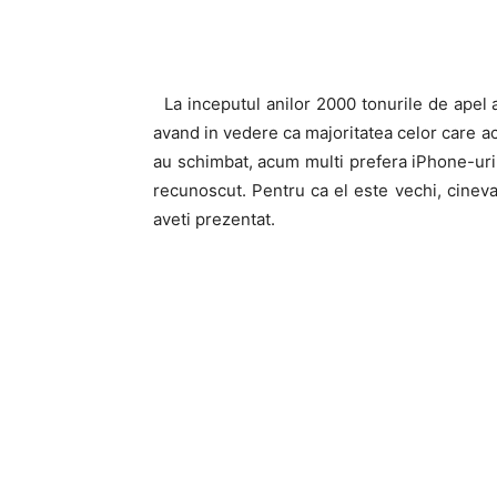
La inceputul anilor 2000 tonurile de apel 
avand in vedere ca majoritatea celor care ac
au schimbat, acum multi prefera iPhone-uri
recunoscut. Pentru ca el este vechi, cinev
aveti prezentat.