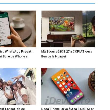
tru WhatsApp Pregatit
Mă Bucur că iOS 27 a COPIAT ceva
i Bune pe iPhone si
Bun de la Huawei
fost Lansat, de ce
Daca iPhone 20 va fi Asa TARE, M-ar