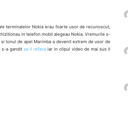
ale terminalelor Nokia erau foarte usor de recunoscut,
hizitionau in telefon mobil alegeau Nokia. Vremurile s-
 si tonul de apel Marimba a devenit extrem de usor de
a s-a gandit
sa il refaca
iar in clipul video de mai sus il