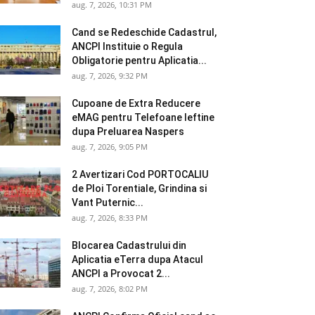
aug. 7, 2026, 10:31 PM
Cand se Redeschide Cadastrul,
ANCPI Instituie o Regula
Obligatorie pentru Aplicatia...
aug. 7, 2026, 9:32 PM
Cupoane de Extra Reducere
eMAG pentru Telefoane Ieftine
dupa Preluarea Naspers
aug. 7, 2026, 9:05 PM
2 Avertizari Cod PORTOCALIU
de Ploi Torentiale, Grindina si
Vant Puternic...
aug. 7, 2026, 8:33 PM
Blocarea Cadastrului din
Aplicatia eTerra dupa Atacul
ANCPI a Provocat 2...
aug. 7, 2026, 8:02 PM