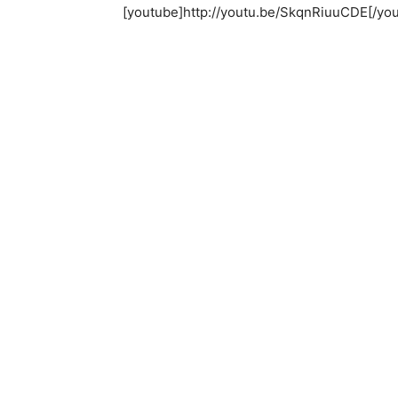
[youtube]http://youtu.be/SkqnRiuuCDE[/yo