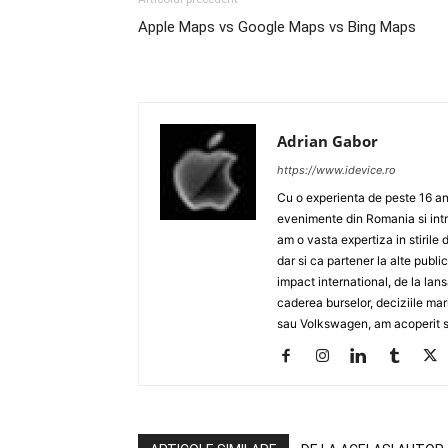
Apple Maps vs Google Maps vs Bing Maps
Adrian Gabor
https://www.idevice.ro
Cu o experienta de peste 16 ani
evenimente din Romania si intr
am o vasta expertiza in stirile 
dar si ca partener la alte publ
impact international, de la lan
caderea burselor, deciziile ma
sau Volkswagen, am acoperit su