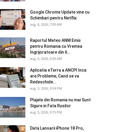
Google Chrome Update vine cu
Schimbari pentru Netflix
aug. 6, 2026, 7:00 AM
Raportul Meteo ANM Emis
pentru Romania cu Vremea
Ingrijoratoare din 6...
aug. 6, 2026, 6:00 AM
Aplicatia eTerra a ANCPI Inca
are Probleme, Cand se va
Redeschide...
aug. 5, 2026, 9:59 PM
Plajele din Romania nu mai Sunt
Sigure in Fata Rusilor
aug. 5, 2026, 9:15 PM
Data Lansarii iPhone 18 Pro,