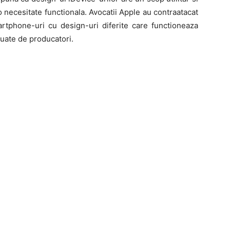
 necesitate functionala. Avocatii Apple au contraatacat
artphone-uri cu design-uri diferite care functioneaza
luate de producatori.