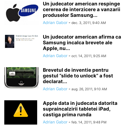
Un judecator american respinge
cererea de interzicere a vanzarii
produselor Samsung...
Adrian Gabor
-
dec. 3, 2011, 9:40 AM
Un judecator american afirma ca
Samsung incalca brevete ale
Apple, nu...
Adrian Gabor
-
oct. 14, 2011, 9:25 AM
Brevetul de inventie pentru
gestul ”slide to unlock” a fost
declarat...
Adrian Gabor
-
aug. 26, 2011, 9:10 AM
Apple data in judecata datorita
supraincalzirii tabletei iPad,
castiga prima runda
Adrian Gabor
-
feb. 14, 2011, 9:48 PM