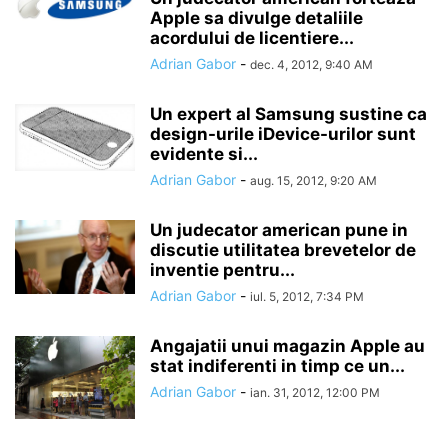
Apple sa divulge detaliile
acordului de licentiere...
Adrian Gabor
-
dec. 4, 2012, 9:40 AM
Un expert al Samsung sustine ca
design-urile iDevice-urilor sunt
evidente si...
Adrian Gabor
-
aug. 15, 2012, 9:20 AM
Un judecator american pune in
discutie utilitatea brevetelor de
inventie pentru...
Adrian Gabor
-
iul. 5, 2012, 7:34 PM
Angajatii unui magazin Apple au
stat indiferenti in timp ce un...
Adrian Gabor
-
ian. 31, 2012, 12:00 PM