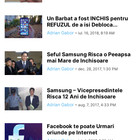
Un Barbat a fost INCHIS pentru
REFUZUL de a isi Debloca...
Adrian Gabor
-
iul. 16, 2018, 8:19 AM
Seful Samsung Risca o Peeapsa
mai Mare de Inchisoare
Adrian Gabor
-
dec. 28, 2017, 1:30 PM
Samsung – Vicepresedintele
Risca 12 Ani de Inchisoare
Adrian Gabor
-
aug. 7, 2017, 4:33 PM
Facebook te poate Urmari
oriunde pe Internet