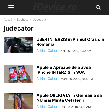
Acasă
Etichete
Judecator
judecator
UBER INTERZIS in Primul Oras din
Romania
Adrian Gabor
-
apr. 26, 2019, 7:30 AM
Apple e Aproape de a avea
iPhone INTERZIS in SUA
Adrian Gabor
-
mart. 26, 2019, 8:45 PM
Apple OBLIGATA in Germania sa
NU mai Minta Cetatenii
Adrian Gabor
-
ian. 19, 2019, 9:20 AM