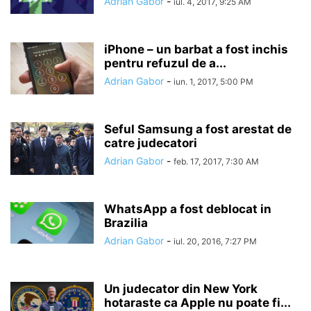
Adrian Gabor
-
iul. 4, 2017, 9:25 AM
iPhone – un barbat a fost inchis
pentru refuzul de a...
Adrian Gabor
-
iun. 1, 2017, 5:00 PM
Seful Samsung a fost arestat de
catre judecatori
Adrian Gabor
-
feb. 17, 2017, 7:30 AM
WhatsApp a fost deblocat in
Brazilia
Adrian Gabor
-
iul. 20, 2016, 7:27 PM
Un judecator din New York
hotaraste ca Apple nu poate fi...