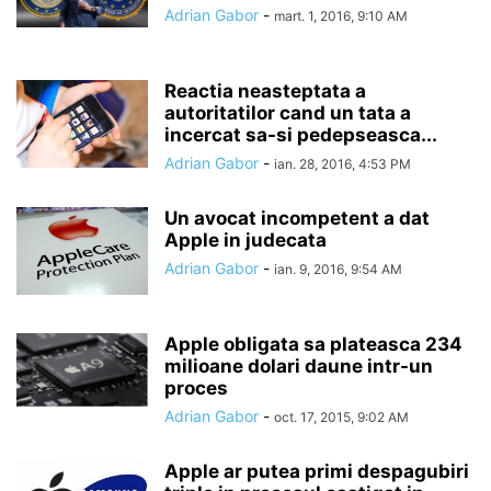
Adrian Gabor
-
mart. 1, 2016, 9:10 AM
Reactia neasteptata a
autoritatilor cand un tata a
incercat sa-si pedepseasca...
Adrian Gabor
-
ian. 28, 2016, 4:53 PM
Un avocat incompetent a dat
Apple in judecata
Adrian Gabor
-
ian. 9, 2016, 9:54 AM
Apple obligata sa plateasca 234
milioane dolari daune intr-un
proces
Adrian Gabor
-
oct. 17, 2015, 9:02 AM
Apple ar putea primi despagubiri