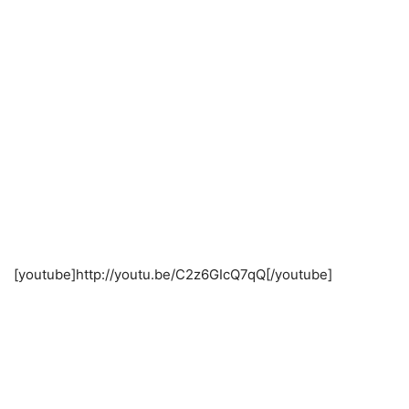
[youtube]http://youtu.be/C2z6GIcQ7qQ[/youtube]