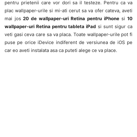
pentru prietenii care vor dori sa il testeze. Pentru ca va
plac wallpaper-urile si mi-ati cerut sa va ofer cateva, aveti
mai jos
20 de wallpaper-uri Retina pentru iPhone
si
10
wallpaper-uri Retina pentru tableta iPad
si sunt sigur ca
veti gasi ceva care sa va placa. Toate wallpaper-urile pot fi
puse pe orice iDevice indiferent de versiunea de iOS pe
car eo aveti instalata asa ca puteti alege ce va place.