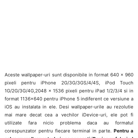
Aceste wallpaper-uri sunt disponibile in format 640 x 960
pixeli pentru iPhone 2G/3G/3GS/4/4S, iPod Touch
1G/2G/3G/4G,2048 x 1536 pixeli pentru iPad 1/2/3/4 si in
format 1136×640 pentru iPhone 5 indiferent ce versiune a
iOS au instalata in ele. Desi wallpaper-urile au rezolutie
mai mare decat cea a vechilor iDevice-uri, ele pot fi
utilizate fara nicio problema daca au formatul
corespunzator pentru fiecare terminal in parte.
Pentru a