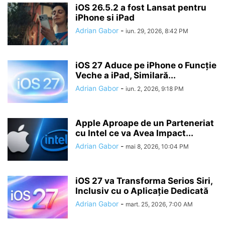
iOS 26.5.2 a fost Lansat pentru
iPhone si iPad
Adrian Gabor
-
iun. 29, 2026, 8:42 PM
iOS 27 Aduce pe iPhone o Funcție
Veche a iPad, Similară...
Adrian Gabor
-
iun. 2, 2026, 9:18 PM
Apple Aproape de un Parteneriat
cu Intel ce va Avea Impact...
Adrian Gabor
-
mai 8, 2026, 10:04 PM
iOS 27 va Transforma Serios Siri,
Inclusiv cu o Aplicație Dedicată
Adrian Gabor
-
mart. 25, 2026, 7:00 AM