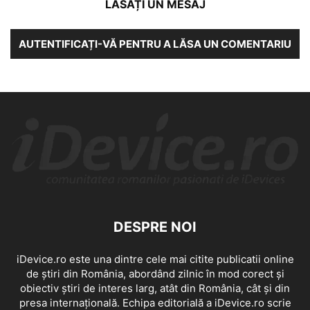
LĂSAȚI UN MESAJ
AUTENTIFICAȚI-VĂ PENTRU A LĂSA UN COMENTARIU
DESPRE NOI
iDevice.ro este una dintre cele mai citite publicatii online
de știri din România, abordând zilnic în mod corect și
obiectiv știri de interes larg, atât din România, cât și din
presa internațională. Echipa editorială a iDevice.ro scrie