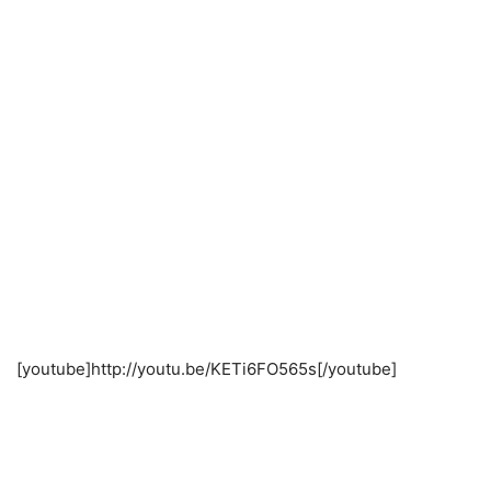
[youtube]http://youtu.be/KETi6FO565s[/youtube]