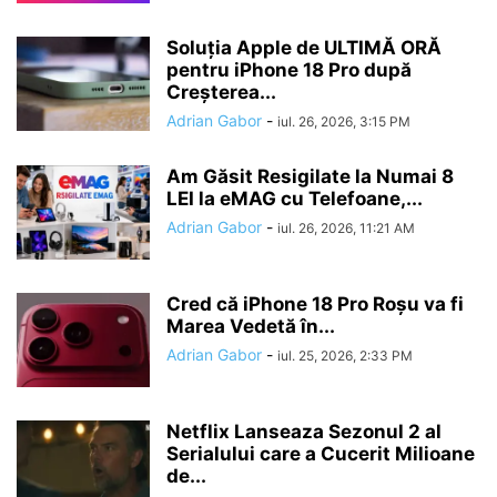
Soluția Apple de ULTIMĂ ORĂ
pentru iPhone 18 Pro după
Creșterea...
Adrian Gabor
-
iul. 26, 2026, 3:15 PM
Am Găsit Resigilate la Numai 8
LEI la eMAG cu Telefoane,...
Adrian Gabor
-
iul. 26, 2026, 11:21 AM
Cred că iPhone 18 Pro Roșu va fi
Marea Vedetă în...
Adrian Gabor
-
iul. 25, 2026, 2:33 PM
Netflix Lanseaza Sezonul 2 al
Serialului care a Cucerit Milioane
de...