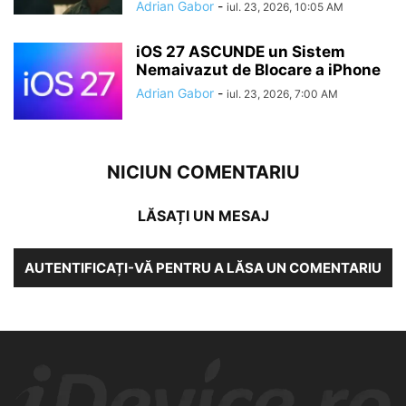
Adrian Gabor
-
iul. 23, 2026, 10:05 AM
iOS 27 ASCUNDE un Sistem
Nemaivazut de Blocare a iPhone
Adrian Gabor
-
iul. 23, 2026, 7:00 AM
NICIUN COMENTARIU
LĂSAȚI UN MESAJ
AUTENTIFICAȚI-VĂ PENTRU A LĂSA UN COMENTARIU