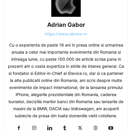
Adrian Gabor
https://www.idevice.ro
Cu o experienta de peste 16 ani in presa online si urmarirea
anuala a celor mai importante evenimente din Romania si
intreaga lume, cu peste 100.000 de article scrise pana in
prezent am o vasta expertiza in stirile de interes general. Ca
si fondator si Editor-in-Chief al iDevice.ro, dar si ca partener
la alte publicatii online din Romania, am scris despre multe
evenimente de impact international, de la lansarea primului
iPhone, alegerile prezidentiale din Romania, caderea
burselor, deciziile marilor banci din Romania sau lansarile de
masini de la BMW, DACIA sau Volkswagen, am acoperit
subiecte de presa din toate domeniile vietii cotidiene.