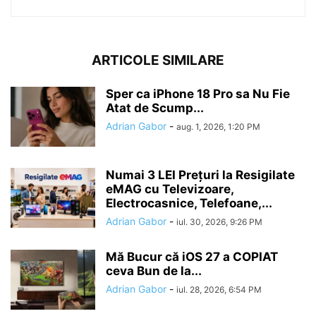
ARTICOLE SIMILARE
Sper ca iPhone 18 Pro sa Nu Fie
Atat de Scump...
Adrian Gabor
-
aug. 1, 2026, 1:20 PM
Numai 3 LEI Prețuri la Resigilate
eMAG cu Televizoare,
Electrocasnice, Telefoane,...
Adrian Gabor
-
iul. 30, 2026, 9:26 PM
Mă Bucur că iOS 27 a COPIAT
ceva Bun de la...
Adrian Gabor
-
iul. 28, 2026, 6:54 PM