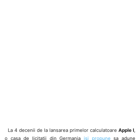
La 4 decenii de la lansarea primelor calculatoare
Apple I
,
o casa de licitatii din Germania
isi propune
sa adune