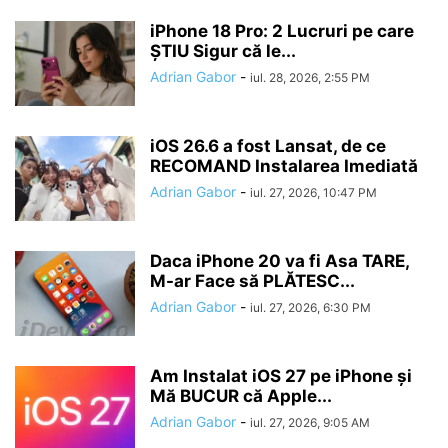
iPhone 18 Pro: 2 Lucruri pe care
ȘTIU Sigur că le...
Adrian Gabor
-
iul. 28, 2026, 2:55 PM
iOS 26.6 a fost Lansat, de ce
RECOMAND Instalarea Imediată
Adrian Gabor
-
iul. 27, 2026, 10:47 PM
Daca iPhone 20 va fi Asa TARE,
M-ar Face să PLĂTESC...
Adrian Gabor
-
iul. 27, 2026, 6:30 PM
Am Instalat iOS 27 pe iPhone și
Mă BUCUR că Apple...
Adrian Gabor
-
iul. 27, 2026, 9:05 AM