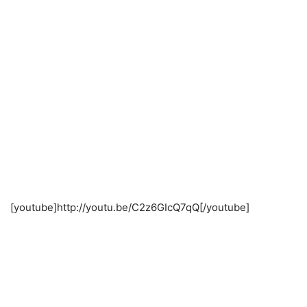
[youtube]http://youtu.be/C2z6GIcQ7qQ[/youtube]