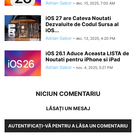
Adrian Gabor
-
dec. 15, 2025, 7:00 AM
iOS 27 are Cateva Noutati
Dezvaluite de Codul Sursa al
iOS...
Adrian Gabor
-
dec. 13, 2025, 4:20 PM
iOS 26.1 Aduce Aceasta LISTA de
Noutati pentru iPhone si iPad
Adrian Gabor
-
nov. 4, 2025, 5:27 PM
NICIUN COMENTARIU
LĂSAȚI UN MESAJ
AUTENTIFICAȚI-VĂ PENTRU A LĂSA UN COMENTARIU