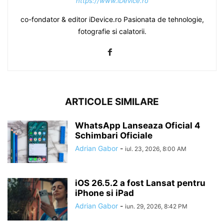
https://www.iDevice.ro
co-fondator & editor iDevice.ro Pasionata de tehnologie,
fotografie si calatorii.
ARTICOLE SIMILARE
WhatsApp Lanseaza Oficial 4
Schimbari Oficiale
Adrian Gabor
-
iul. 23, 2026, 8:00 AM
iOS 26.5.2 a fost Lansat pentru
iPhone si iPad
Adrian Gabor
-
iun. 29, 2026, 8:42 PM