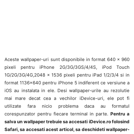
Aceste wallpaper-uri sunt disponibile in format 640 x 960
pixeli pentru iPhone 2G/3G/3GS/4/4S, iPod Touch
1G/2G/3G/4G,2048 x 1536 pixeli pentru iPad 1/2/3/4 si in
format 1136×640 pentru iPhone 5 indiferent ce versiune a
iOS au instalata in ele. Desi wallpaper-urile au rezolutie
mai mare decat cea a vechilor iDevice-uri, ele pot fi
utilizate fara nicio problema daca au formatul
corespunzator pentru fiecare terminal in parte.
Pentru a
salva un wallpaper trebuie sa accesati iDevice.ro folosind
Safari, sa accesati acest articol, sa deschideti wallpaper-