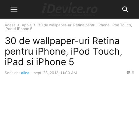
Acasă
Apple
30 de wallpaper-uri Retina pentru iPhone, iPod Touch,
iPad si iPhone 5
30 de wallpaper-uri Retina
pentru iPhone, iPod Touch,
iPad si iPhone 5
0
Scris de:
alina
-
sept. 23, 2013, 11:00 AM