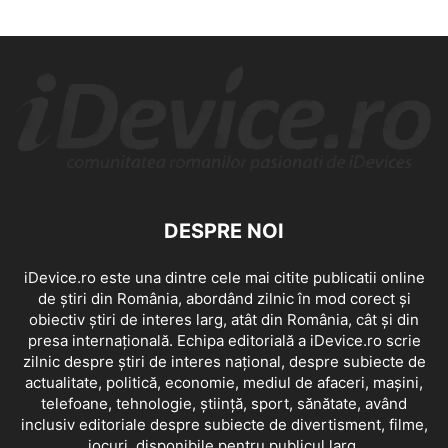
DESPRE NOI
iDevice.ro este una dintre cele mai citite publicatii online
de știri din România, abordând zilnic în mod corect și
obiectiv știri de interes larg, atât din România, cât și din
presa internațională. Echipa editorială a iDevice.ro scrie
zilnic despre știri de interes național, despre subiecte de
actualitate, politică, economie, mediul de afaceri, mașini,
telefoane, tehnologie, știință, sport, sănătate, având
inclusiv editoriale despre subiecte de divertisment, filme,
jocuri, disponibile pentru publicul larg.