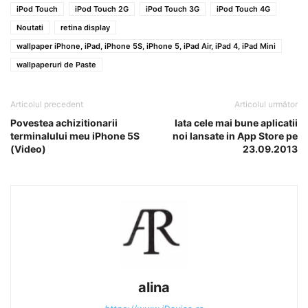
iPod Touch
iPod Touch 2G
iPod Touch 3G
iPod Touch 4G
Noutati
retina display
wallpaper iPhone, iPad, iPhone 5S, iPhone 5, iPad Air, iPad 4, iPad Mini
wallpaperuri de Paste
Articolul precedent
Articolul următor
Povestea achizitionarii
Iata cele mai bune aplicatii
terminalului meu iPhone 5S
noi lansate in App Store pe
(Video)
23.09.2013
alina