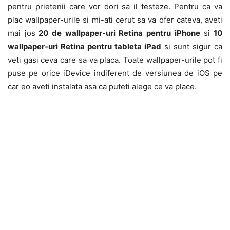
pentru prietenii care vor dori sa il testeze. Pentru ca va
plac wallpaper-urile si mi-ati cerut sa va ofer cateva, aveti
mai jos
20 de wallpaper-uri Retina pentru iPhone
si
10
wallpaper-uri Retina pentru tableta iPad
si sunt sigur ca
veti gasi ceva care sa va placa. Toate wallpaper-urile pot fi
puse pe orice iDevice indiferent de versiunea de iOS pe
car eo aveti instalata asa ca puteti alege ce va place.