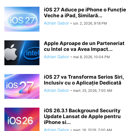
iOS 27 Aduce pe iPhone o Funcție
Veche a iPad, Similară...
Adrian Gabor
-
iun. 2, 2026, 9:18 PM
Apple Aproape de un Parteneriat
cu Intel ce va Avea Impact...
Adrian Gabor
-
mai 8, 2026, 10:04 PM
iOS 27 va Transforma Serios Siri,
Inclusiv cu o Aplicație Dedicată
Adrian Gabor
-
mart. 25, 2026, 7:00 AM
iOS 26.3.1 Background Security
Update Lansat de Apple pentru
iPhone si...
Adrian Gabor
-
mart. 18, 2026, 7:00 AM