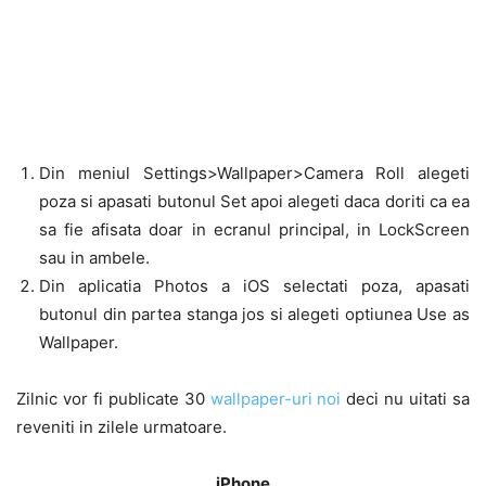
Din meniul Settings>Wallpaper>Camera Roll alegeti
poza si apasati butonul Set apoi alegeti daca doriti ca ea
sa fie afisata doar in ecranul principal, in LockScreen
sau in ambele.
Din aplicatia Photos a iOS selectati poza, apasati
butonul din partea stanga jos si alegeti optiunea Use as
Wallpaper.
Zilnic vor fi publicate 30
wallpaper-uri noi
deci nu uitati sa
reveniti in zilele urmatoare.
iPhone