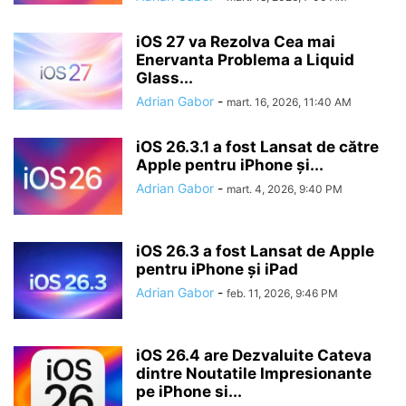
iOS 27 va Rezolva Cea mai
Enervanta Problema a Liquid
Glass...
Adrian Gabor
-
mart. 16, 2026, 11:40 AM
iOS 26.3.1 a fost Lansat de către
Apple pentru iPhone și...
Adrian Gabor
-
mart. 4, 2026, 9:40 PM
iOS 26.3 a fost Lansat de Apple
pentru iPhone și iPad
Adrian Gabor
-
feb. 11, 2026, 9:46 PM
iOS 26.4 are Dezvaluite Cateva
dintre Noutatile Impresionante
pe iPhone si...