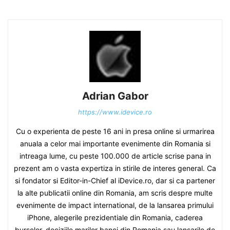
Adrian Gabor
https://www.idevice.ro
Cu o experienta de peste 16 ani in presa online si urmarirea
anuala a celor mai importante evenimente din Romania si
intreaga lume, cu peste 100.000 de article scrise pana in
prezent am o vasta expertiza in stirile de interes general. Ca
si fondator si Editor-in-Chief al iDevice.ro, dar si ca partener
la alte publicatii online din Romania, am scris despre multe
evenimente de impact international, de la lansarea primului
iPhone, alegerile prezidentiale din Romania, caderea
burselor, deciziile marilor banci din Romania sau lansarile de