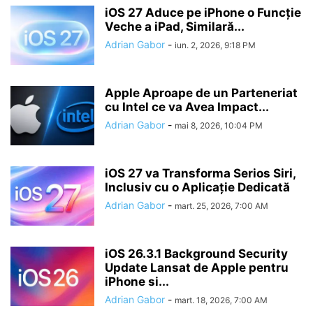
iOS 27 Aduce pe iPhone o Funcție
Veche a iPad, Similară...
Adrian Gabor
-
iun. 2, 2026, 9:18 PM
Apple Aproape de un Parteneriat
cu Intel ce va Avea Impact...
Adrian Gabor
-
mai 8, 2026, 10:04 PM
iOS 27 va Transforma Serios Siri,
Inclusiv cu o Aplicație Dedicată
Adrian Gabor
-
mart. 25, 2026, 7:00 AM
iOS 26.3.1 Background Security
Update Lansat de Apple pentru
iPhone si...
Adrian Gabor
-
mart. 18, 2026, 7:00 AM