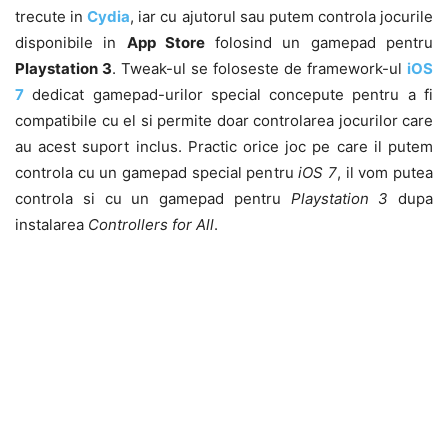
trecute in
Cydia
, iar cu ajutorul sau putem controla jocurile
disponibile in
App Store
folosind un gamepad pentru
Playstation 3
. Tweak-ul se foloseste de framework-ul
iOS
7
dedicat gamepad-urilor special concepute pentru a fi
compatibile cu el si permite doar controlarea jocurilor care
au acest suport inclus. Practic orice joc pe care il putem
controla cu un gamepad special pentru
iOS 7
, il vom putea
controla si cu un gamepad pentru
Playstation 3
dupa
instalarea
Controllers for All
.