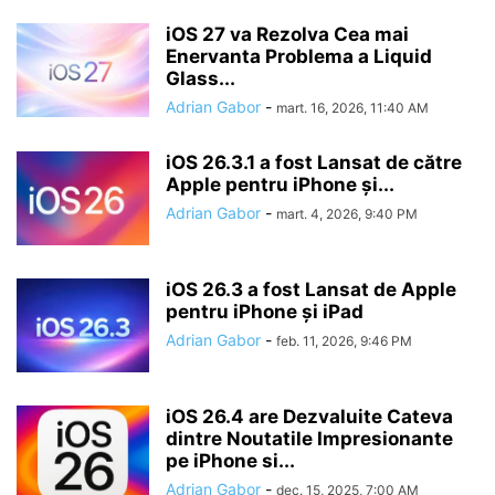
iOS 27 va Rezolva Cea mai
Enervanta Problema a Liquid
Glass...
Adrian Gabor
-
mart. 16, 2026, 11:40 AM
iOS 26.3.1 a fost Lansat de către
Apple pentru iPhone și...
Adrian Gabor
-
mart. 4, 2026, 9:40 PM
iOS 26.3 a fost Lansat de Apple
pentru iPhone și iPad
Adrian Gabor
-
feb. 11, 2026, 9:46 PM
iOS 26.4 are Dezvaluite Cateva
dintre Noutatile Impresionante
pe iPhone si...
Adrian Gabor
-
dec. 15, 2025, 7:00 AM