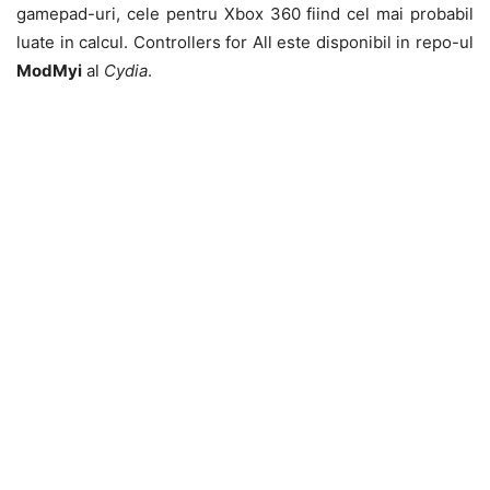
gamepad-uri, cele pentru Xbox 360 fiind cel mai probabil
luate in calcul. Controllers for All este disponibil in repo-ul
ModMyi
al
Cydia
.