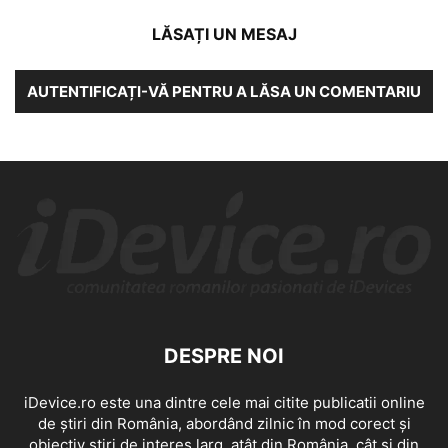
LĂSAȚI UN MESAJ
AUTENTIFICAȚI-VĂ PENTRU A LĂSA UN COMENTARIU
DESPRE NOI
iDevice.ro este una dintre cele mai citite publicatii online
de știri din România, abordând zilnic în mod corect și
obiectiv știri de interes larg, atât din România, cât și din