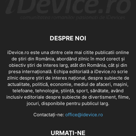
DESPRE NOI
iDevice.ro este una dintre cele mai citite publicatii online
de știri din România, abordând zilnic în mod corect și
obiectiv știri de interes larg, atât din România, cât și din
presa internațională. Echipa editorială a iDevice.ro scrie
zilnic despre știri de interes național, despre subiecte de
actualitate, politică, economie, mediul de afaceri, mașini,
telefoane, tehnologie, știință, sport, sănătate, având
inclusiv editoriale despre subiecte de divertisment, filme,
jocuri, disponibile pentru publicul larg.
Contactați-ne:
office@idevice.ro
URMAȚI-NE