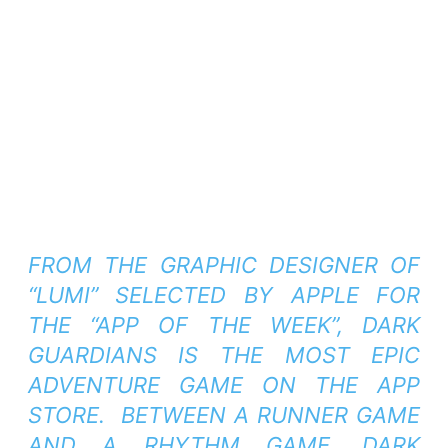
FROM THE GRAPHIC DESIGNER OF
“LUMI” SELECTED BY APPLE FOR
THE “APP OF THE WEEK”, DARK
GUARDIANS IS THE MOST EPIC
ADVENTURE GAME ON THE APP
STORE. BETWEEN A RUNNER GAME
AND A RHYTHM GAME, DARK