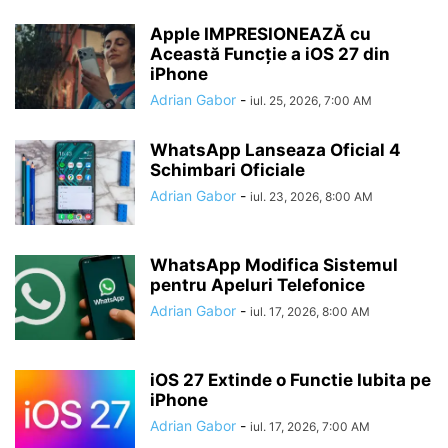
Apple IMPRESIONEAZĂ cu
Această Funcție a iOS 27 din
iPhone
Adrian Gabor
-
iul. 25, 2026, 7:00 AM
WhatsApp Lanseaza Oficial 4
Schimbari Oficiale
Adrian Gabor
-
iul. 23, 2026, 8:00 AM
WhatsApp Modifica Sistemul
pentru Apeluri Telefonice
Adrian Gabor
-
iul. 17, 2026, 8:00 AM
iOS 27 Extinde o Functie Iubita pe
iPhone
Adrian Gabor
-
iul. 17, 2026, 7:00 AM