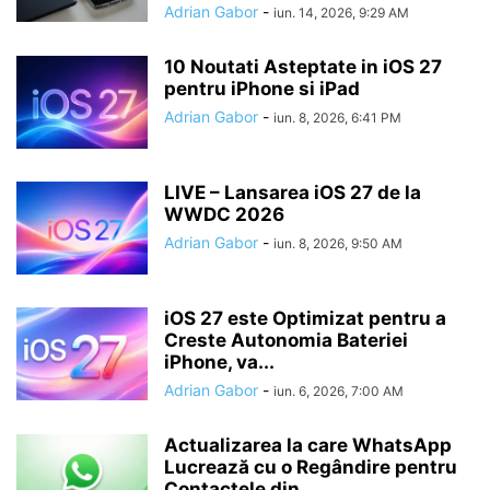
Adrian Gabor
-
iun. 14, 2026, 9:29 AM
10 Noutati Asteptate in iOS 27
pentru iPhone si iPad
Adrian Gabor
-
iun. 8, 2026, 6:41 PM
LIVE – Lansarea iOS 27 de la
WWDC 2026
Adrian Gabor
-
iun. 8, 2026, 9:50 AM
iOS 27 este Optimizat pentru a
Creste Autonomia Bateriei
iPhone, va...
Adrian Gabor
-
iun. 6, 2026, 7:00 AM
Actualizarea la care WhatsApp
Lucrează cu o Regândire pentru
Contactele din...