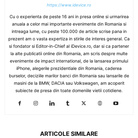
https://www.idevice.ro
Cu o experienta de peste 16 ani in presa online si urmarirea
anuala a celor mai importante evenimente din Romania si
intreaga lume, cu peste 100.000 de article scrise pana in
prezent am o vasta expertiza in stirile de interes general. Ca
si fondator si Editor-in-Chief al iDevice.ro, dar si ca partener
la alte publicatii online din Romania, am scris despre multe
evenimente de impact international, de la lansarea primului
iPhone, alegerile prezidentiale din Romania, caderea
burselor, deciziile marilor banci din Romania sau lansarile de
masini de la BMW, DACIA sau Volkswagen, am acoperit
subiecte de presa din toate domeniile vietii cotidiene.
ARTICOLE SIMILARE