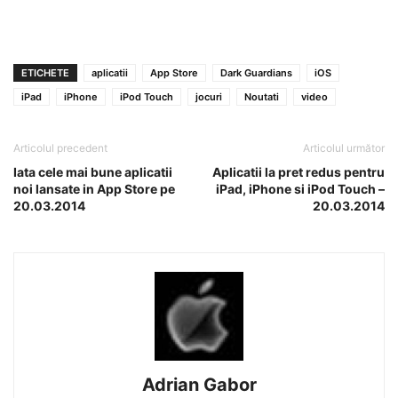
ETICHETE
aplicatii
App Store
Dark Guardians
iOS
iPad
iPhone
iPod Touch
jocuri
Noutati
video
Articolul precedent
Articolul următor
Iata cele mai bune aplicatii
Aplicatii la pret redus pentru
noi lansate in App Store pe
iPad, iPhone si iPod Touch –
20.03.2014
20.03.2014
Adrian Gabor