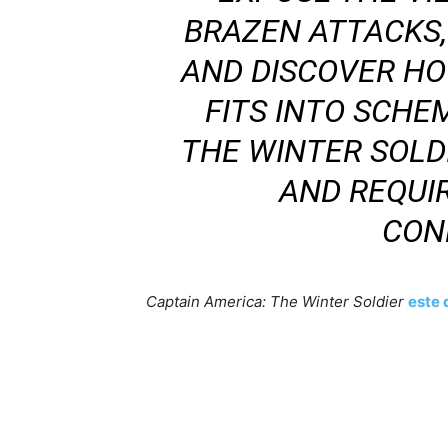
BRAZEN ATTACKS,
AND DISCOVER HO
FITS INTO SCHE
THE WINTER SOLDI
AND REQUI
CON
Captain America: The Winter Soldier
este 