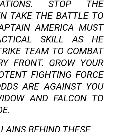
ZATIONS. STOP THE
N TAKE THE BATTLE TO
APTAIN AMERICA MUST
CTICAL SKILL AS HE
TRIKE TEAM TO COMBAT
RY FRONT. GROW YOUR
OTENT FIGHTING FORCE
DDS ARE AGAINST YOU
WIDOW AND FALCON TO
DE.
LLAINS BEHIND THESE