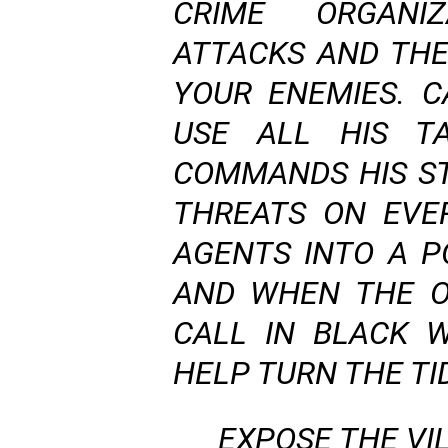
CRIME ORGANI
ATTACKS AND THE
YOUR ENEMIES.
C
USE ALL HIS TA
COMMANDS HIS S
THREATS ON EVE
AGENTS INTO A P
AND WHEN THE O
CALL IN BLACK 
HELP TURN THE TI
EXPOSE THE VI