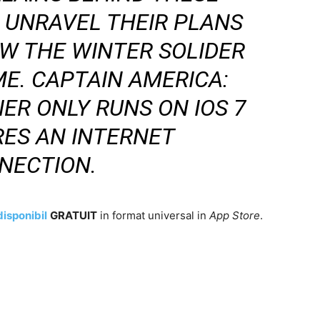
 UNRAVEL THEIR PLANS
W THE WINTER SOLIDER
ME.
CAPTAIN AMERICA:
ER ONLY RUNS ON IOS 7
RES AN INTERNET
NECTION.
disponibil
GRATUIT
in format universal in
App Store
.