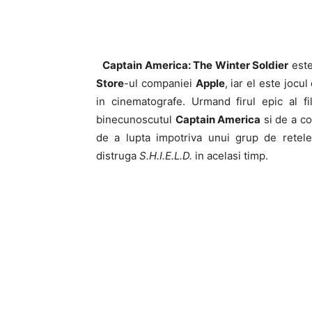
Captain America: The Winter Soldier
este
Store
-ul companiei
Apple
, iar el este jocu
in cinematografe. Urmand firul epic al fi
binecunoscutul
Captain America
si de a co
de a lupta impotriva unui grup de retele
distruga
S.H.I.E.L.D.
in acelasi timp.