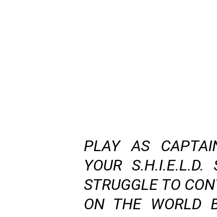
PLAY AS CAPTAI
YOUR S.H.I.E.L.D
STRUGGLE TO CON
ON THE WORLD B