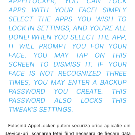
APPELLOCKER, YOU CAN LOCK
APPS WITH YOUR FACE! SIMPLY
SELECT THE APPS YOU WISH TO
LOCK IN SETTINGS, AND YOU’RE ALL
DONE! WHEN YOU SELECT THE APP,
IT WILL PROMPT YOU FOR YOUR
FACE. YOU MAY TAP ON THIS
SCREEN TO DISMISS IT. IF YOUR
FACE IS NOT RECOGNIZED THREE
TIMES, YOU MAY ENTER A BACKUP
PASSWORD YOU CREATE. THIS
PASSWORD ALSO LOCKS THIS
TWEAK’S SETTINGS.
Folosind AppelLocker putem securiza orice aplicatie din
iDevice-uri, scanarea fetei fiind necesara de fiecare data