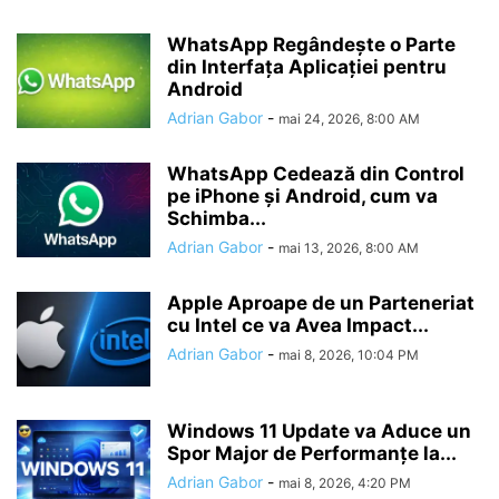
WhatsApp Regândește o Parte
din Interfața Aplicației pentru
Android
Adrian Gabor
-
mai 24, 2026, 8:00 AM
WhatsApp Cedează din Control
pe iPhone și Android, cum va
Schimba...
Adrian Gabor
-
mai 13, 2026, 8:00 AM
Apple Aproape de un Parteneriat
cu Intel ce va Avea Impact...
Adrian Gabor
-
mai 8, 2026, 10:04 PM
Windows 11 Update va Aduce un
Spor Major de Performanțe la...
Adrian Gabor
-
mai 8, 2026, 4:20 PM