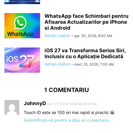
WhatsApp face Schimbari pentru
Afisarea Actualizarilor pe iPhone
si Android
Adrian Gabor
-
apr. 30, 2026, 8:00 AM
iOS 27 va Transforma Serios Siri,
Inclusiv cu o Aplicație Dedicată
Adrian Gabor
-
mart. 25, 2026, 7:00 AM
1 COMENTARIU
JohnnyD
nov. 27, 2014, 8:04 AM At 08:04
Touch ID este se 100 ori mai rapid si practic 😀
Autentificați-vă pentru a lăsa un comentariu