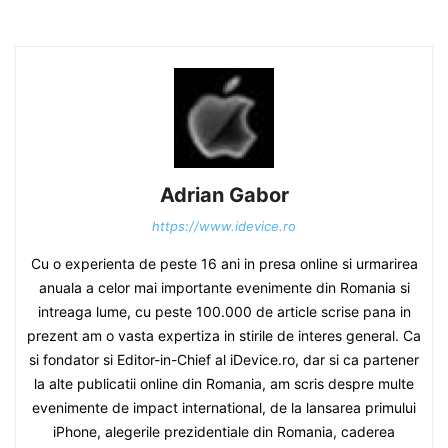
Adrian Gabor
https://www.idevice.ro
Cu o experienta de peste 16 ani in presa online si urmarirea
anuala a celor mai importante evenimente din Romania si
intreaga lume, cu peste 100.000 de article scrise pana in
prezent am o vasta expertiza in stirile de interes general. Ca
si fondator si Editor-in-Chief al iDevice.ro, dar si ca partener
la alte publicatii online din Romania, am scris despre multe
evenimente de impact international, de la lansarea primului
iPhone, alegerile prezidentiale din Romania, caderea