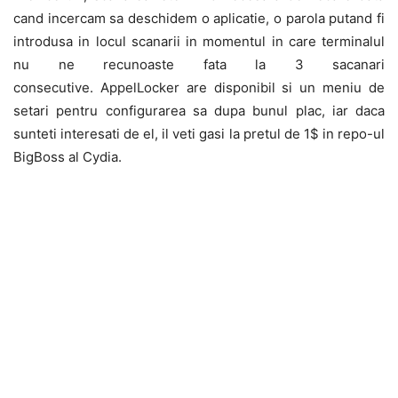
cand incercam sa deschidem o aplicatie, o parola putand fi
introdusa in locul scanarii in momentul in care terminalul
nu ne recunoaste fata la 3 sacanari
consecutive. AppelLocker are disponibil si un meniu de
setari pentru configurarea sa dupa bunul plac, iar daca
sunteti interesati de el, il veti gasi la pretul de 1$ in repo-ul
BigBoss al Cydia.