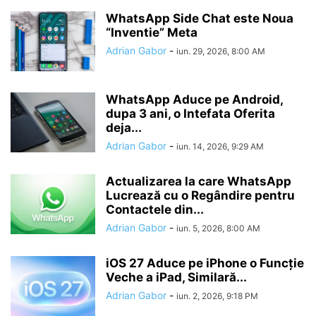
WhatsApp Side Chat este Noua
“Inventie” Meta
Adrian Gabor
-
iun. 29, 2026, 8:00 AM
WhatsApp Aduce pe Android,
dupa 3 ani, o Intefata Oferita
deja...
Adrian Gabor
-
iun. 14, 2026, 9:29 AM
Actualizarea la care WhatsApp
Lucrează cu o Regândire pentru
Contactele din...
Adrian Gabor
-
iun. 5, 2026, 8:00 AM
iOS 27 Aduce pe iPhone o Funcție
Veche a iPad, Similară...
Adrian Gabor
-
iun. 2, 2026, 9:18 PM